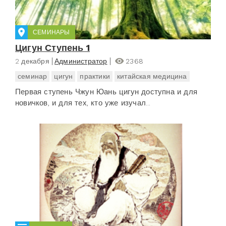
СЕМИНАРЫ
Цигун Ступень 1
2 декабря
Администратор
2368
семинар
цигун
практики
китайская медицина
Первая ступень Чжун Юань цигун доступна и для
новичков, и для тех, кто уже изучал...