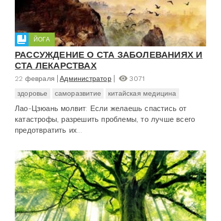
ЙОГА
РАССУЖДЕНИЕ О СТА ЗАБОЛЕВАНИЯХ И
СТА ЛЕКАРСТВАХ
22 февраля
Администратор
3071
здоровье
саморазвитие
китайская медицина
Лао-Цзюань молвит: Если желаешь спастись от
катастрофы, разрешить проблемы, то лучше всего
предотвратить их...