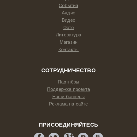
События
Аудио
Видео
Фото
Литература
Магазин
Контакты
СОТРУДНИЧЕСТВО
Партнёры
Поддержка проекта
Наши баннеры
Реклама на сайте
ПРИСОЕДИНЯЙТЕСЬ