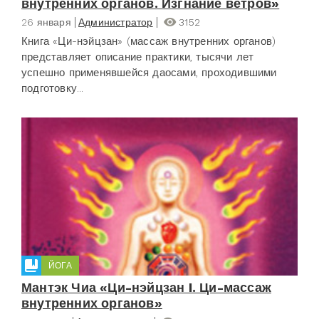
внутренних органов. Изгнание ветров»
26 января
Администратор
3152
Книга «Ци-нэйцзан» (массаж внутренних органов)
представляет описание практики, тысячи лет
успешно применявшейся даосами, проходившими
подготовку...
ЙОГА
Мантэк Чиа «Ци-нэйцзан I. Ци-массаж
внутренних органов»