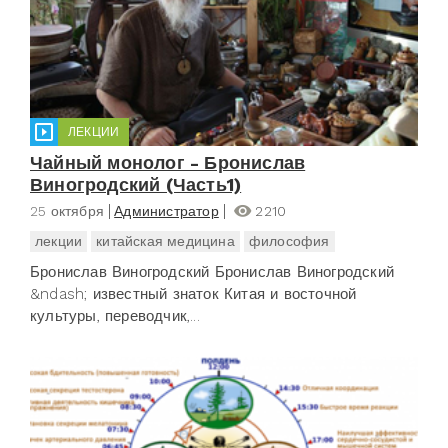
ЛЕКЦИИ
Чайный монолог - Бронислав
Виногродский (Часть1)
25 октября
Администратор
2210
лекции
китайская медицина
философия
Бронислав Виногродский Бронислав Виногродский
&ndash; известный знаток Китая и восточной
культуры, переводчик,...