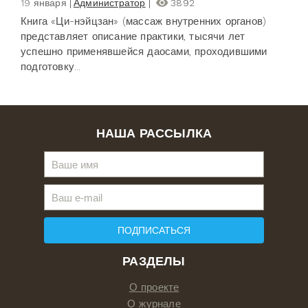
19 января
Администратор
3892
Книга «Ци-нэйцзан» (массаж внутренних органов)
представляет описание практики, тысячи лет
успешно применявшейся даосами, проходившими
подготовку...
НАША РАССЫЛКА
ПОДПИСАТЬСЯ
РАЗДЕЛЫ
О проекте
О журнале