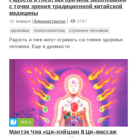
с точки зрения традиционной китайской
медицины
28 января
Администратор
3787
здоровье
психосоматика
строение человека
Радость и гнев могут отражать состояние здоровья
человека. Еще в древности ...
ЙОГА
Мантэк Чиа «Ци-нэйцзан II Ци-массаж