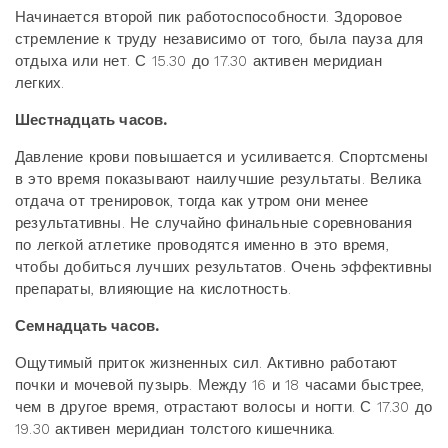
Начинается второй пик работоспособности. Здоровое
стремление к труду независимо от того, была пауза для
отдыха или нет. С 15.30 до 17.30 активен меридиан
легких.
Шестнадцать часов.
Давление крови повышается и усиливается. Спортсмены
в это время показывают наилучшие результаты. Велика
отдача от тренировок, тогда как утром они менее
результативны. Не случайно финальные соревнования
по легкой атлетике проводятся именно в это время,
чтобы добиться лучших результатов. Очень эффективны
препараты, влияющие на кислотность.
Семнадцать часов.
Ощутимый приток жизненных сил. Активно работают
почки и мочевой пузырь. Между 16 и 18 часами быстрее,
чем в другое время, отрастают волосы и ногти. С 17.30 до
19.30 активен меридиан толстого кишечника.