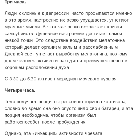
Три часа.
Люди, склонные к депрессии, часто просыпаются именно
в это время, настроение их резко ухудшается, угнетают
мрачные мысли. В этот час резко возрастает кривая
самоубийств. Душевное настроение достигает самой
низкой точки. Это следствие воздействия мелатонина.,
который делает организм вялым и расслабленным.
Дневной свет угнетает выработку мелатонина, поэтому
днем человек активен и находится преимущественно в
хорошем расположении духа.
С 3.30 до 5.30 активен меридиан мочевого пузыря.
Четыре часа.
Тело получает порцию стрессового гормона кортизона,
словно во время сна оно опустошило свои батареи, и эта
порция необходима, чтобы организм был
работоспособен после пробуждения.
Однако, эта «инъекция» активности чревата