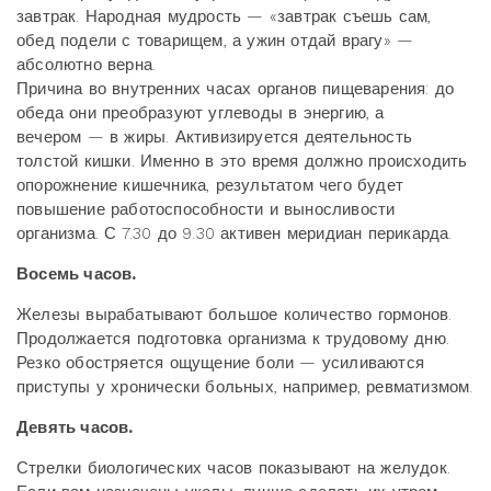
завтрак. Народная мудрость — «завтрак съешь сам,
обед подели с товарищем, а ужин отдай врагу» —
абсолютно верна.
Причина во внутренних часах органов пищеварения: до
обеда они преобразуют углеводы в энергию, а
вечером — в жиры. Активизируется деятельность
толстой кишки. Именно в это время должно происходить
опорожнение кишечника, результатом чего будет
повышение работоспособности и выносливости
организма. С 7.30 до 9.30 активен меридиан перикарда.
Восемь часов.
Железы вырабатывают большое количество гормонов.
Продолжается подготовка организма к трудовому дню.
Резко обостряется ощущение боли — усиливаются
приступы у хронически больных, например, ревматизмом.
Девять часов.
Стрелки биологических часов показывают на желудок.