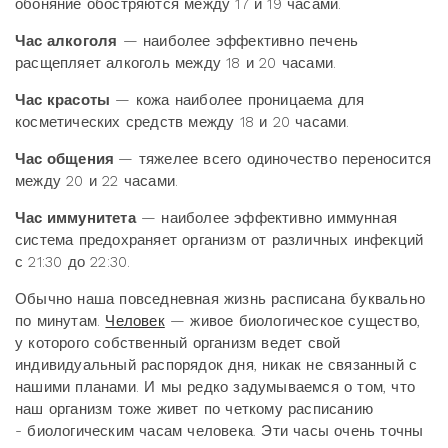
обоняние обостряются между 17 и 19 часами.
Час алкоголя
— наиболее эффективно печень
расщепляет алкоголь между 18 и 20 часами.
Час красоты
— кожа наиболее проницаема для
косметических средств между 18 и 20 часами.
Час общения
— тяжелее всего одиночество переносится
между 20 и 22 часами.
Час иммунитета
— наиболее эффективно иммунная
система предохраняет организм от различных инфекций
с 21:30 до 22:30.
Обычно наша повседневная жизнь расписана буквально
по минутам.
Человек
— живое биологическое существо,
у которого собственный организм ведет свой
индивидуальный распорядок дня, никак не связанный с
нашими планами. И мы редко задумываемся о том, что
наш организм тоже живет по четкому расписанию
- биологическим часам человека. Эти часы очень точны