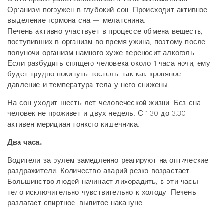
Организм погружен в глубокий сон. Происходит активное
выделение гормона сна — мелатонина.
Печень активно участвует в процессе обмена веществ,
поступивших в организм во время ужина, поэтому после
полуночи организм намного хуже переносит алкоголь.
Если разбудить спящего человека около 1 часа ночи, ему
будет трудно покинуть постель, так как кровяное
давление и температура тела у него снижены.
На сон уходит шесть лет человеческой жизни. Без сна
человек не проживет и двух недель. С 1.30 до 3.30
активен меридиан тонкого кишечника.
Два часа.
Водители за рулем замедленно реагируют на оптические
раздражители. Количество аварий резко возрастает.
Большинство людей начинает лихорадить, в эти часы
тело исключительно чувствительно к холоду. Печень
разлагает спиртное, выпитое накануне.