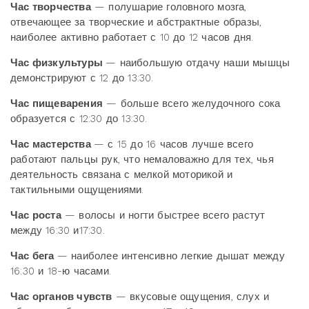
Час творчества
— полушарие головного мозга,
отвечающее за творческие и абстрактные образы,
наиболее активно работает с 10 до 12 часов дня.
Час физкультуры
— наибольшую отдачу наши мышцы
демонстрируют с 12 до 13:30.
Час пищеварения
— больше всего желудочного сока
образуется с 12:30 до 13:30.
Час мастерства
— с 15 до 16 часов лучше всего
работают пальцы рук, что немаловажно для тех, чья
деятельность связана с мелкой моторикой и
тактильными ощущениями.
Час роста
— волосы и ногти быстрее всего растут
между 16:30 и17:30.
Час бега
— наиболее интенсивно легкие дышат между
16:30 и 18-ю часами.
Час органов чувств
— вкусовые ощущения, слух и