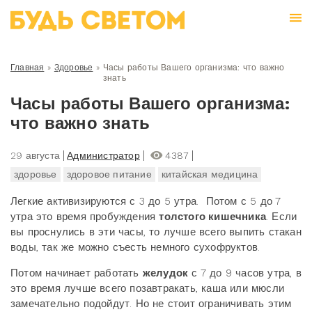
Главная
»
Здоровье
»
Часы работы Вашего организма: что важно
знать
Часы работы Вашего организма:
что важно знать
29 августа
Администратор
4387
здоровье
здоровое питание
китайская медицина
Легкие активизируются с 3 до 5 утра. Потом с 5 до 7
утра это время пробуждения
толстого кишечника
. Если
вы проснулись в эти часы, то лучше всего выпить стакан
воды, так же можно съесть немного сухофруктов.
Потом начинает работать
желудок
с 7 до 9 часов утра, в
это время лучше всего позавтракать, каша или мюсли
замечательно подойдут. Но не стоит ограничивать этим