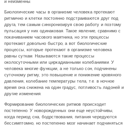
и неизменны.
Биологические часы в организме человека протекают
ритмично и клетки постоянно подстраиваются друг под
друга, тем самым синхронизируя свою работу и поэтому
пульсация у них одинаковая. Такое явление, сравнимо с
покачиванием часового маятника, но эти процессы
протекают довольно быстро, а вот биологические
процессы, которые протекают в организме человека
равны суткам. Называются такие процессы
околосуточными или циркадианными колебаниями. У
человека многие функции, а не только сон, подчинены
суточному ритму, это повышение и понижение кровяного
давления, колебание температуры тела, т.е. в ночное
время она снижена на один градус, потливость ладоней и
другие изменения.
Формирование биологических ритмов происходит
постепенно. У новорожденных они еще неустойчивы,
когда период сна, бодрствования, питания чередуются
бессимптомно, но постепенно мозг начинает подчиняться