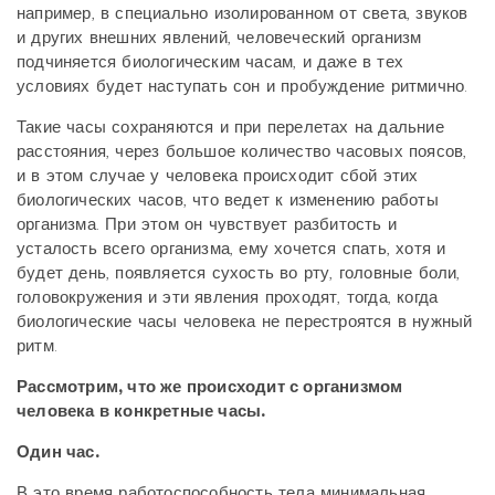
например, в специально изолированном от света, звуков
и других внешних явлений, человеческий организм
подчиняется биологическим часам, и даже в тех
условиях будет наступать сон и пробуждение ритмично.
Такие часы сохраняются и при перелетах на дальние
расстояния, через большое количество часовых поясов,
и в этом случае у человека происходит сбой этих
биологических часов, что ведет к изменению работы
организма. При этом он чувствует разбитость и
усталость всего организма, ему хочется спать, хотя и
будет день, появляется сухость во рту, головные боли,
головокружения и эти явления проходят, тогда, когда
биологические часы человека не перестроятся в нужный
ритм.
Рассмотрим, что же происходит с организмом
человека в конкретные часы.
Один час.
В это время работоспособность тела минимальная.