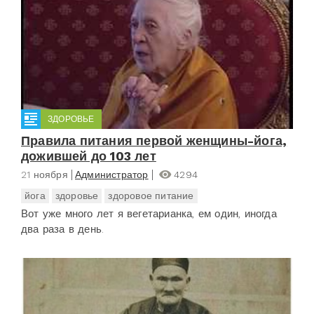
ЗДОРОВЬЕ
Правила питания первой женщины-йога,
дожившей до 103 лет
21 ноября
Администратор
4294
йога
здоровье
здоровое питание
Вот уже много лет я вегетарианка, ем один, иногда
два раза в день.