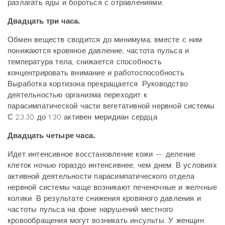
разлагать яды и бороться с отравлениями.
Двадцать три часа.
Обмен веществ сводится до минимума, вместе с ним
понижаются кровяное давление, частота пульса и
температура тела, снижается способность
концентрировать внимание и работоспособность.
Выработка кортизона прекращается. Руководство
деятельностью организма переходит к
парасимпатической части вегетативной нервной системы.
С 23.30 до 1.30 активен меридиан сердца.
Двадцать четыре часа.
Идет интенсивное восстановление кожи — деление
клеток ночью гораздо интенсивнее, чем днем. В условиях
активной деятельности парасимпатического отдела
нервной системы чаще возникают печеночные и желчные
колики. В результате снижения кровяного давления и
частоты пульса на фоне нарушений местного
кровообращения могут возникать инсульты. У женщин