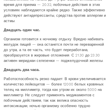
время для приема — 20.32, побочные действия в этих
условиях наблюдаются крайне редко. Также эффективно
действуют антидепрессанты, средства против аллергии и
астмы.
Двадцать один час.
Организм готовится к ночному отдыху. Вредно набивать
желудок пищей — она останется почти не переваренной
до утра, а та ее часть, что будет переработана,
преобразуется в жировые отложения. С 21.30 до 23.30
активен меридиан селезенки — поджелудочной железы.
Двадцать два часа.
Работоспособность резко падает. В крови увеличивается
количество лейкоцитов — более 12000 белых кровяных
телец на миллиметр, тогда как утром их около 5000 на
миллиметр. Не следует применять медикаментов с
побочным действием, так как велика опасность
интоксикации, ночью организму особенно трудно