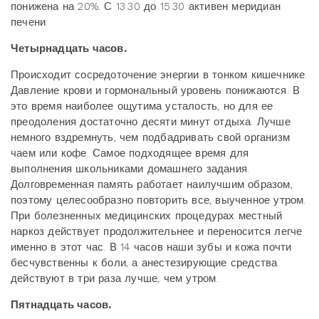
понижена на 20%. С 13.30 до 15.30 активен меридиан
печени.
Четырнадцать часов.
Происходит сосредоточение энергии в тонком кишечнике.
Давление крови и гормональный уровень понижаются. В
это время наиболее ощутима усталость, но для ее
преодоления достаточно десяти минут отдыха. Лучше
немного вздремнуть, чем подбадривать свой организм
чаем или кофе. Самое подходящее время для
выполнения школьниками домашнего задания.
Долговременная память работает наилучшим образом,
поэтому целесообразно повторить все, выученное утром.
При болезненных медицинских процедурах местный
наркоз действует продолжительнее и переносится легче
именно в этот час. В 14 часов наши зубы и кожа почти
бесчувственны к боли, а анестезирующие средства
действуют в три раза лучше, чем утром.
Пятнадцать часов.