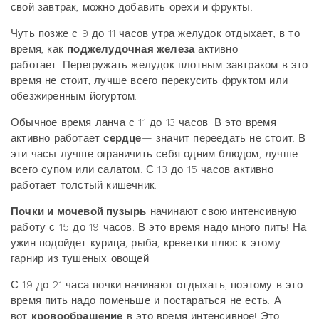
свой завтрак, можно добавить орехи и фрукты.
Чуть позже с 9 до 11 часов утра желудок отдыхает, в то
время, как
поджелудочная железа
активно
работает. Перегружать желудок плотным завтраком в это
время не стоит, лучше всего перекусить фруктом или
обезжиренным йогуртом.
Обычное время ланча с 11 до 13 часов. В это время
активно работает
сердце
— значит переедать не стоит. В
эти часы лучше ограничить себя одним блюдом, лучше
всего супом или салатом. С 13 до 15 часов активно
работает толстый кишечник.
Почки и мочевой пузырь
начинают свою интенсивную
работу с 15 до 19 часов. В это время надо много пить! На
ужин подойдет курица, рыба, креветки плюс к этому
гарнир из тушеных овощей.
С 19 до 21 часа почки начинают отдыхать, поэтому в это
время пить надо поменьше и постараться не есть. А
вот
кровообращение
в это время интенсивное! Это