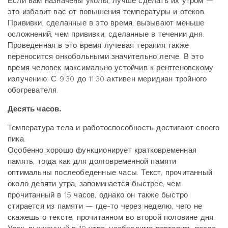
Если вам назначены уколы, лучше сделать их утром —
это избавит вас от повышения температуры и отеков.
Прививки, сделанные в это время, вызывают меньше
осложнений, чем прививки, сделанные в течении дня.
Проведенная в это время лучевая терапия также
переносится онкобольными значительно легче. В это
время человек максимально устойчив к рентгеновскому
излучению. С 9.30 до 11.30 активен меридиан тройного
обогревателя.
Десять часов.
Температура тела и работоспособность достигают своего
пика.
Особенно хорошо функционирует кратковременная
память, тогда как для долговременной памяти
оптимальны послеобеденные часы. Текст, прочитанный
около девяти утра, запоминается быстрее, чем
прочитанный в 15 часов, однако он также быстро
стирается из памяти — где-то через неделю, чего не
скажешь о тексте, прочитанном во второй половине дня.