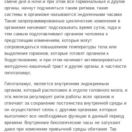
смене дня и ночи и при этом все гормональные и другие
органы, начнут подчиняться таким ритмам, такие
системы в организме называются эндогенными часами.
Такие запрограммированные циклические изменения в
организме начинают подсказывать время суток, года и
тем самым подготавливают организм человека к
предстоящим изменениям, которые могут
сопровождаться повышением температуры тела или
выделение гормонов, которые готовят организм к
бодрствованию, и при этом начинает активизироваться
желудочно-кишечный тракт и другие органы, в частности
гипоталамус.
Гипоталамус, является внутренним эндокринным
органом, который расположен в отделе головного мозга, и
эта железа регулирует ритм работы всех органов и
отвечает за сохранение постоянства внутренней среды и
он осуществляет связь с другими органами, которые
выполняют все необходимые функции в данный период
времени. Внутренние биологические часы не затухают
даже при изменении привычной среды обитания. Так