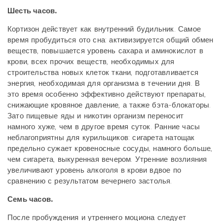
Шесть часов.
Кортизон действует как внутренний будильник. Самое
время пробудиться ото сна: активизируется общий обмен
веществ, повышается уровень сахара и аминокислот в
крови, всех прочих веществ, необходимых для
строительства новых клеток ткани, подготавливается
энергия, необходимая для организма в течении дня. В
это время особенно эффективно действуют препараты,
снижающие кровяное давление, а также бэта-блокаторы.
Зато пищевые яды и никотин организм переносит
намного хуже, чем в другое время суток. Ранние часы
неблагоприятны для курильщиков: сигарета натощак
предельно сужает кровеносные сосуды, намного больше,
чем сигарета, выкуренная вечером. Утренние возлияния
увеличивают уровень алкоголя в крови вдвое по
сравнению с результатом вечернего застолья.
Семь часов.
После пробуждения и утреннего моциона следует