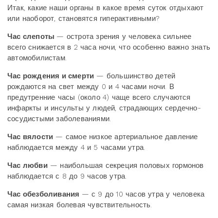
Итак, какие наши органы в какое время суток отдыхают
или наоборот, становятся гиперактивными?
Час слепоты
— острота зрения у человека сильнее
всего снижается в 2 часа ночи, что особенно важно знать
автомобилистам.
Час рождения и смерти
— большинство детей
рождаются на свет между 0 и 4 часами ночи. В
предутренние часы (около 4) чаще всего случаются
инфаркты и инсульты у людей, страдающих сердечно-
сосудистыми заболеваниями.
Час вялости
— самое низкое артериальное давление
наблюдается между 4 и 5 часами утра.
Час любви
— наибольшая секреция половых гормонов
наблюдается с 8 до 9 часов утра.
Час обезболивания
— с 9 до 10 часов утра у человека
самая низкая болевая чувствительность.