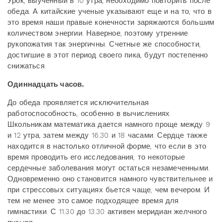
Урок, выученный в 10 утра, необходимо повторить после
обеда. А китайские ученые указывают еще и на то, что в
это время наши правые конечности заряжаются большим
количеством энергии. Наверное, поэтому утренние
рукопожатия так энергичны. Счетные же способности,
достигшие в этот период своего пика, будут постепенно
снижаться.
Одиннадцать часов.
До обеда проявляется исключительная
работоспособность, особенно в вычислениях.
Школьникам математика дается намного проще между 9
и 12 утра, затем между 16.30 и 18 часами. Сердце также
находится в настолько отличной форме, что если в это
время проводить его исследования, то некоторые
сердечные заболевания могут остаться незамеченными.
Одновременно оно становится намного чувствительнее и
при стрессовых ситуациях бьется чаще, чем вечером. И
тем не менее это самое подходящее время для
гимнастики. С 11.30 до 13.30 активен меридиан желчного