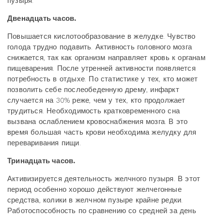
пузыря.
Двенадцать часов.
Повышается кислотообразование в желудке. Чувство
голода трудно подавить. Активность головного мозга
снижается, так как организм направляет кровь к органам
пищеварения. После утренней активности появляется
потребность в отдыхе. По статистике у тех, кто может
позволить себе послеобеденную дрему, инфаркт
случается на 30% реже, чем у тех, кто продолжает
трудиться. Необходимость кратковременного сна
вызвана ослаблением кровоснабжения мозга. В это
время большая часть крови необходима желудку для
переваривания пищи.
Тринадцать часов.
Активизируется деятельность желчного пузыря. В этот
период особенно хорошо действуют желчегонные
средства, колики в желчном пузыре крайне редки.
Работоспособность по сравнению со средней за день