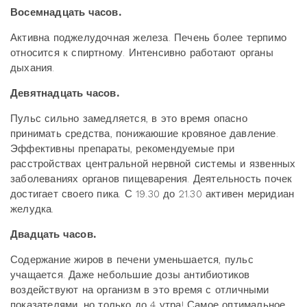
Восемнадцать часов.
Активна поджелудочная железа. Печень более терпимо
относится к спиртному. Интенсивно работают органы
дыхания.
Девятнадцать часов.
Пульс сильно замедляется, в это время опасно
принимать средства, понижаюшие кровяное давление.
Эффективны препараты, рекомендуемые при
расстройствах центральной нервной системы и язвенных
заболеваниях органов пищеварения. Деятельность почек
достигает своего пика. С 19.30 до 21.30 активен меридиан
желудка.
Двадцать часов.
Содержание жиров в печени уменьшается, пульс
учащается. Даже небольшие дозы антибиотиков
воздействуют на организм в это время с отличными
показателями, но только до 4 утра! Самое оптимальное