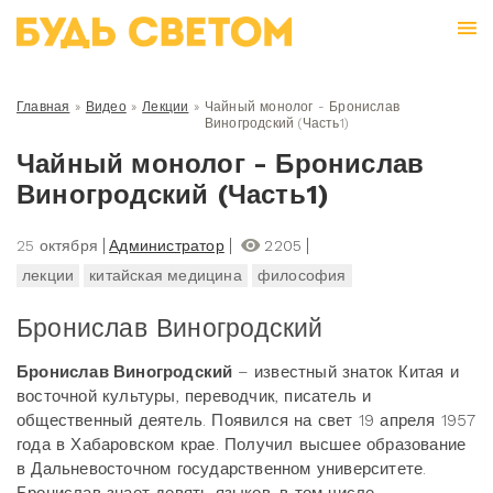
Главная
»
Видео
»
Лекции
»
Чайный монолог - Бронислав
Виногродский (Часть1)
Чайный монолог - Бронислав
Виногродский (Часть1)
25 октября
Администратор
2205
лекции
китайская медицина
философия
Бронислав Виногродский
Бронислав Виногродский
– известный знаток Китая и
восточной культуры, переводчик, писатель и
общественный деятель. Появился на свет 19 апреля 1957
года в Хабаровском крае. Получил высшее образование
в Дальневосточном государственном университете.