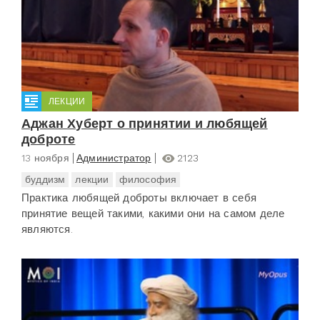
ЛЕКЦИИ
Аджан Хуберт о принятии и любящей
доброте
13 ноября
Администратор
2123
буддизм
лекции
философия
Практика любящей доброты включает в себя
принятие вещей такими, какими они на самом деле
являются.