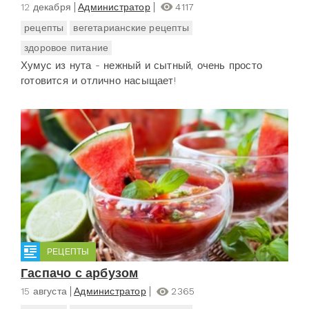
12 декабря
Администратор
4117
рецепты
вегетарианские рецепты
здоровое питание
Хумус из нута - нежный и сытный, очень просто
готовится и отлично насыщает!
РЕЦЕПТЫ
Гаспачо с арбузом
15 августа
Администратор
2365