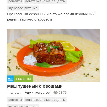
рецепты
вегетарианские рецепты
здоровое питание
Прекрасный сезонный и в то же время необычный
рецепт гаспачо с арбузом.
РЕЦЕПТЫ
Маш тушеный с овощами
11 апреля
Администратор
2875
рецепты
вегетарианские рецепты
здоровое питание