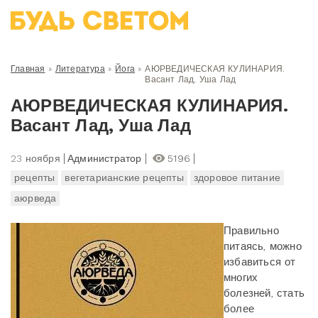
Главная
»
Литература
»
Йога
»
АЮРВЕДИЧЕСКАЯ КУЛИНАРИЯ.
Васант Лад, Уша Лад
АЮРВЕДИЧЕСКАЯ КУЛИНАРИЯ.
Васант Лад, Уша Лад
23 ноября
Администратор
5196
рецепты
вегетарианские рецепты
здоровое питание
аюрведа
Правильно
питаясь, можно
избавиться от
многих
болезней, стать
более