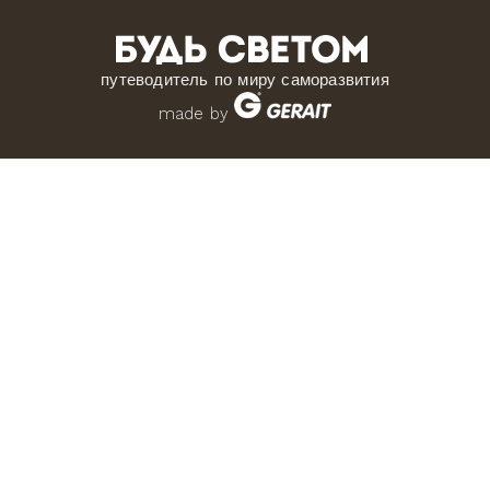
путеводитель по миру саморазвития
made by