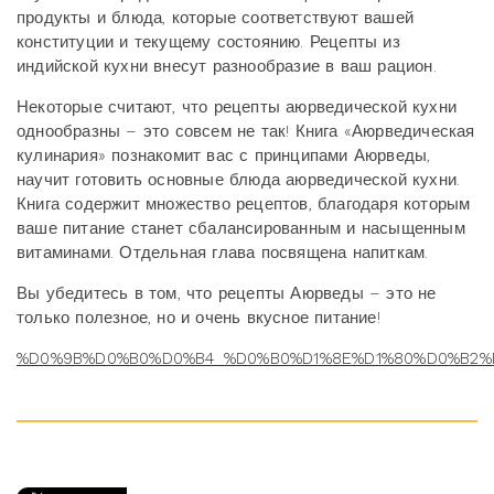
продукты и блюда, которые соответствуют вашей
конституции и текущему состоянию. Рецепты из
индийской кухни внесут разнообразие в ваш рацион.
Некоторые считают, что рецепты аюрведической кухни
однообразны – это совсем не так! Книга «Аюрведическая
кулинария» познакомит вас с принципами Аюрведы,
научит готовить основные блюда аюрведической кухни.
Книга содержит множество рецептов, благодаря которым
ваше питание станет сбалансированным и насыщенным
витаминами. Отдельная глава посвящена напиткам.
Вы убедитесь в том, что рецепты Аюрведы – это не
только полезное, но и очень вкусное питание!
%D0%9B%D0%B0%D0%B4_%D0%B0%D1%8E%D1%80%D0%B2%