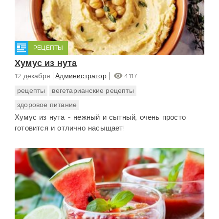
РЕЦЕПТЫ
Хумус из нута
12 декабря
Администратор
4117
рецепты
вегетарианские рецепты
здоровое питание
Хумус из нута - нежный и сытный, очень просто
готовится и отлично насыщает!