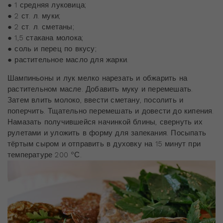
● 1 средняя луковица;
● 2 ст. л. муки;
● 2 ст. л. сметаны;
● 1,5 стакана молока;
● соль и перец по вкусу;
● растительное масло для жарки.
Шампиньоны и лук мелко нарезать и обжарить на
растительном масле. Добавить муку и перемешать.
Затем влить молоко, ввести сметану, посолить и
поперчить. Тщательно перемешать и довести до кипения.
Намазать получившейся начинкой блины, свернуть их
рулетами и уложить в форму для запекания. Посыпать
тёртым сыром и отправить в духовку на 15 минут при
температуре 200 °С.