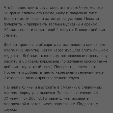
Чтобы приготовить соус, смешать в сотейнике молоко,
50 грамм сливочного масла, муку и лавровый лист.
Довести до кипения, а затем до загустения. Посолить,
поперчить и приправить тёртым мускатным орехом.
Убавить огонь и варить ещё 2 минуты. В конце добавить
сливки.
Шпинат промыть и обжарить на оставшемся сливочном
масле (1–2 минуты). Затем через дуршлаг слить лишнюю
жидкость. Добавить к шпинату покрошенные горгондзолу,
рикотту и 60 грамм пармезана (по желанию можно также
добавить мускатный орех). Поперчить, перемешать.
После чего добавить мелко нарезанный зелёный лук и
2 столовые ложки приготовленного соуса.
Начинить блины и выложить в смазанную сливочным
маслом форму для выпечки. Запекать в течение 25–
30 минут при 200 ºС. Готовые блины посыпать
моцареллой и оставшимся пармезаном. Подавать с
соусом.