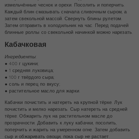
измельчённые чеснок и орехи. Посолить и поперчить.
Каждый блин смазывать сначала сливочным сыром, а
затем свекольной массой. Свернуть блины рулетом.
Затем отправить в холодильник на час. Перед подачей
блинные роллы со свекольной начинкой можно нарезать.
Кабачковая
Ингредиенты
:
● 400 г цукини;
● 1 средняя луковица;
● 100 г твёрдого сыра;
● соль и перец по вкусу;
● растительное масло для жарки.
Кабачки почистить и натереть на крупной тёрке. Лук
почистить и мелко нарезать. Сыр натереть на средней
тёрке. Обжарить лук на растительном масле до
прозрачности. Добавить к луку кабачки, посолить,
поперчить и жарить на умеренном огне. Затем добавить
сыр и обжаривать овощи, пока сыр не растает.