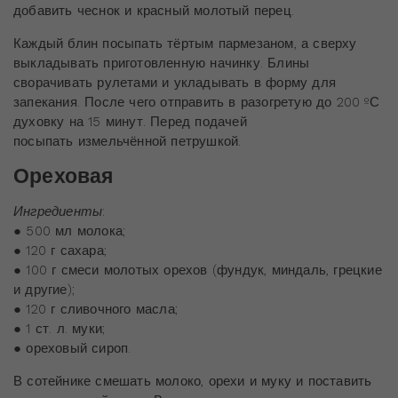
добавить чеснок и красный молотый перец.
Каждый блин посыпать тёртым пармезаном, а сверху
выкладывать приготовленную начинку. Блины
сворачивать рулетами и укладывать в форму для
запекания. После чего отправить в разогретую до 200 ºС
духовку на 15 минут. Перед подачей
посыпать измельчённой петрушкой.
Ореховая
Ингредиенты
:
● 500 мл молока;
● 120 г сахара;
● 100 г смеси молотых орехов (фундук, миндаль, грецкие
и другие);
● 120 г сливочного масла;
● 1 ст. л. муки;
● ореховый сироп.
В сотейнике смешать молоко, орехи и муку и поставить