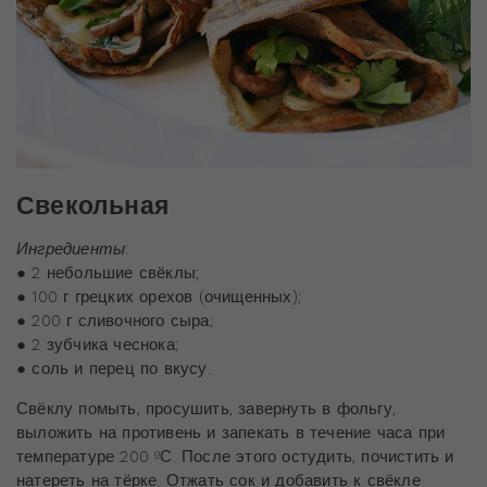
Свекольная
Ингредиенты
:
● 2 небольшие свёклы;
● 100 г грецких орехов (очищенных);
● 200 г сливочного сыра;
● 2 зубчика чеснока;
● соль и перец по вкусу.
Свёклу помыть, просушить, завернуть в фольгу,
выложить на противень и запекать в течение часа при
температуре 200 ºС. После этого остудить, почистить и
натереть на тёрке. Отжать сок и добавить к свёкле