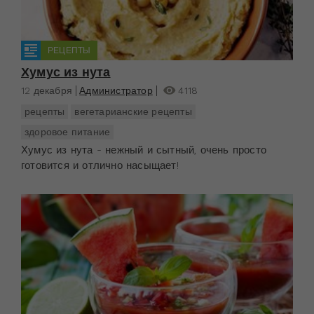
РЕЦЕПТЫ
Хумус из нута
12 декабря
Администратор
4118
рецепты
вегетарианские рецепты
здоровое питание
Хумус из нута - нежный и сытный, очень просто
готовится и отлично насыщает!