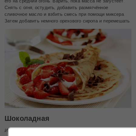
его на средний огонь. Варить, пока масса не загустеет.
Снять с огня, остудить, добавить размягчённое
сливочное масло и взбить смесь при помощи миксера.
Затем добавить немного орехового сиропа и перемешать.
Шоколадная
Ингредиенты
: