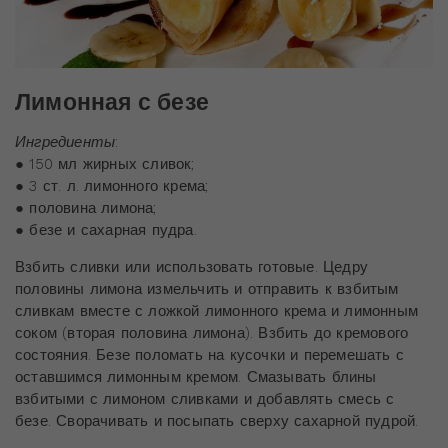
Лимонная с безе
Ингредиенты
:
● 150 мл жирных сливок;
● 3 ст. л. лимонного крема;
● половина лимона;
● безе и сахарная пудра.
Взбить сливки или использовать готовые. Цедру
половины лимона измельчить и отправить к взбитым
сливкам вместе с ложкой лимонного крема и лимонным
соком (вторая половина лимона). Взбить до кремового
состояния. Безе поломать на кусочки и перемешать с
оставшимся лимонным кремом. Смазывать блины
взбитыми с лимоном сливками и добавлять смесь с
безе. Сворачивать и посыпать сверху сахарной пудрой.