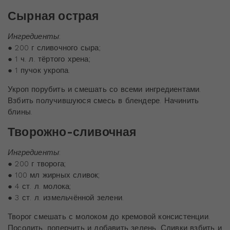
Сырная острая
Ингредиенты
:
● 200 г сливочного сыра;
● 1 ч. л. тёртого хрена;
● 1 пучок укропа.
Укроп порубить и смешать со всеми ингредиентами.
Взбить получившуюся смесь в блендере. Начинить
блины.
Творожно-сливочная
Ингредиенты
:
● 200 г творога;
● 100 мл жирных сливок;
● 4 ст. л. молока;
● 3 ст. л. измельчённой зелени.
Творог смешать с молоком до кремовой консистенции.
Посолить, поперчить и добавить зелень. Сливки взбить и