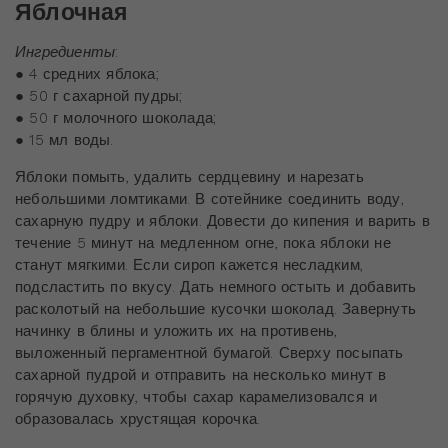
Яблочная
Ингредиенты
:
● 4 средних яблока;
● 50 г сахарной пудры;
● 50 г молочного шоколада;
● 15 мл воды.
Яблоки помыть, удалить сердцевину и нарезать
небольшими ломтиками. В сотейнике соединить воду,
сахарную пудру и яблоки. Довести до кипения и варить в
течение 5 минут на медленном огне, пока яблоки не
станут мягкими. Если сироп кажется несладким,
подсластить по вкусу. Дать немного остыть и добавить
расколотый на небольшие кусочки шоколад. Завернуть
начинку в блины и уложить их на противень,
выложенный пергаментной бумагой. Сверху посыпать
сахарной пудрой и отправить на несколько минут в
горячую духовку, чтобы сахар карамелизовался и
образовалась хрустящая корочка.