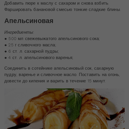
Добавить пюре к маслу с сахаром и снова взбить.
Фаршировать банановой смесью тонкие сладкие блины.
Апельсиновая
Ингредиенты
:
● 500 мл свежевыжатого апельсинового сока;
● 25 г сливочного масла;
● 6 ст. л. сахарной пудры;
● 4 ст. л. апельсинового варенья;
Соединить в сотейнике апельсиновый сок, сахарную
пудру, варенье и сливочное масло. Поставить на огонь,
довести до кипения и варить в течение 15 минут.