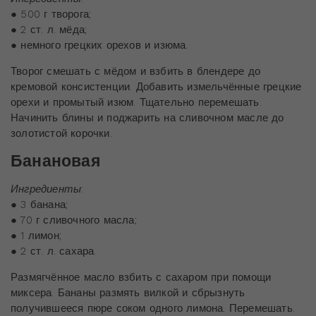
● 500 г творога;
● 2 ст. л. мёда;
● немного грецких орехов и изюма.
Творог смешать с мёдом и взбить в блендере до
кремовой консистенции. Добавить измельчённые грецкие
орехи и промытый изюм. Тщательно перемешать.
Начинить блины и поджарить на сливочном масле до
золотистой корочки.
Банановая
Ингредиенты
:
● 3 банана;
● 70 г сливочного масла;
● 1 лимон;
● 2 ст. л. сахара.
Размягчённое масло взбить с сахаром при помощи
миксера. Бананы размять вилкой и сбрызнуть
получившееся пюре соком одного лимона. Перемешать.