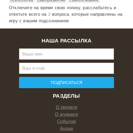
Отключите на время свою логику, расслабьтесь и
ответьте всего на 3 вопроса, которые направлены на
игру с вашим подсознанием.
НАША РАССЫЛКА
ПОДПИСАТЬСЯ
РАЗДЕЛЫ
О проекте
О журнале
События
Аудио