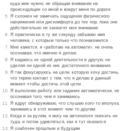
куда мне нужно, не обращая внимания на
происходящее со мной и вокруг меня по дороге.
Я склонен не замечать ощущения физического
напряжения или дискомфорта до тех пор, пока они
действительно не захватят мое внимание.
Я практически в ту же секунду забываю имя
человека, с которым только что познакомился.
Мне кажется, я «работаю на автомате», не очень
осознавая, что именно я делаю.
Я кидаюсь из одной деятельности в другую, не
уделяя ни одной из них достаточного внимания.
Я так фокусируюсь на цели, которую хочу достичь,
что теряю контакт с тем, что я делаю в данный
момент чтобы достичь этой цели.
Я выполняю работу или задания автоматически, не
осознавая того, чем я занимаюсь.
Я вдруг обнаруживаю, что слушаю кого-то вполуха,
занимаясь в этот момент чем-то другим.
Когда я за рулем, я могу на автопилоте поехать не
туда, и потом удивляться, как я тут оказался.
Я озабочен прошлым и будущим.