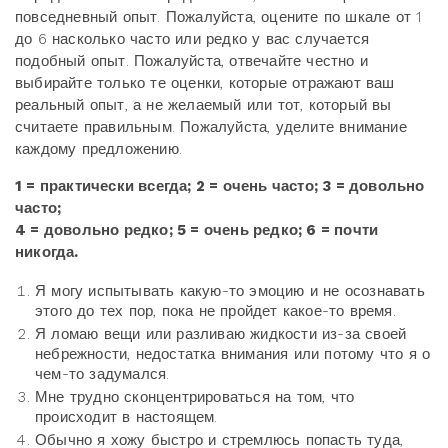
повседневный опыт. Пожалуйста, оцените по шкале от 1
до 6 насколько часто или редко у вас случается
подобный опыт. Пожалуйста, отвечайте честно и
выбирайте только те оценки, которые отражают ваш
реальный опыт, а не желаемый или тот, который вы
считаете правильным. Пожалуйста, уделите внимание
каждому предложению.
1 = практически всегда; 2 = очень часто; 3 = довольно
часто;
4 = довольно редко; 5 = очень редко; 6 = почти
никогда.
Я могу испытывать какую-то эмоцию и не осознавать
этого до тех пор, пока не пройдет какое-то время.
Я ломаю вещи или разливаю жидкости из-за своей
небрежности, недостатка внимания или потому что я о
чем-то задумался.
Мне трудно сконцентрироваться на том, что
происходит в настоящем.
Обычно я хожу быстро и стремлюсь попасть туда,