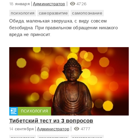
18 января
Администратор
4726
психология
саморазвитие
самопознание
Обида, маленькая зверушка, с виду совсем
безобидна. При правильном обращении никакого
вреда не приносит.
ПСИХОЛОГИЯ
Тибетский тест из 3 вопросов
14 сентября
Администратор
4777
психология
саморазвитие
самопознание