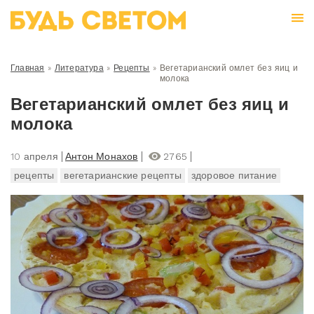
Главная
»
Литература
»
Рецепты
»
Вегетарианский омлет без яиц и
молока
Вегетарианский омлет без яиц и
молока
10 апреля
Антон Монахов
2765
рецепты
вегетарианские рецепты
здоровое питание