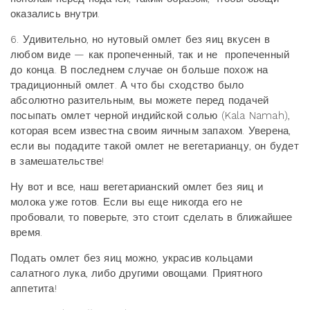
оказались внутри.
6. Удивительно, но нутовый омлет без яиц вкусен в
любом виде — как пропеченный, так и не пропеченный
до конца. В последнем случае он больше похож на
традиционный омлет. А что бы сходство было
абсолютно разительным, вы можете перед подачей
посыпать омлет черной индийской солью (Kala Namah),
которая всем известна своим яичным запахом. Уверена,
если вы подадите такой омлет не вегетарианцу, он будет
в замешательстве!
Ну вот и все, наш вегетарианский омлет без яиц и
молока уже готов. Если вы еще никогда его не
пробовали, то поверьте, это стоит сделать в ближайшее
время.
Подать омлет без яиц можно, украсив кольцами
салатного лука, либо другими овощами. Приятного
аппетита!