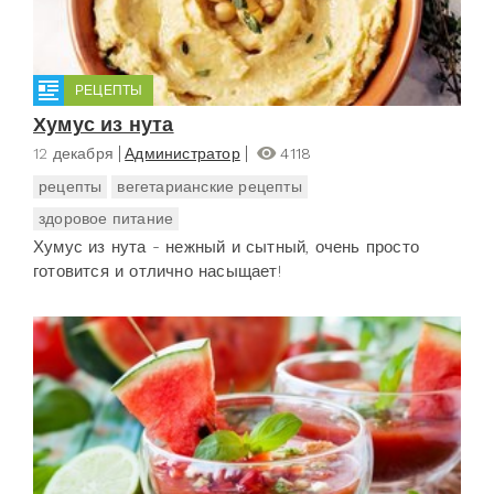
РЕЦЕПТЫ
Хумус из нута
12 декабря
Администратор
4118
рецепты
вегетарианские рецепты
здоровое питание
Хумус из нута - нежный и сытный, очень просто
готовится и отлично насыщает!