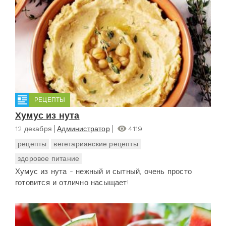
РЕЦЕПТЫ
Хумус из нута
12 декабря
Администратор
4119
рецепты
вегетарианские рецепты
здоровое питание
Хумус из нута - нежный и сытный, очень просто
готовится и отлично насыщает!