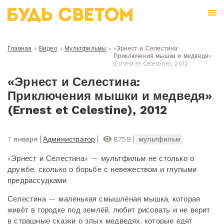
Главная
»
Видео
»
Мультфильмы
»
«Эрнест и Селестина:
Приключения мышки и медведя»
(Ernest et Celestine), 2012
«Эрнест и Селестина:
Приключения мышки и медведя»
(Ernest et Celestine), 2012
7 января
Администратор
8759
мультфильм
«Эрнест и Селестина» — мультфильм не столько о
дружбе, сколько о борьбе с невежеством и глупыми
предрассудками
Селестина — маленькая смышлёная мышка, которая
живёт в городке под землёй, любит рисовать и не верит
в страшные сказки о злых медведях, которые едят