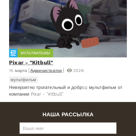
МУЛЬТФИЛЬМЫ
Pixar - "Kitbull"
16 марта
Администратор
2026
мультфильм
Невероятно трогательный и добрsq мультфильм от
компании Pixar - "Kitbull".
НАША РАССЫЛКА