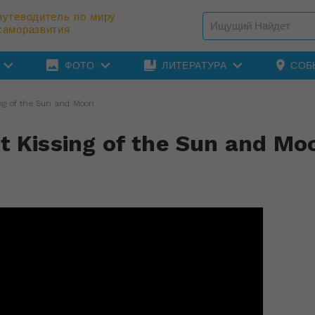
путеводитель по миру
саморазвития
ФОТО
ЛИТЕРАТУРА
СОБ
ing of the Sun and Moon
t Kissing of the Sun and Mo