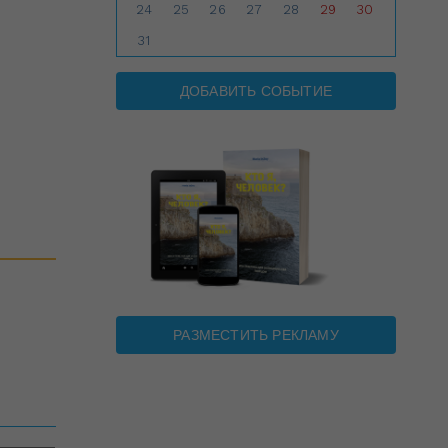
24
25
26
27
28
29
30
31
ДОБАВИТЬ СОБЫТИЕ
РАЗМЕСТИТЬ РЕКЛАМУ