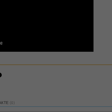
АКТЕ
(0)