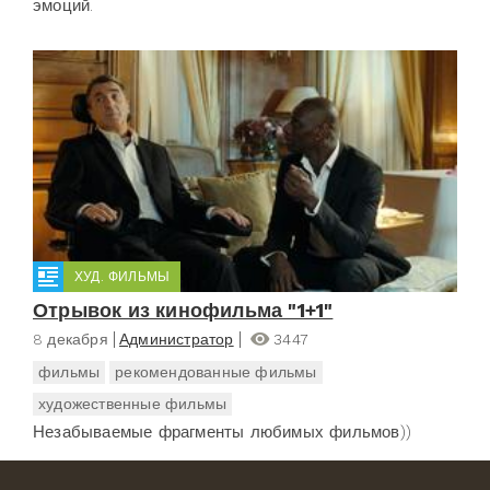
эмоций.
ХУД. ФИЛЬМЫ
Отрывок из кинофильма "1+1"
8 декабря
Администратор
3447
фильмы
рекомендованные фильмы
художественные фильмы
Незабываемые фрагменты любимых фильмов))