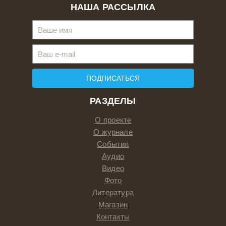
НАША РАССЫЛКА
ПОДПИСАТЬСЯ
РАЗДЕЛЫ
О проекте
О журнале
События
Аудио
Видео
Фото
Литература
Магазин
Контакты