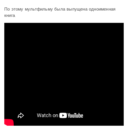
По этому мультфильму была выпущена одноименная
книга.