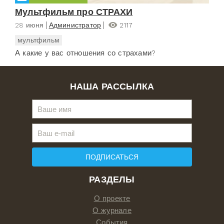
Мультфильм про СТРАХИ
28 июня
Администратор
2117
мультфильм
А какие у вас отношения со страхами?
НАША РАССЫЛКА
ПОДПИСАТЬСЯ
РАЗДЕЛЫ
О проекте
О журнале
События