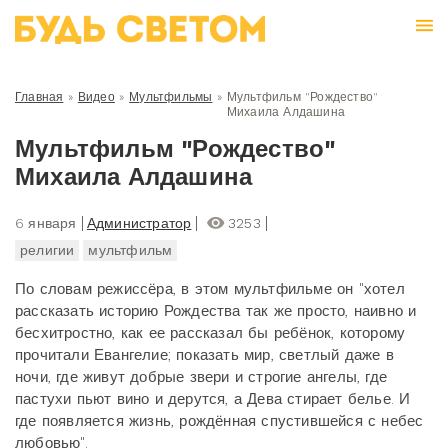
Главная
»
Видео
»
Мультфильмы
»
Мультфильм "Рождество"
Михаила Алдашина
Мультфильм "Рождество"
Михаила Алдашина
6 января
Администратор
3253
религии
мультфильм
По словам режиссёра, в этом мультфильме он "хотел
рассказать историю Рождества так же просто, наивно и
бесхитростно, как ее рассказал бы ребёнок, которому
прочитали Евангелие; показать мир, светлый даже в
ночи, где живут добрые звери и строгие ангелы, где
пастухи пьют вино и дерутся, а Дева стирает белье. И
где появляется жизнь, рождённая спустившейся с небес
любовью".