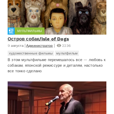
МУЛЬТФИЛЬМЫ
Остров собак/Isle of Dogs
9 августа
Администратор
2236
художественные фильмы
мультфильм
В этом мультфильме перемешалось все — любовь к
собакам, японской режиссуре и деталям, настолько
все тонко сделано.