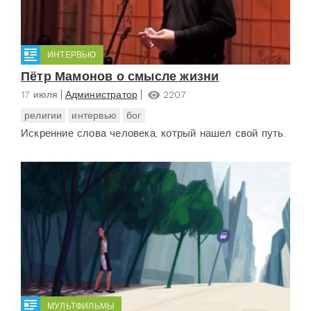
ИНТЕРВЬЮ
Пётр Мамонов о смысле жизни
17 июля
Администратор
2207
религии
интервью
бог
Искренние слова человека, котрый нашел свой путь.
МУЛЬТФИЛЬМЫ