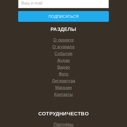
ПОДПИСАТЬСЯ
РАЗДЕЛЫ
О проекте
О журнале
События
Аудио
Видео
Фото
Литература
Магазин
Контакты
СОТРУДНИЧЕСТВО
Партнёры