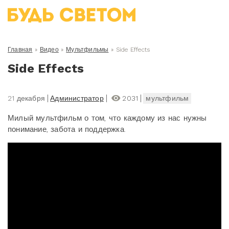
Главная
»
Видео
»
Мультфильмы
»
Side Effects
Side Effects
21 декабря
Администратор
2031
мультфильм
Милый мультфильм о том, что каждому из нас нужны
понимание, забота и поддержка.