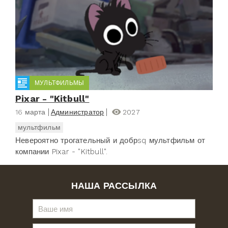
МУЛЬТФИЛЬМЫ
Pixar - "Kitbull"
16 марта
Администратор
2027
мультфильм
Невероятно трогательный и добрsq мультфильм от
компании Pixar - "Kitbull".
НАША РАССЫЛКА