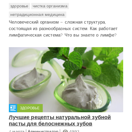
здоровье
чистка организма
нетрадиционная медицина
Человеческий организм – сложная структура,
состоящая из разнообразных систем. Как работает
лимфатическая система? Что вы знаете о лимфе?
ЗДОРОВЬЕ
Лучшие рецепты натуральной зубной
пасты для белоснежных зубов
4 марта
Администратор
4993