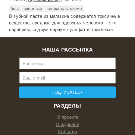
йога
здоровье
чистка организма
В зубной пасте из магазина содержатся токсичные
вещества, вредные для здоровья человека – это
парабены, содиум лариум сульфат и триклозан.
НАША РАССЫЛКА
ПОДПИСАТЬСЯ
РАЗДЕЛЫ
О проекте
О журнале
События