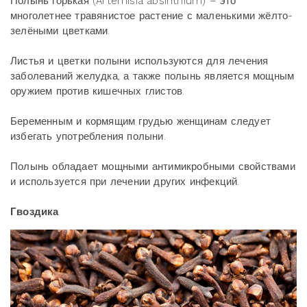
Полынь горькая (Artemisia absinthium) – это
многолетнее травянистое растение с маленькими жёлто-
зелёными цветками.
Листья и цветки полыни используются для лечения
заболеваний желудка, а также полынь является мощным
оружием против кишечных глистов.
Беременным и кормящим грудью женщинам следует
избегать употребления полыни.
Полынь обладает мощными антимикробными свойствами
и используется при лечении других инфекций.
Гвоздика