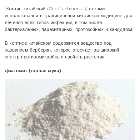
Коптис китайский (Coptis chinensis) веками
использовался в традиционной китайской медицине для
лечения всех типов инфекций, в том числе
бактериальных, паразитарных, протозойных и кандидоза.
В коптисе китайском содержится вещество под
названием берберин, которое отвечает за широкий
спектр противомикробных свойств растения.
Диатомит (горная мука)