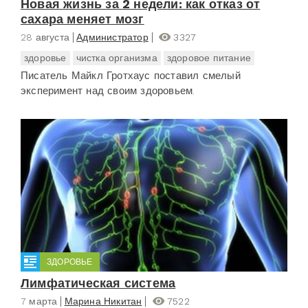
Новая жизнь за 2 недели: как отказ от
сахара меняет мозг
28 августа
Администратор
3327
здоровье
чистка организма
здоровое питание
Писатель Майкл Гротхаус поставил смелый
эксперимент над своим здоровьем.
ЗДОРОВЬЕ
Лимфатическая система
7 марта
Марина Никитан
7522