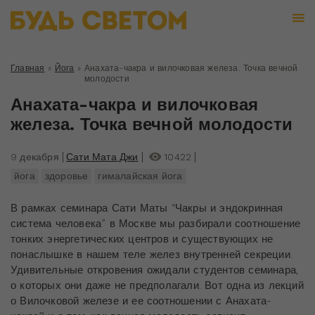
Главная
»
Йога
»
Анахата-чакра и вилочковая железа. Точка вечной
молодости
Анахата-чакра и вилочковая
железа. Точка вечной молодости
9 декабря
Сати Мата Джи
10422
йога
здоровье
гималайская йога
В рамках семинара Сати Маты “Чакры и эндокринная
система человека” в Москве мы разбирали соотношение
тонких энергетических центров и существующих не
понаслышке в нашем теле желез внутренней секреции.
Удивительные откровения ожидали студентов семинара,
о которых они даже не предполагали. Вот одна из лекций
о Вилочковой железе и ее соотношении с Анахата-