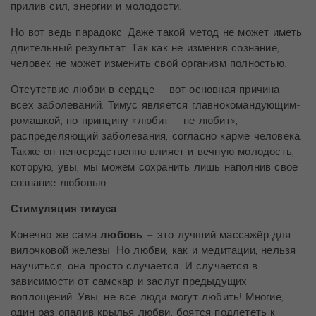
прилив сил, энергии и молодости.
Но вот ведь парадокс! Даже такой метод не может иметь
длительный результат. Так как не изменив сознание,
человек не может изменить свой организм полностью.
Отсутствие любви в сердце – вот основная причина
всех заболеваний. Тимус является главнокомандующим-
ромашкой, по принципу «любит – не любит»,
распределяющий заболевания, согласно карме человека.
Также он непосредственно влияет и вечную молодость,
которую, увы, мы можем сохранить лишь наполнив свое
сознание любовью.
Стимуляция тимуса
Конечно же сама
любовь
– это лучший массажёр для
вилочковой железы. Но любви, как и медитации, нельзя
научиться, она просто случается. И случается в
зависимости от самскар и заслуг предыдущих
воплощений. Увы, не все люди могут любить! Многие,
один раз опалив крылья любви, боятся подлететь к