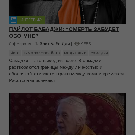
ИНТЕРВЬЮ
ПАЙЛОТ БАБАДЖИ: “СМЕРТЬ ЗАБУДЕТ
ОБО МНЕ”
8 февраля
Пайлот Баба Джи
9555
йога
гималайская йога
медитации
самадхи
Самадхи – это выход из всего. В самадхи
растворяются границы между личностью и
оболочкой, стираются грани между вами и временем.
Расстояния исчезают.