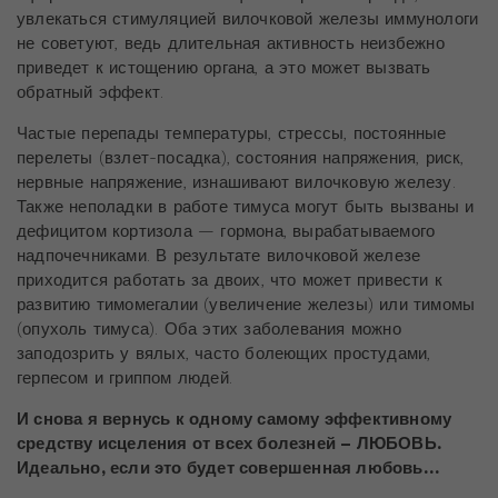
увлекаться стимуляцией вилочковой железы иммунологи
не советуют, ведь длительная активность неизбежно
приведет к истощению органа, а это может вызвать
обратный эффект.
Частые перепады температуры, стрессы, постоянные
перелеты (взлет-посадка), состояния напряжения, риск,
нервные напряжение, изнашивают вилочковую железу.
Также неполадки в работе тимуса могут быть вызваны и
дефицитом кортизола — гормона, вырабатываемого
надпочечниками. В результате вилочковой железе
приходится работать за двоих, что может привести к
развитию тимомегалии (увеличение железы) или тимомы
(опухоль тимуса). Оба этих заболевания можно
заподозрить у вялых, часто болеющих простудами,
герпесом и гриппом людей.
И снова я вернусь к одному самому эффективному
средству исцеления от всех болезней – ЛЮБОВЬ.
Идеально, если это будет совершенная любовь…