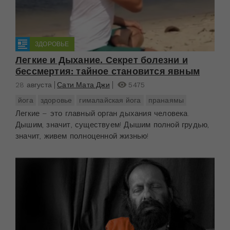
ЗДОРОВЬЕ
Легкие и Дыхание. Секрет болезни и
бессмертия: тайное становится явным
28 августа
Сати Мата Джи
5475
йога
здоровье
гималайская йога
пранаямы
Легкие – это главный орган дыхания человека.
Дышим, значит, существуем! Дышим полной грудью,
значит, живем полноценной жизнью!