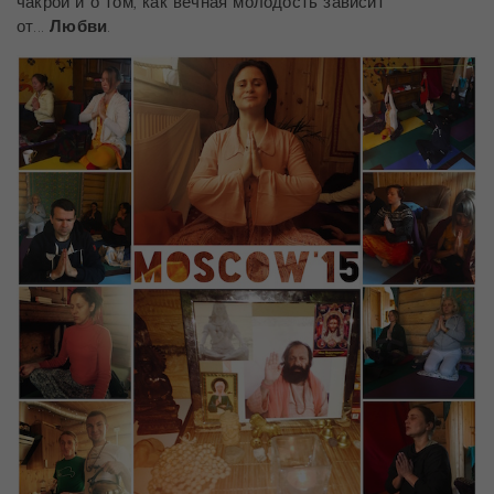
чакрой и о том, как вечная молодость зависит
от...
Любви
.