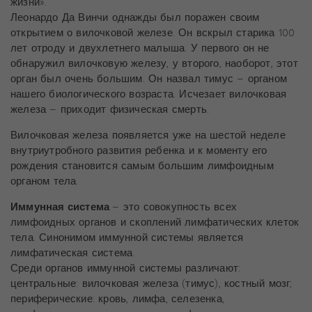
жизни».
Леонардо Да Винчи однажды был поражен своим
открытием о вилочковой железе. Он вскрыл старика 100
лет отроду и двухлетнего малыша. У первого он не
обнаружил вилочковую железу, у второго, наоборот, этот
орган был очень большим. Он назвал тимус – органом
нашего биологического возраста. Исчезает вилочковая
железа – приходит физическая смерть.
Вилочковая железа появляется уже на шестой неделе
внутриутробного развития ребенка и к моменту его
рождения становится самым большим лимфоидным
органом тела.
Иммунная система
– это совокупность всех
лимфоидных органов и скоплений лимфатических клеток
тела. Синонимом иммунной системы является
лимфатическая система.
Среди органов иммунной системы различают:
центральные: вилочковая железа (тимус), костный мозг;
периферические: кровь, лимфа, селезенка,