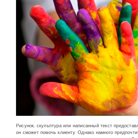
Рисунок, скульптура или написанный текст предостав
он сможет помочь клиенту. Однако намного предпочти