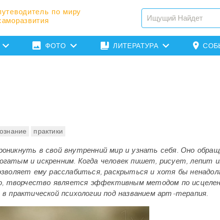
путеводитель по миру
саморазвития
ФОТО
ЛИТЕРАТУРА
СОБ
ознание
практики
роникнуть в свой внутренний мир и узнать себя. Оно обра
огатым и искренним. Когда человек пишет, рисует, лепит и
озволяет ему расслабиться, раскрыться и хотя бы ненадол
ого, творчество является эффективным методом по исцеле
 в практической психологии под названием арт-терапия.