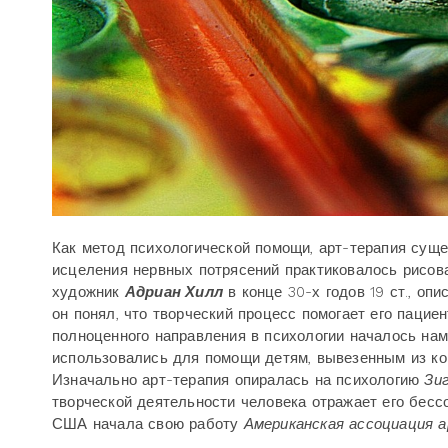
Как метод психологической помощи, арт-терапия суще
исцеления нервных потрясений практиковалось рисов
художник
Адриан Хилл
в конце 30-х годов 19 ст., оп
он понял, что творческий процесс помогает его пацие
полноценного направления в психологии началось намн
использовались для помощи детям, вывезенным из ко
Изначально арт-терапия опиралась на психологию
Зи
творческой деятельности человека отражает его бессо
США начала свою работу
Американская ассоциация 