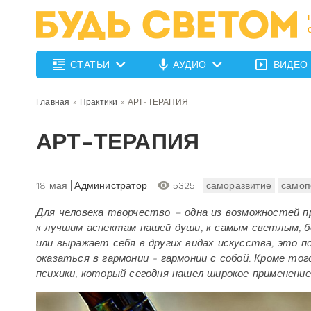
СТАТЬИ
АУДИО
ВИДЕО
Главная
»
Практики
»
АРТ-ТЕРАПИЯ
АРТ-ТЕРАПИЯ
18 мая
Администратор
5325
саморазвитие
самоп
Для человека творчество – одна из возможностей п
к лучшим аспектам нашей души, к самым светлым, б
или выражает себя в других видах искусства, это п
оказаться в гармонии - гармонии с собой. Кроме т
психики, который сегодня нашел широкое применение