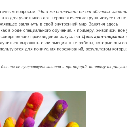
огичным вопросом:
"Что же отличает ее от обычных заняти
, что для участников арт-терапевтических групп искусство не
оляющее заглянуть в свой внутренний мир. Занятия здесь
я как в ходе специального обучения, к примеру, живописи, все
 совершенного произведения искусства.
Цель арт-терапии
аучиться выражать свои эмоции, а те работы, которые они с
спользуются для понимания переживаний, результатом которы
для них не существует законов и пропорций, поэтому их рисунк