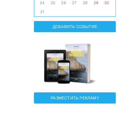
24
25
26
27
28
29
30
31
ДОБАВИТЬ СОБЫТИЕ
РАЗМЕСТИТЬ РЕКЛАМУ