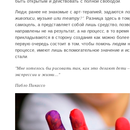
быть открытым и действовать с полной свободой.
Люди, ранее не знакомые с арт-терапией, задаются л
живописи, музыке или театру?"
. Разница здесь в том
самоцель, а представляет собой лишь средство, позв
направлены не на результат, а
на процесс
, в то врем
прикладываются в сторону создания как можно более
первую очередь состоит в том, чтобы помочь людям н
процессе, имеют лишь вспомогательное значение и и
стали.
"Мне хотелось бы рисовать так, как это делают дети – 
экспрессии и жизни…"
Пабло Пикассо