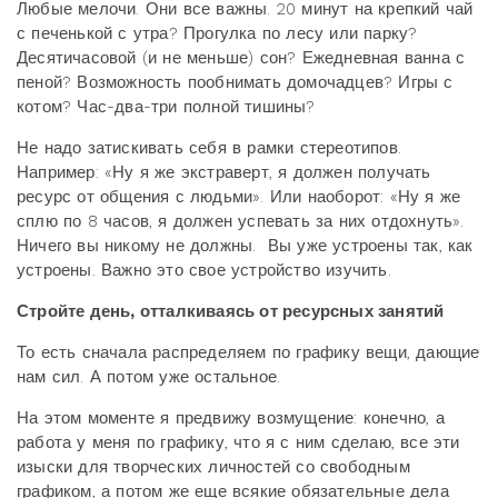
Любые мелочи. Они все важны. 20 минут на крепкий чай
с печенькой с утра? Прогулка по лесу или парку?
Десятичасовой (и не меньше) сон? Ежедневная ванна с
пеной? Возможность пообнимать домочадцев? Игры с
котом? Час-два-три полной тишины?
Не надо затискивать себя в рамки стереотипов.
Например: «Ну я же экстраверт, я должен получать
ресурс от общения с людьми». Или наоборот: «Ну я же
сплю по 8 часов, я должен успевать за них отдохнуть».
Ничего вы никому не должны. Вы уже устроены так, как
устроены. Важно это свое устройство изучить.
Стройте день, отталкиваясь от ресурсных занятий
То есть сначала распределяем по графику вещи, дающие
нам сил. А потом уже остальное.
На этом моменте я предвижу возмущение: конечно, а
работа у меня по графику, что я с ним сделаю, все эти
изыски для творческих личностей со свободным
графиком, а потом же еще всякие обязательные дела