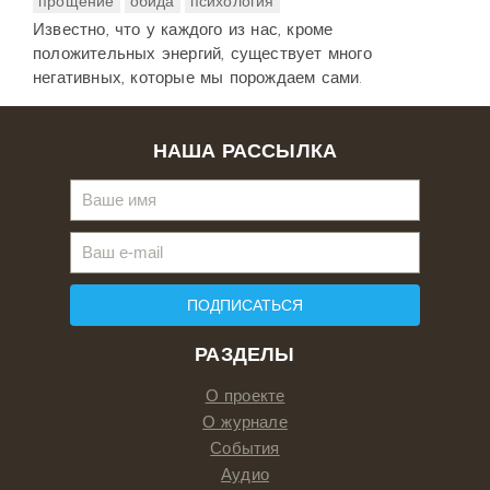
прощение
обида
психология
Известно, что у каждого из нас, кроме
положительных энергий, существует много
негативных, которые мы порождаем сами.
НАША РАССЫЛКА
ПОДПИСАТЬСЯ
РАЗДЕЛЫ
О проекте
О журнале
События
Аудио