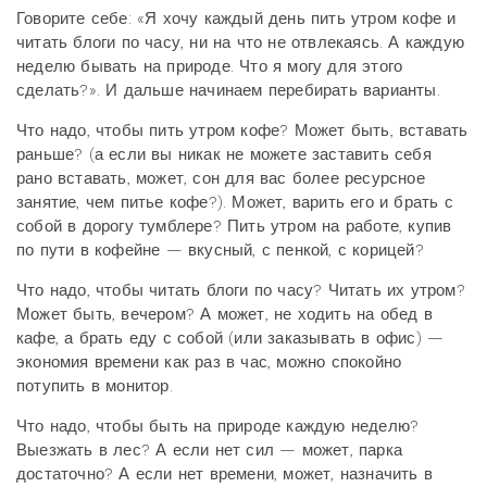
Говорите себе: «Я хочу каждый день пить утром кофе и
читать блоги по часу, ни на что не отвлекаясь. А каждую
неделю бывать на природе. Что я могу для этого
сделать?». И дальше начинаем перебирать варианты.
Что надо, чтобы пить утром кофе? Может быть, вставать
раньше? (а если вы никак не можете заставить себя
рано вставать, может, сон для вас более ресурсное
занятие, чем питье кофе?). Может, варить его и брать с
собой в дорогу тумблере? Пить утром на работе, купив
по пути в кофейне — вкусный, с пенкой, с корицей?
Что надо, чтобы читать блоги по часу? Читать их утром?
Может быть, вечером? А может, не ходить на обед в
кафе, а брать еду с собой (или заказывать в офис) —
экономия времени как раз в час, можно спокойно
потупить в монитор.
Что надо, чтобы быть на природе каждую неделю?
Выезжать в лес? А если нет сил — может, парка
достаточно? А если нет времени, может, назначить в