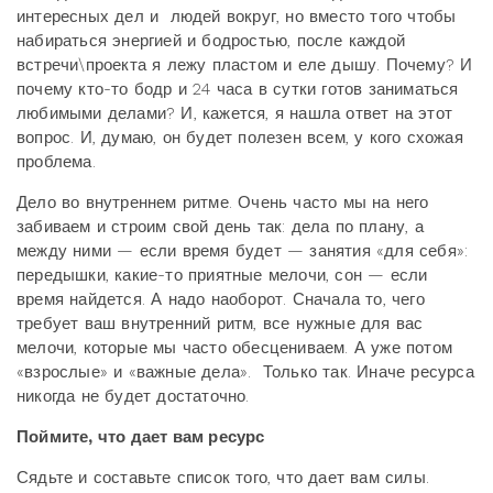
интересных дел и людей вокруг, но вместо того чтобы
набираться энергией и бодростью, после каждой
встречи\проекта я лежу пластом и еле дышу. Почему? И
почему кто-то бодр и 24 часа в сутки готов заниматься
любимыми делами? И, кажется, я нашла ответ на этот
вопрос. И, думаю, он будет полезен всем, у кого схожая
проблема.
Дело во внутреннем ритме. Очень часто мы на него
забиваем и строим свой день так: дела по плану, а
между ними — если время будет — занятия «для себя»:
передышки, какие-то приятные мелочи, сон — если
время найдется. А надо наоборот. Сначала то, чего
требует ваш внутренний ритм, все нужные для вас
мелочи, которые мы часто обесцениваем. А уже потом
«взрослые» и «важные дела». Только так. Иначе ресурса
никогда не будет достаточно.
Поймите, что дает вам ресурс
Сядьте и составьте список того, что дает вам силы.