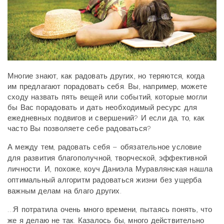
Многие знают, как радовать других, но теряются, когда
им предлагают порадовать себя. Вы, например, можете
сходу назвать пять вещей или событий, которые могли
бы Вас порадовать и дать необходимый ресурс для
ежедневных подвигов и свершений? И если да, то, как
часто Вы позволяете себе радоваться?
А между тем, радовать себя – обязательное условие
для развития благополучной, творческой, эффективной
личности. И, похоже, коуч Даниэла Муравлянская нашла
оптимальный алгоритм радоваться жизни без ущерба
важным делам на благо других.
…Я потратила очень много времени, пытаясь понять, что
же я делаю не так. Казалось бы, много действительно