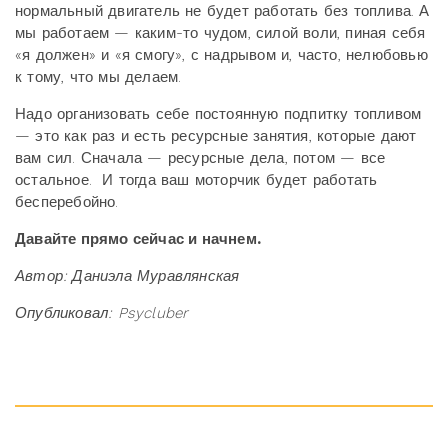
нормальный двигатель не будет работать без топлива. А
мы работаем — каким-то чудом, силой воли, пиная себя
«я должен» и «я смогу», с надрывом и, часто, нелюбовью
к тому, что мы делаем.
Надо организовать себе постоянную подпитку топливом
— это как раз и есть ресурсные занятия, которые дают
вам сил. Сначала — ресурсные дела, потом — все
остальное. И тогда ваш моторчик будет работать
бесперебойно.
Давайте прямо сейчас и начнем.
Автор: Даниэла Муравлянская
Опубликовал: Psycluber