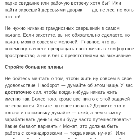
парке свидание или рабочую встречу хотя бы? Или
найти заросший деревьями дворик — да, не лес, но хоть
что-то!
Не нужно никаких грандиозных свершений в самом
начале. Если захотите, вы их обязательно сделаете, но
начать можно совсем с мелочей. Главное, что вы
понемногу начнете превращать свою жизнь в комфортное
пространство, а не в бег с препятствиями на выживание.
Стройте большие планы
Не бойтесь мечтать о том, чтобы жить ну совсем в свое
удовольствие. Наоборот — думайте об этом чаще. У вас
достаточно
сил, чтобы когда-нибудь начать жить
именно так. Более того, кроме вас никто с этой задачей
не справится. Хотите путешествовать? Держите это в
голове и потихоньку думайте — окей, а чем я смогу
зарабатывать деньги, если буду часто путешествовать?
Какие бывают варианты? Может, это должна быть
работа с командировками — тогда какая, ну-ка? Или