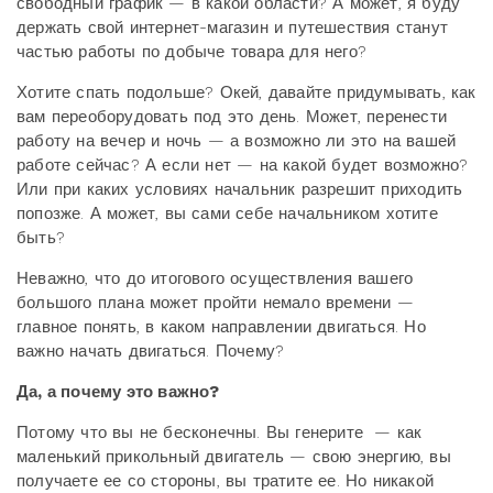
свободный график — в какой области? А может, я буду
держать свой интернет-магазин и путешествия станут
частью работы по добыче товара для него?
Хотите спать подольше? Окей, давайте придумывать, как
вам переоборудовать под это день. Может, перенести
работу на вечер и ночь — а возможно ли это на вашей
работе сейчас? А если нет — на какой будет возможно?
Или при каких условиях начальник разрешит приходить
попозже. А может, вы сами себе начальником хотите
быть?
Неважно, что до итогового осуществления вашего
большого плана может пройти немало времени —
главное понять, в каком направлении двигаться. Но
важно начать двигаться. Почему?
Да, а почему это важно?
Потому что вы не бесконечны. Вы генерите — как
маленький прикольный двигатель — свою энергию, вы
получаете ее со стороны, вы тратите ее. Но никакой