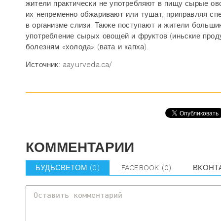
жители практически не употребляют в пищу сырые овощ
их непременно обжаривают или тушат, приправляя сп
в организме слизи. Также поступают и жители больш
употребление сырых овощей и фруктов (иньские проду
болезням «холода» (вата и капха).
Источник: aayurveda.ca/
КОММЕНТАРИИ
БУДЬСВЕТОМ
(0)
FACEBOOK
(0)
ВКОНТ