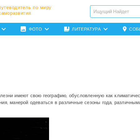
путеводитель по миру
саморазвития
ФОТО
ЛИТЕРАТУРА
СОБ
болезни имеют свою географию, обусловленную как климатиче
ения, манерой одеваться в различные сезоны года, различным