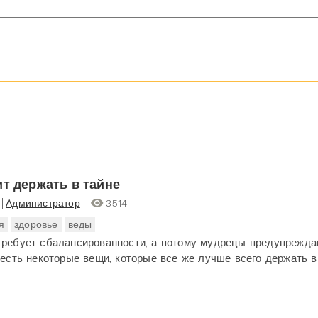
ит держать в тайне
Администратор
3514
я
здоровье
веды
требует сбалансированности, а потому мудрецы предупрежда
о есть некоторые вещи, которые все же лучше всего держать в