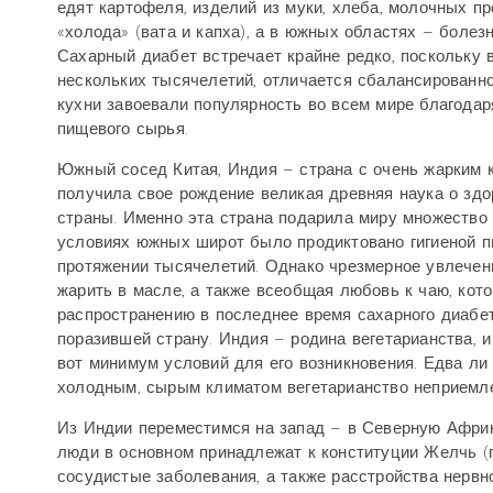
едят картофеля, изделий из муки, хлеба, молочных п
«холода» (вата и капха), а в южных областях – болезн
Сахарный диабет встречает крайне редко, поскольку в
нескольких тысячелетий, отличается сбалансированно
кухни завоевали популярность во всем мире благодар
пищевого сырья.
Южный сосед Китая, Индия – страна с очень жарким 
получила свое рождение великая древняя наука о зд
страны. Именно эта страна подарила миру множество 
условиях южных широт было продиктовано гигиеной п
протяжении тысячелетий. Однако чрезмерное увлечени
жарить в масле, а также всеобщая любовь к чаю, кот
распространению в последнее время сахарного диабет
поразившей страну. Индия – родина вегетарианства, 
вот минимум условий для его возникновения. Едва ли 
холодным, сырым климатом вегетарианство неприемл
Из Индии переместимся на запад – в Северную Африку
люди в основном принадлежат к конституции Желчь (
сосудистые заболевания, а также расстройства нервно