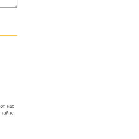
ют нас
 тайне.