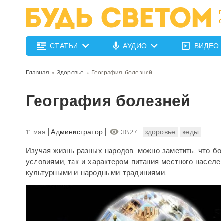
СТАТЬИ
АУДИО
ВИДЕО
Главная
»
Здоровье
»
География болезней
География болезней
11 мая
Администратор
3827
здоровье
веды
Изучая жизнь разных народов, можно заметить, что 
условиями, так и характером питания местного насел
культурными и народными традициями.