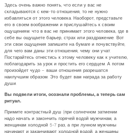
Здесь очень важно понять, что если у вас не
складываются с кем-то отношения, то не нужно
избавляться от этого человека. Наоборот, представьте
его в своем воображении и прислушайтесь к своим
ощущениям: что в вас не принимает этого человека, где в
себе вы ощущаете барьер, страх или раздражение. Вот
эти свои ощущения запишите на бумаге и почувствуйте,
для чего вам даны эти отношения, чему они учат.
Постарайтесь отнестись к этому человеку как к учителю,
поблагодарить за урок и простить его сердцем. А потом
произойдет чудо – ваши отношения разрешатся
наилучшим образом. Это будет вам награда за работу
души.
Вы подвели итоги, осознали проблемы, а теперь сам
ритуал.
Примите контрастный душ (при солнечном затмении
надо начать и закончить горячей водой мужчинам, а
женщинам холодной 5-7 раз, а при лунном мужчины
начинают и заканчивают холодной водой, а женщины