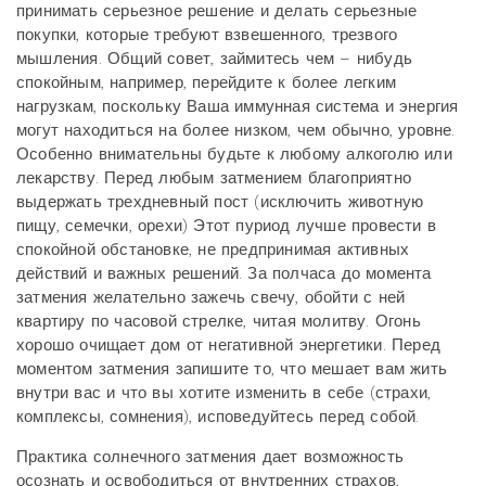
принимать серьезное решение и делать серьезные
покупки, которые требуют взвешенного, трезвого
мышления. Общий совет, займитесь чем – нибудь
спокойным, например, перейдите к более легким
нагрузкам, поскольку Ваша иммунная система и энергия
могут находиться на более низком, чем обычно, уровне.
Особенно внимательны будьте к любому алкоголю или
лекарству. Перед любым затмением благоприятно
выдержать трехдневный пост (исключить животную
пищу, семечки, орехи) Этот пуриод лучше провести в
спокойной обстановке, не предпринимая активных
действий и важных решений. За полчаса до момента
затмения желательно зажечь свечу, обойти с ней
квартиру по часовой стрелке, читая молитву. Огонь
хорошо очищает дом от негативной энергетики. Перед
моментом затмения запишите то, что мешает вам жить
внутри вас и что вы хотите изменить в себе (страхи,
комплексы, сомнения), исповедуйтесь перед собой.
Практика солнечного затмения дает возможность
осознать и освободиться от внутренних страхов,