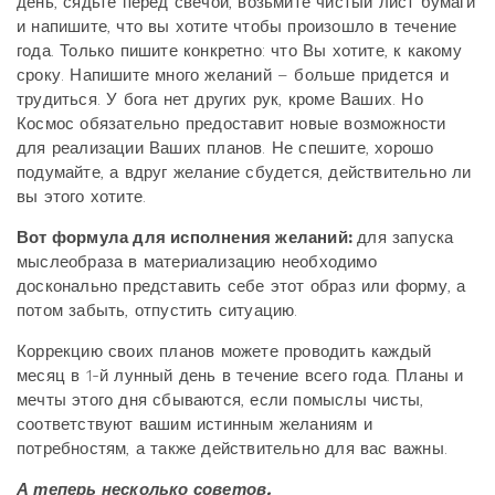
день, сядьте перед свечой, возьмите чистый лист бумаги
и напишите, что вы хотите чтобы произошло в течение
года. Только пишите конкретно: что Вы хотите, к какому
сроку. Напишите много желаний – больше придется и
трудиться. У бога нет других рук, кроме Ваших. Но
Космос обязательно предоставит новые возможности
для реализации Ваших планов. Не спешите, хорошо
подумайте, а вдруг желание сбудется, действительно ли
вы этого хотите.
Вот формула для исполнения желаний:
для запуска
мыслеобраза в материализацию необходимо
досконально представить себе этот образ или форму, а
потом забыть, отпустить ситуацию.
Коррекцию своих планов можете проводить каждый
месяц в 1-й лунный день в течение всего года. Планы и
мечты этого дня сбываются, если помыслы чисты,
соответствуют вашим истинным желаниям и
потребностям, а также действительно для вас важны.
А теперь несколько советов.