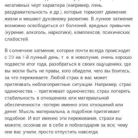
негативных черт характера (например, лень,
раздражительность и др.), которые тормозят движение
жизни и мешают духовному развитию. В лунное затмение
возможно освободиться от болезней, вредных привычек
(курение, алкоголь, наркотики), комплексов, психических
слабостей.
В солнечное затмение, которое почти всегда происходит
с 29 на 1-й лунный день, т. е. в новолуние, очень хорошо
подвести итог года, разобраться в своих ощущениях, где
вы могли быть не правы, кого обидели, чего вы боитесь,
за что переживаете. Любой страх в вас может
притягивать неблагоприятные ситуации. Например, страх
одиночества – притягивает одиночество, страх потерять
стабильность в отношениях или материальной
обеспеченности -потерю именно этих отношений или
денег. Мысль материальна, а подобное притягивает
подобное. И вот именно эти переживания, страхи вы
можете, осознав их в себе и поблагодарив за все, чему
они вас учили, просто отпустить навсегда.