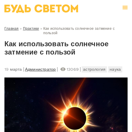
Главная
»
Практики
»
Как использовать солнечное затмение с
пользой
Как использовать солнечное
затмение с пользой
19 марта
Администратор
13069
астрология
наука