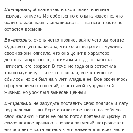
Во-первых,
обязательно в свои планы впишите
периоды отпуска. Из собственного опыта известно, что
если его забываешь спланировать – на него просто не
остается времени.
Во-вторых
, очень четко прописывайте чего вы хотите.
Одна женщина написала, что хочет встретить мужчину
своей жизни, описала, что она ценит в характере
доброту, искренность, оптимизм и т. д., но забыла
написать его возраст. В течение года она встретила
такого мужчину – все что описала, все в точности
сбылось, но он был на 9 лет младше ее. Все окончилось
оформлением отношений, счастливой супружеской
жизнью, но урок был вынесен ценный.
В-третьих
, не забудьте поставить свою подпись и дату
под планами – вы берете ответственность на себя за
свои желания, чтобы не было потом претензий Джину. И
самое важное правило в период затмений, встречаете вы
его или нет -постарайтесь в эти важные для всех нас и