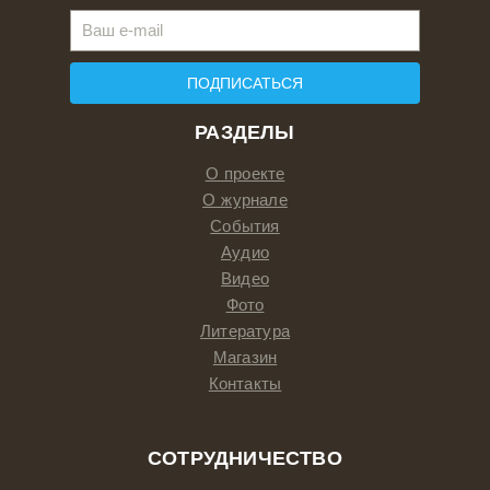
ПОДПИСАТЬСЯ
РАЗДЕЛЫ
О проекте
О журнале
События
Аудио
Видео
Фото
Литература
Магазин
Контакты
СОТРУДНИЧЕСТВО