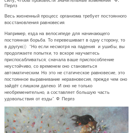
силу, чтобы произвести значительные изменения” Ф.
Перлз
Весь жизненный процесс организма требует постоянного
восстановления равновесия.
Например, езда на велосипеде для начинающего
постоянная борьба. То перевешивает в одну сторону, то
в другую)) “Но если несмотря на падения и ушибы, вы
продолжаете попытки, то вскоре научаетесь
приспосабливаться; сначала ваше приспособление
неустойчиво, со временем оно становиться
автоматическим. Но это не статическое равновесие, это
постоянное выравнивание неравновесия, прежде чем оно
зайдёт слишком далеко. И оно не только
необременительно, а составляет большую часть
удовольствия от езды”. Ф. Перлз