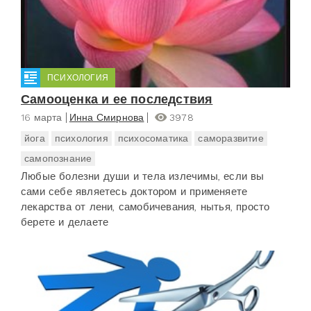
ПСИХОЛОГИЯ
Самооценка и ее последствия
16 марта
Инна Смирнова
3978
йога
психология
психосоматика
саморазвитие
самопознание
Любые болезни души и тела излечимы, если вы
сами себе являетесь доктором и применяете
лекарства от лени, самобичевания, нытья, просто
берете и делаете