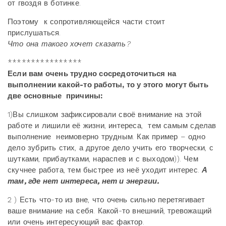
от гвоздя в ботинке.
Поэтому к сопротивляющейся части стоит
прислушаться.
Что она такого хочет сказать?
****************
Если вам очень трудно сосредоточиться на
выполнении какой-то работы, то у этого могут быть
две основные причины:
1)Вы слишком зафиксировали своё внимание на этой
работе и лишили её жизни, интереса, тем самым сделав
выполнение неимоверно трудным. Как пример – одно
дело зубрить стих, а другое дело учить его творчески, с
шутками, прибаутками, нараспев и с выходом)). Чем
скучнее работа, тем быстрее из неё уходит интерес.
А
там, где нет интереса, нет и энергии.
2 ) Есть что-то из вне, что очень сильно перетягивает
ваше внимание на себя. Какой-то внешний, тревожащий
или очень интересующий вас фактор.