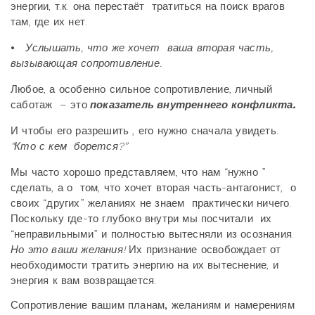
энергии, т.к. она перестаёт тратиться на поиск врагов
там, где их нет.
⦁
Услышать, что же хочет ваша вторая часть,
вызывающая сопротивление.
Любое, а особенно сильное сопротивление, личный
саботаж – это
показатель внутреннего конфликта.
И чтобы его разрешить , его нужно сначала увидеть.
“Кто с кем борется?”
Мы часто хорошо представляем, что нам “нужно ”
сделать, а о том, что хочет вторая часть-антагонист, о
своих “других” желаниях не знаем практически ничего.
Поскольку где-то глубоко внутри мы посчитали их
“неправильными” и полностью вытесняли из осознания.
Но это ваши желания!
Их признание освобождает от
необходимости тратить энергию на их вытеснение, и
энергия к вам возвращается.
Сопротивление вашим планам, желаниям и намерениям