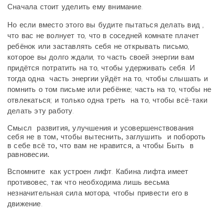
Сначала стоит уделить ему внимание.
Но если вместо этого вы будите пытаться делать вид ,
что вас не волнует то, что в соседней комнате плачет
ребёнок или заставлять себя не открывать письмо,
которое вы долго ждали, то часть своей энергии вам
придётся потратить на то, чтобы удерживать себя. И
тогда одна часть энергии уйдёт на то, чтобы слышать и
помнить о том письме или ребёнке; часть на то, чтобы не
отвлекаться; и только одна треть на то, чтобы всё-таки
делать эту работу.
Смысл развития, улучшения и усовершенствования
себя не в том, чтобы вытеснить, заглушить и побороть
в себе всё то, что вам не нравится, а чтобы Быть в
равновесии.
Вспомните как устроен лифт. Кабина лифта имеет
противовес, так что необходима лишь весьма
незначительная сила мотора, чтобы привести его в
движение.