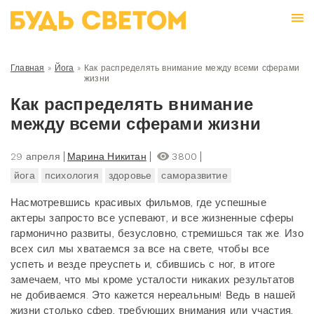
Главная
»
Йога
»
Как распределять внимание между всеми сферами
жизни
Как распределять внимание
между всеми сферами жизни
29 апреля
Марина Никитан
3800
йога
психология
здоровье
саморазвитие
Насмотревшись красивых фильмов, где успешные
актеры запросто все успевают, и все жизненные сферы
гармонично развиты, безусловно, стремишься так же. Изо
всех сил мы хватаемся за все на свете, чтобы все
успеть и везде преуспеть и, сбившись с ног, в итоге
замечаем, что мы кроме усталости никаких результатов
не добиваемся. Это кажется нереальным! Ведь в нашей
жизни столько сфер, требующих внимания или участия,