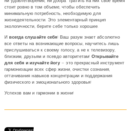
ни удовлетворения, ни добра. Тратить на них свое время
стоит ровно в том объеме, чтобы обеспечить
минимальную потребность, необходимую для
жизнедеятельности. Это элементарный принцип
экологичности, берите себе только хорошее.
И
всегда слушайте себя
! Ваш разум знает абсолютно
все ответы на возникающие вопросы, научитесь лишь
прислушиваться к своему голосу, а не к телевизору,
близким, друзьям и псевдо авторитетам!
Открывайте
для себя и изучайте йогу
– это прекрасный инструмент
гармонизации всех сфер жизни, очистки сознания,
оттачивания навыков концентрации и поддержания
физического и эмоционального здоровья!
Успехов вам и гармонии в жизни!