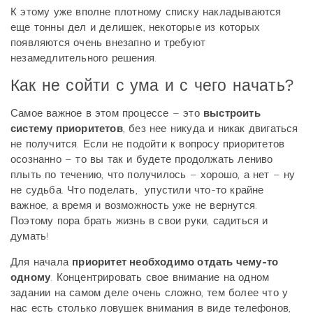
К этому уже вполне плотному списку накладываются
еще тонны дел и делишек, некоторые из которых
появляются очень внезапно и требуют
незамедлительного решения.
Как не сойти с ума и с чего начать?
Самое важное в этом процессе – это
выстроить
систему приоритетов
, без нее никуда и никак двигаться
не получится. Если не подойти к вопросу приоритетов
осознанно – то вы так и будете продолжать лениво
плыть по течению, что получилось – хорошо, а нет – ну
не судьба. Что поделать, упустили что-то крайне
важное, а время и возможность уже не вернутся.
Поэтому пора брать жизнь в свои руки, садиться и
думать!
Для начала
приоритет необходимо отдать чему-то
одному
. Концентрировать свое внимание на одном
задании на самом деле очень сложно, тем более что у
нас есть столько ловушек внимания в виде телефонов,