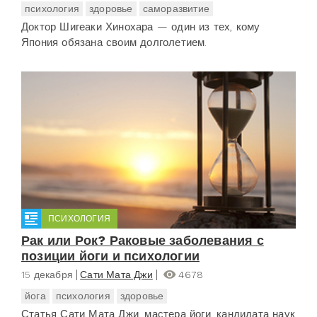
психология
здоровье
саморазвитие
Доктор Шигеаки Хинохара — один из тех, кому
Япония обязана своим долголетием.
ПСИХОЛОГИЯ
Рак или Рок? Раковые заболевания с
позиции йоги и психологии
15 декабря
Сати Мата Джи
4678
йога
психология
здоровье
Статья Сати Мата Джи, мастера йоги, кандидата наук