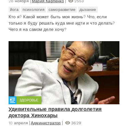
28 ноября
Мария Карпенко
2553
йога
психология
саморазвитие
дыхание
Кто я? Какой может быть моя жизнь? Что, если
только я буду решать куда мне идти и что делать?
Чего я на самом деле хочу?
ЗДОРОВЬЕ
Удивительные правила долголетия
доктора Хинохары
10 апреля
Администратор
3629