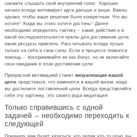
сможете слышать свой внутренний голос. Хорошее
начало всегда мотивирует идти дальше и выше. Важно,
однако, чтобы ваше решение было конкретным: Что вы
хотите? Когда вы этого хотите достичь? Далее
необходимо определить тактику – какие действия и в
какой последовательности нужны для достижения цели,
какие ресурсы привлечь. Рассчитывать всегда лучше
только на себя и свои силы. Если в процессе появится
помощь – воспринимайте ее как бонус, но не включайте
свои ожидания в план достижения цели.
Прекрасной мотивацией станет
визуализация вашей
цели
, представьте, что изменится в вашей жизни, когда
вы достигните поставленной цели. Всегда представляйте
себе эту картинку, это своего рода медитация!
Только справившись с одной
задачей – необходимо переходить к
следующей
Поначалу вам будет казаться, что делая что-то одно, вы