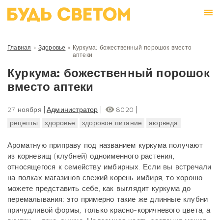
Главная
»
Здоровье
»
Куркума: божественный порошок вместо
аптеки
Куркума: божественный порошок
вместо аптеки
27 ноября
Администратор
8020
рецепты
здоровье
здоровое питание
аюрведа
Ароматную приправу под названием куркума получают
из корневищ (клубней) одноименного растения,
относящегося к семейству имбирных. Если вы встречали
на полках магазинов свежий корень имбиря, то хорошо
можете представить себе, как выглядит куркума до
перемалывания: это примерно такие же длинные клубни
причудливой формы, только красно-коричневого цвета, а