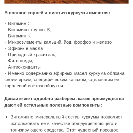
В составе корней и листьев куркумы имеются:
- Витамин C;
- Витамины группы B;
- Витамин K;
- Микроэлементы кальций, йод, фосфор и железо;
- Эфирные масла;
- Природный краситель;
- Фитонциды;
- Антиоксиданты.
- Именно содержанию эфирных масел куркума обязана
своим ярким, специфическим запахом, сделавшим ее
королевой восточной кухни.
Давайте же подробно разберем, какие преимущества
дают ей остальные полезные компоненты:
Витаминно-минеральный состав куркумы позволяет
использовать ее в качестве общеукрепляющего и
тонизирующего средства. Этот чудесный порошок