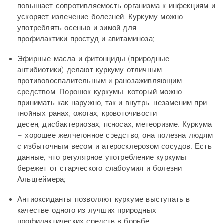
повышает сопротивляемость организма к инфекциям и
ускоряет излечение болезней. Куркуму можно
употреблять осенью и зимой для
профилактики простуд и авитаминоза;
Эфирные масла и фитонциды (природные
антибиотики) делают куркуму отличным
противовоспалительным и ранозаживляющим
средством. Порошок куркумы, который можно
принимать как наружно, так и внутрь, незаменим при
гнойных ранах, ожогах, кровоточивости
десен, дисбактериозах, поносах, метеоризме. Куркума
– хорошее желчегонное средство, она полезна людям
с избыточным весом и атеросклерозом сосудов. Есть
данные, что регулярное употребление куркумы
бережет от старческого слабоумия и болезни
Альцгеймера;
Антиоксиданты позволяют куркуме выступать в
качестве одного из лучших природных
профилактических средств в борьбе