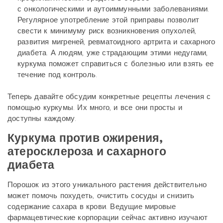
с онкологическими и аутоиммунными заболеваниями.
Регулярное употребление этой приправы позволит
свести к минимуму риск возникновения опухолей,
развития мигреней, ревматоидного артрита и сахарного
диабета. А людям, уже страдающим этими недугами,
куркума поможет справиться с болезнью или взять ее
течение под контроль.
Теперь давайте обсудим конкретные рецепты лечения с
помощью куркумы. Их много, и все они просты и
доступны каждому.
Куркума против ожирения,
атеросклероза и сахарного
диабета
Порошок из этого уникального растения действительно
может помочь похудеть, очистить сосуды и снизить
содержание сахара в крови. Ведущие мировые
фармацевтические корпорации сейчас активно изучают