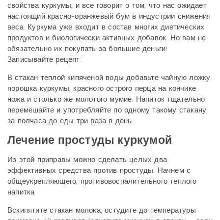
свойства куркумы, и все говорит о том, что нас ожидает
настоящий красно-оранжевый бум в индустрии снижения
веса. Куркума уже входит в состав многих диетических
продуктов и биологически активных добавок. Но вам не
обязательно их покупать за большие деньги!
Записывайте рецепт:
В стакан теплой кипяченой воды добавьте чайную ложку
порошка куркумы, красного острого перца на кончике
ножа и столько же молотого мумие. Напиток тщательно
перемешайте и употребляйте по одному такому стакану
за полчаса до еды три раза в день.
Лечение простуды куркумой
Из этой приправы можно сделать целых два
эффективных средства против простуды. Начнем с
общеукрепляющего, противовоспалительного теплого
напитка:
Вскипятите стакан молока, остудите до температуры