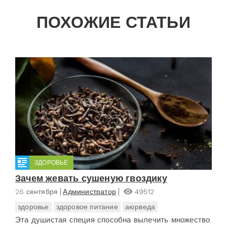
ПОХОЖИЕ СТАТЬИ
ЗДОРОВЬЕ
Зачем жевать сушеную гвоздику
26 сентября
Администратор
49512
здоровье
здоровое питание
аюрведа
Эта душистая специя способна вылечить множество