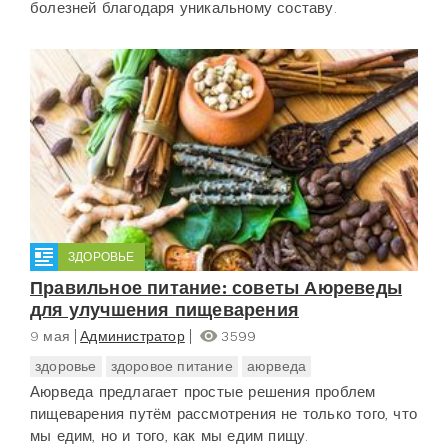
болезней благодаря уникальному составу.
ЗДОРОВЬЕ
Правильное питание: советы Аюреведы
для улучшения пищеварения
9 мая
Администратор
3599
здоровье
здоровое питание
аюрведа
Аюрведа предлагает простые решения проблем
пищеварения путём рассмотрения не только того, что
мы едим, но и того, как мы едим пищу.