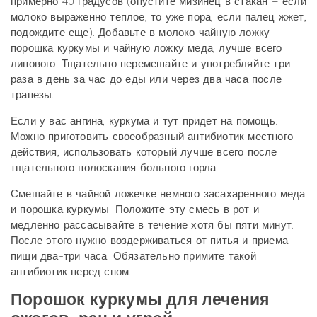
примерно 40 градусов (опустите мизинец в стакан – если
молоко выраженно теплое, то уже пора, если палец жжет,
подождите еще). Добавьте в молоко чайную ложку
порошка куркумы и чайную ложку меда, лучше всего
липового. Тщательно перемешайте и употребляйте три
раза в день за час до еды или через два часа после
трапезы.
Если у вас ангина, куркума и тут придет на помощь.
Можно приготовить своеобразный антибиотик местного
действия, использовать который лучше всего после
тщательного полоскания больного горла:
Смешайте в чайной ложечке немного засахаренного меда
и порошка куркумы. Положите эту смесь в рот и
медленно рассасывайте в течение хотя бы пяти минут.
После этого нужно воздерживаться от питья и приема
пищи два-три часа. Обязательно примите такой
антибиотик перед сном.
Порошок куркумы для лечения