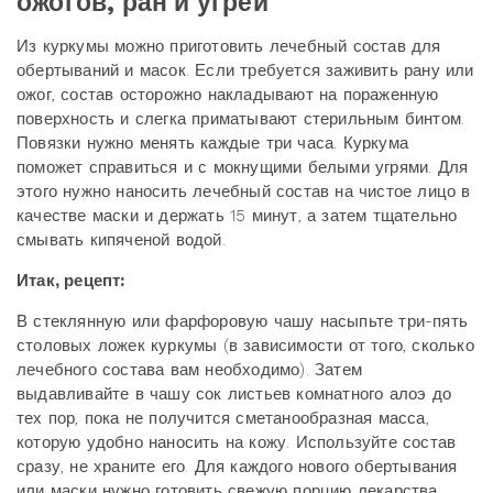
ожогов, ран и угрей
Из куркумы можно приготовить лечебный состав для
обертываний и масок. Если требуется заживить рану или
ожог, состав осторожно накладывают на пораженную
поверхность и слегка приматывают стерильным бинтом.
Повязки нужно менять каждые три часа. Куркума
поможет справиться и с мокнущими белыми угрями. Для
этого нужно наносить лечебный состав на чистое лицо в
качестве маски и держать 15 минут, а затем тщательно
смывать кипяченой водой.
Итак, рецепт:
В стеклянную или фарфоровую чашу насыпьте три-пять
столовых ложек куркумы (в зависимости от того, сколько
лечебного состава вам необходимо). Затем
выдавливайте в чашу сок листьев комнатного алоэ до
тех пор, пока не получится сметанообразная масса,
которую удобно наносить на кожу. Используйте состав
сразу, не храните его. Для каждого нового обертывания
или маски нужно готовить свежую порцию лекарства.