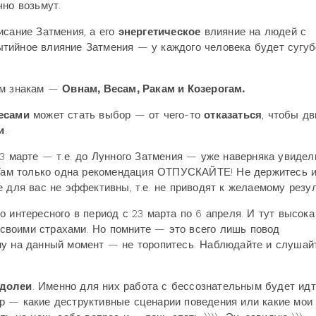
чно возьмут.
исание Затмения, а его
энергетическое
влияние на людей с
тийное влияние Затмения — у каждого человека будет сугуб
ым знакам —
Овнам, Весам, Ракам и Козерогам.
есами
может стать выбор — от чего-то
отказаться
, чтобы дв
и
.
3 марте — т.е. до Лунного Затмения — уже наверняка увидел
. Там только одна рекомендация ОТПУСКАЙТЕ! Не держитесь и
 для вас не эффективны, т.е. не приводят к желаемому резул
 интересного в период с 23 марта по 6 апреля. И тут высока
о своими страхами. Но помните — это всего лишь повод
му на данный момент — не торопитесь. Наблюдайте и слушайт
долеи
. Именно для них работа с бессознательным будет идт
р — какие деструктивные сценарии поведения или какие мои