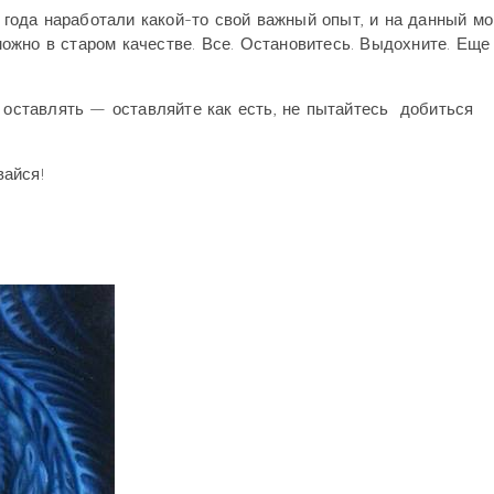
и года наработали какой-то свой важный опыт, и на данный м
жно в старом качестве. Все. Остановитесь. Выдохните. Еще 
и оставлять — оставляйте как есть, не пытайтесь добиться
айся!