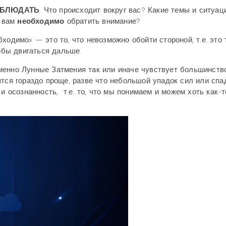
БЛЮДАТЬ
. Что происходит вокруг вас? Какие темы и ситуац
о вам
необходимо
обратить внимание?
ходимо» — это то, что невозможно обойти стороной, т.е. это 
тобы двигаться дальше.
менно Лунные Затмения так или иначе чувствует большинств
ятся гораздо проще, разве что небольшой упадок сил или спа
и осознанность, т.е. то, что мы понимаем и можем хоть как-т