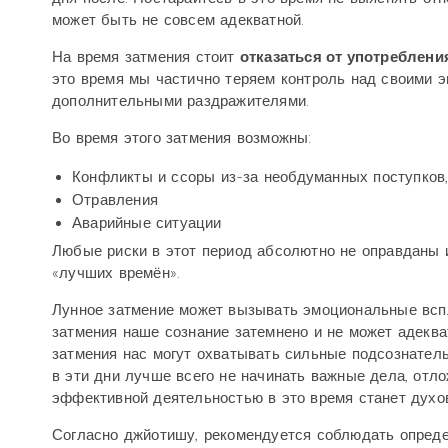
может быть не совсем адекватной.
На время затмения стоит
отказаться от употреблени
это время мы частично теряем контроль над своими э
дополнительными раздражителями.
Во время этого затмения возможны:
Конфликты и ссоры из-за необдуманных поступков
Отравления
Аварийные ситуации
Любые риски в этот период абсолютно не оправданы 
«лучших времён».
Лунное затмение может вызывать эмоциональные вспле
затмения наше сознание затемнено и не может адеква
затмения нас могут охватывать сильные подсознатель
в эти дни лучше всего не начинать важные дела, отл
эффективной деятельностью в это время станет духов
Согласно джйотишу, рекомендуется соблюдать опреде