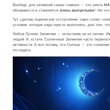
Вообще, для затмений самое главное — это уметь
НА
обнажаются и становятся
очень выпуклыми
? На чт
Тут сделаю лирическое отступление: само слово «необ
условие, которое надо просто выполнить, для того, ч
Любое Лунное Затмение — испытание не из легких. И
людей. И, кстати, Солнечные Затмения часто перенос
активности. А все потому, что Солнце — это сознание 
отследить.