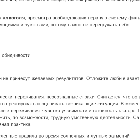
я алкоголя
, просмотра возбуждающих нервную систему филь
моциями и чувствами, потому важно не перегружать себя
, обидчивости
и не принесут желаемых результатов. Отложите любые аван
ски, переживания, неосознанные страхи. Считается, что во 
тно реагировать и оценивать возникающие ситуации. В момен
ные переживания, чувство уязвимости и готовность к ссоре. 
ожить, по возможности, трудную умственную деятельность. С
ная практика.
ленные правила во время солнечных и лунных затмений: