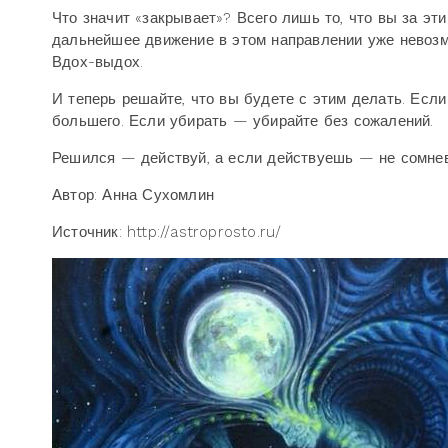
Что значит «закрывает»? Всего лишь то, что вы за эт
дальнейшее движение в этом направлении уже невозмо
Вдох-выдох.
И теперь решайте, что вы будете с этим делать. Есл
большего. Если убирать — убирайте без сожалений.
Решился — действуй, а если действуешь — не сомнев
Автор: Анна Сухомлин
Источник: http://astroprosto.ru/