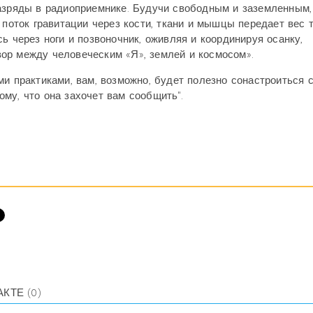
разряды в радиоприемнике. Будучи свободным и заземленным,
 поток гравитации через кости, ткани и мышцы передает вес 
ь через ноги и позвоночник, оживляя и координируя осанку,
ор между человеческим «Я», землей и космосом».
и практиками, вам, возможно, будет полезно сонастроиться с
му, что она захочет вам сообщить".
АКТЕ
(0)