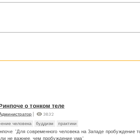
Ринпоче о тонком теле
Администратор
3832
оение человека
буддизм
практики
нпоче: "Для современного человека на Западе пробуждение т
 ли не важнее, чем пробуждение ума".