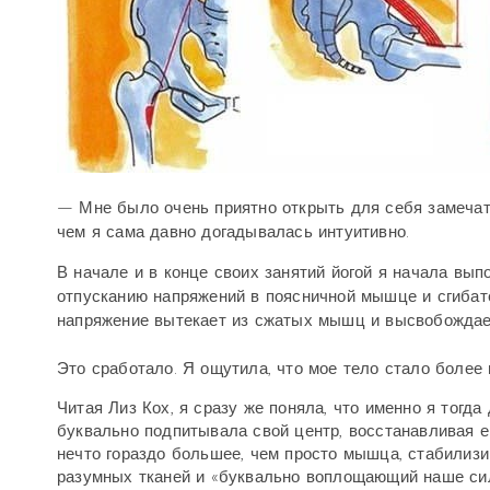
— Мне было очень приятно открыть для себя замечате
чем я сама давно догадывалась интуитивно.
В начале и в конце своих занятий йогой я начала вы
отпусканию напряжений в поясничной мышце и сгибат
напряжение вытекает из сжатых мышц и высвобождает
Это сработало. Я ощутила, что мое тело стало более 
Читая Лиз Кох, я сразу же поняла, что именно я тог
буквально подпитывала свой центр, восстанавливая е
нечто гораздо большее, чем просто мышца, стабилизи
разумных тканей и «буквально воплощающий наше си