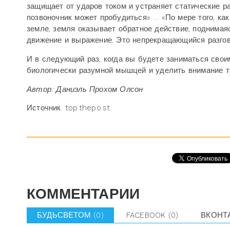
защищает от ударов током и устраняет статические 
позвоночник может пробудиться» … «По мере того, как
земле, земля оказывает обратное действие, поднимаяс
движение и выражение. Это непрекращающийся разгов
И в следующий раз, когда вы будете заниматься своим
биологически разумной мышцей и уделить внимание то
Автор: Даниэль Прохом Олсон
Источник: top.thepo.st
КОММЕНТАРИИ
БУДЬСВЕТОМ
(0)
FACEBOOK
(0)
ВКОНТ