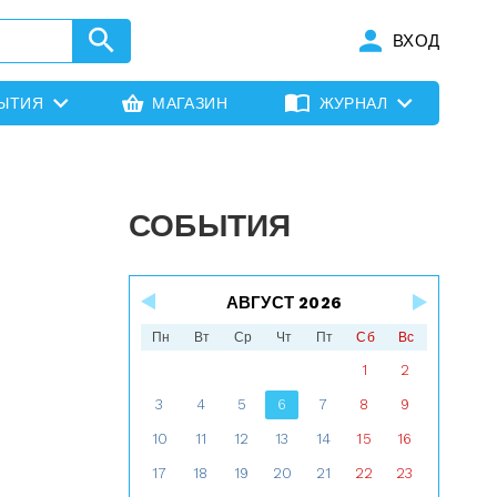
ВХОД
ЫТИЯ
МАГАЗИН
ЖУРНАЛ
СОБЫТИЯ
АВГУСТ 2026
Пн
Вт
Ср
Чт
Пт
Сб
Вс
1
2
3
4
5
6
7
8
9
10
11
12
13
14
15
16
17
18
19
20
21
22
23