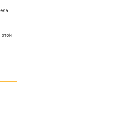
тела
 этой