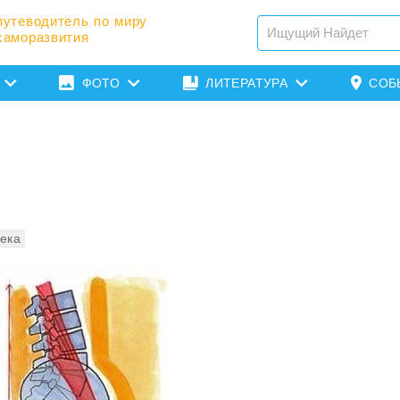
путеводитель по миру
саморазвития
ФОТО
ЛИТЕРАТУРА
СОБ
века