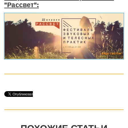
"Рассвет":