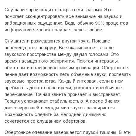
Слушание происходит с закрытыми глазами. Это
помогает сконцентрировать все внимание на звуках и
вибрационных ощущениях. Ведь обычно 90% процентов
информации человек получает через зрение.
Слушатели размещаются внутри круга. Поющие
перемещаются по кругу. Все оказываются в чаше
звукового пространства между двумя голосами. Это
время насыщенного восприятия. Поются интервалы,
обертоны и полифонические импровизации. Обертонное
пение дает возможность петь объемные звуки, пропевать
звуковые пространства. Каждый интервал, если в нем
пребывать достаточное время, рождает своеобычное
переживание. Точная квинта пронзает и выстраивает.
Терция успокаивает стабильностью. А после биения
диссонирующей секунды мир звуков расширяется.
Возможность следить за мелодией динамично
сочетается со слушанием обертонов.
Обертонное опевание завершается паузой тишины. В эти