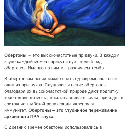
Обертоны
– это высокочастотные призвуки. В каждом
звуке каждый момент присутствует целый ряд
обертонов. Именно по ним мы различаем тембр.
В обертонном пении можно спеть одновременно тон и
один из призвуков. Слушание и пение обертонов
благодаря их высокочастотной природе дают подпитку
коре головного мозга, восстанавливают силы, приводят в
состояние глубокой релаксации, укрепляют
иммунитет.
Обертоны
– это глубинное переживание
архаичного ПРА-звука.
С древних времен обертоны использовались в