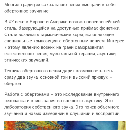
Многие традиции сакрального пения вмещали в себя
обертонное звучание.
В XX веке в Европе и Америке возник новоевропейский
стиль, базирующийся на доступных приёмах фонетики.
Стали возникать гармонические хоры, исполняющие
специальные композиции с обертонным пением. Интерес
к этому явлению возник на грани саморазвития,
естественного пения, музыкальной терапии, акустики,
этнических звучаний.
Техника обертонного пения дарит возможность петь
сразу два звука: основной тон и высокий призвук –
обертон.
Работа с обертонами – это исследование внутреннего
резонанса и вписывания во внешнюю акустику. Это
лаборатория собственного звука. Это поиск объемного
звучания и новых измерений в слушании и восприятии.