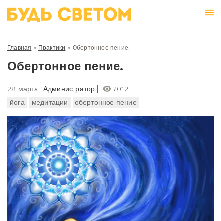
Главная
»
Практики
»
Обертонное пение.
Обертонное пение.
28 марта
Администратор
7012
йога
медитации
обертонное пение