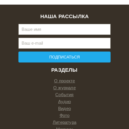
НАША РАССЫЛКА
ПОДПИСАТЬСЯ
РАЗДЕЛЫ
О проекте
О журнале
События
Аудио
Видео
Фото
Литература