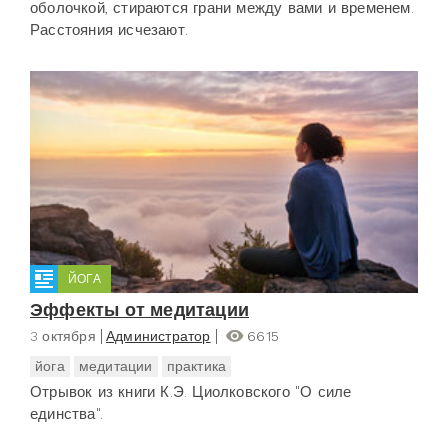
оболочкой, стираются грани между вами и временем.
Расстояния исчезают.
ЙОГА
Эффекты от медитации
3 октября
Администратор
6615
йога
медитации
практика
Отрывок из книги К.Э. Циолковского "О силе
единства".