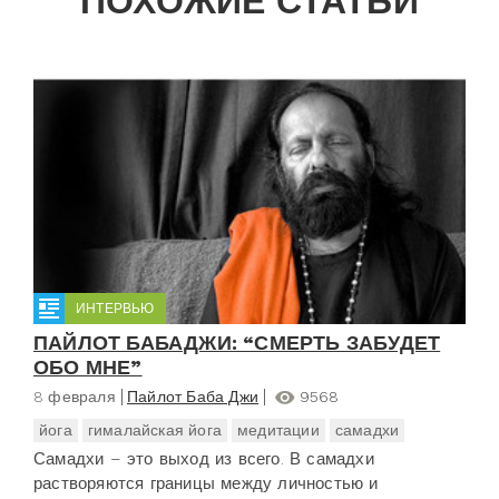
ПОХОЖИЕ СТАТЬИ
ИНТЕРВЬЮ
ПАЙЛОТ БАБАДЖИ: “СМЕРТЬ ЗАБУДЕТ
ОБО МНЕ”
8 февраля
Пайлот Баба Джи
9568
йога
гималайская йога
медитации
самадхи
Самадхи – это выход из всего. В самадхи
растворяются границы между личностью и