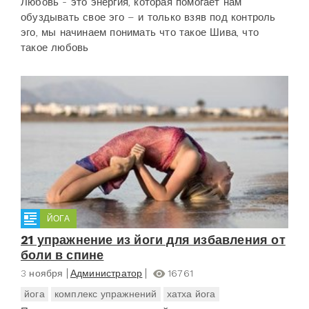
Любовь - это энергия, которая помогает нам
обуздывать свое эго – и только взяв под контроль
эго, мы начинаем понимать что такое Шива, что
такое любовь
ЙОГА
21 упражнение из йоги для избавления от
боли в спине
3 ноября
Администратор
16761
йога
комплекс упражнений
хатха йога