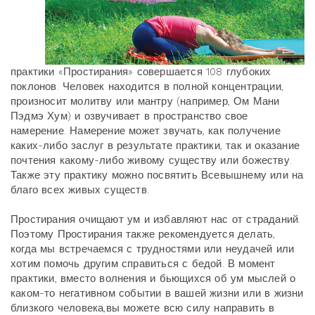
практики «Простирания» совершается 108 глубоких
поклонов. Человек находится в полной концентрации,
произносит молитву или мантру (например, Ом Мани
Пэдмэ Хум) и озвучивает в пространство свое
намерение. Намерение может звучать, как получение
каких-либо заслуг в результате практики, так и оказание
почтения какому-либо живому существу или божеству.
Также эту практику можно посвятить Всевышнему или на
благо всех живых существ.
Простирания очищают ум и избавляют нас от страданий.
Поэтому Простирания также рекомендуется делать,
когда мы встречаемся с трудностями или неудачей или
хотим помочь другим справиться с бедой. В момент
практики, вместо волнения и бьющихся об ум мыслей о
каком-то негативном событии в вашей жизни или в жизни
близкого человека,вы можете всю силу направить в