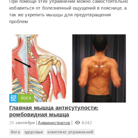
При помощи этих упражнений можно самостоятельно
избавиться от болезненный ощущений в пояснице, а
так же укрепить мышцы для предотвращения
проблем.
ЙОГА
Главная мышца антисутулости:
ромбовидная мышца
25 сентября
Администратор
8342
йога
здоровье
комплекс упражнений