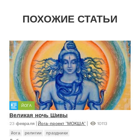
ПОХОЖИЕ СТАТЬИ
ЙОГА
Великая ночь Шивы
23 февраля
Йога-проект "МОКША"
10113
йога
религии
праздники