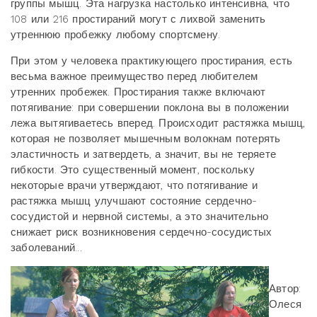
группы мышц. Эта нагрузка настолько интенсивна, что
108 или 216 простираний могут с лихвой заменить
утреннюю пробежку любому спортсмену.
При этом у человека практикующего простирания, есть
весьма важное преимущество перед любителем
утренних пробежек. Простирания также включают
потягивание: при совершении поклона вы в положении
лежа вытягиваетесь вперед. Происходит растяжка мышц,
которая не позволяет мышечным волокнам потерять
эластичность и затвердеть, а значит, вы не теряете
гибкости. Это существенный момент, поскольку
некоторые врачи утверждают, что потягивание и
растяжка мышц улучшают состояние сердечно-
сосудистой и нервной системы, а это значительно
снижает риск возникновения сердечно-сосудистых
заболеваний...
Автор:
Олеся