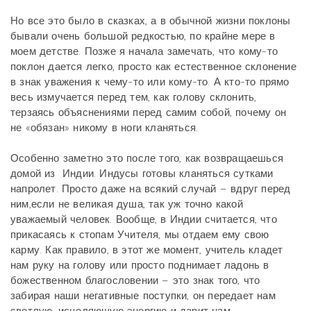
Но все это было в сказках, а в обычной жизни поклоны
бывали очень большой редкостью, по крайне мере в
моем детстве. Позже я начала замечать, что кому-то
поклон дается легко, просто как естественное склонение
в знак уважения к чему-то или кому-то. А кто-то прямо
весь измучается перед тем, как голову склонить,
терзаясь объяснениями перед самим собой, почему он
не «обязан» никому в ноги кланяться.
Особенно заметно это после того, как возвращаешься
домой из
Индии.
Индусы готовы кланяться сутками
напролет. Просто даже на всякий случай – вдруг перед
ним,если не великая душа, так уж точно какой
уважаемый человек. Вообще, в Индии считается, что
прикасаясь к стопам Учителя, мы отдаем ему свою
карму. Как правило, в этот же момент, учитель кладет
нам руку на голову или просто поднимает ладонь в
божественном благословении – это знак того, что
забирая наши негативные поступки, он передает нам