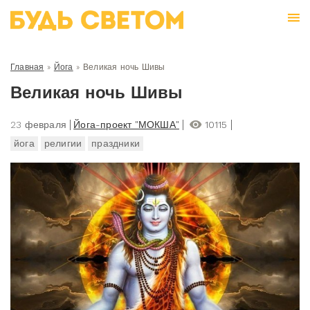
Главная
»
Йога
»
Великая ночь Шивы
Великая ночь Шивы
23 февраля
Йога-проект "МОКША"
10115
йога
религии
праздники