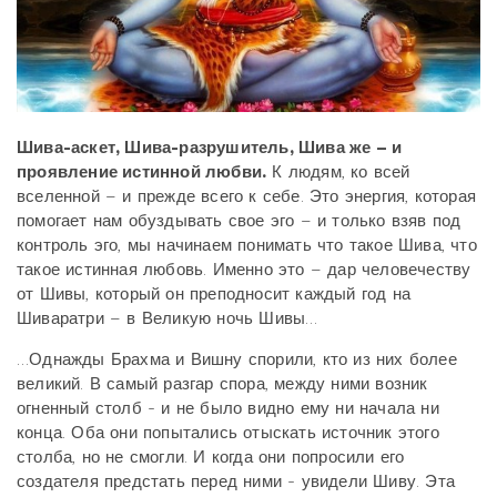
Шива-аскет, Шива-разрушитель, Шива же – и
проявление истинной любви.
К людям, ко всей
вселенной – и прежде всего к себе. Это энергия, которая
помогает нам обуздывать свое эго – и только взяв под
контроль эго, мы начинаем понимать что такое Шива, что
такое истинная любовь. Именно это – дар человечеству
от Шивы, который он преподносит каждый год на
Шиваратри – в Великую ночь Шивы…
…Однажды Брахма и Вишну спорили, кто из них более
великий. В самый разгар спора, между ними возник
огненный столб - и не было видно ему ни начала ни
конца. Оба они попытались отыскать источник этого
столба, но не смогли. И когда они попросили его
создателя предстать перед ними - увидели Шиву. Эта