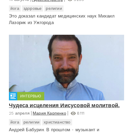
йога
здоровье
религии
Это доказал кандидат медицинских наук Михаил
Лазорик из Ужгорода
ИНТЕРВЬЮ
Чудеса исцеления Иисусовой молитвой.
25 апреля
Мария Карпенко
8111
йога
религии
христианство
Андрей Бабурин. В прошлом - музыкант и