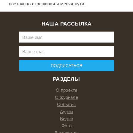
постоянно скрещивая и меняя пути...
НАША РАССЫЛКА
ПОДПИСАТЬСЯ
РАЗДЕЛЫ
О проекте
О журнале
События
Аудио
Видео
Фото