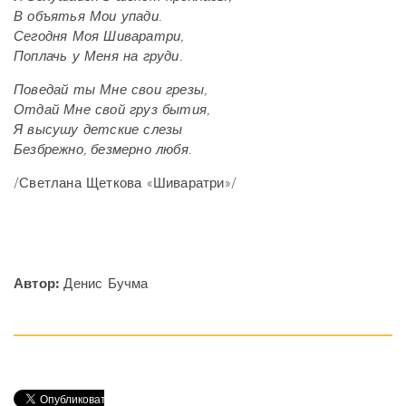
В объятья Мои упади.
Сегодня Моя Шиваратри,
Поплачь у Меня на груди.
Поведай ты Мне свои грезы,
Отдай Мне свой груз бытия,
Я высушу детские слезы
Безбрежно, безмерно любя.
/Светлана Щеткова «Шиваратри»/
Автор:
Денис Бучма