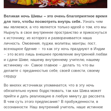
Великая ночь Шивы – это очень благоприятное время
для того, чтобы посмотреть внутрь себя.
Узнать чем
мы являемся, а что является только идеей о том, кто мы.
Нырнуть в свое внутреннее пространство и прикоснуться
к источнику, из которого и разворачивается наша
личность. Омовения, пуджи, молитвы, мантры, пост,
всенощное бдение – то как эту ночь празднуют в Индии
– это всего лишь внешнее проявление внутренней любви
и сдачи Шиве, нашему внутреннему учителю, нашему
истинному «я». Самое главное – делать то, что вы
делаете с преданностью себе, своей совести, своему
сердцу.
Во многих источниках упоминается, что в эту ночь
обязательно нужно бодрствовать, так как Шива может
прийти и дать реализацию в любую минуту до рассвета.
В чем суть этого предписания? В пробужденности, в
осознанности. Наш внутренний учитель, наше истинное