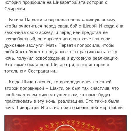
история произошла на Шиваратри, эта история о
Смирении…
… Богиня Парвати совершала очень сложную аскезу,
чтобы очиститься перед свадьбой с Шивой. И когда она
закончила свою аскезу, и перед ней предстал ее
возлюбленный, он спросил чего она хочет за свои
духовные заслуги? Мать Парвати попросила, чтобы
любой, кто будет с преданностью практиковать в эту
ночь, получил освобождение и духовную реализацию.
Это также была ночь Шиваратри, и это история о
тотальном Сострадании…
… Когда Шива наконец-то воссоединился со своей
второй половинкой – Шакти, он был так счастлив, что
пообещал всем живым существам, которые будут
практиковать в эту ночь, реализацию. Это также была
ночь Шиваратри. И эта история о меняющей мир Любви…