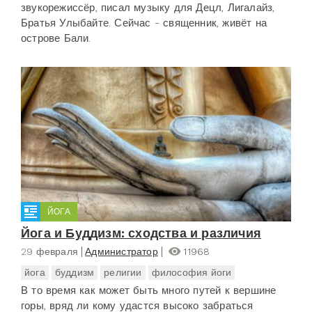
звукорежиссёр, писал музыку для Децл, Лигалайз,
Братья Улыбайте. Сейчас - священник, живёт на
острове Бали.
ЙОГА
Йога и Буддизм: сходства и различия
29 февраля
Администратор
11968
йога
буддизм
религии
философия йоги
В то время как может быть много путей к вершине
горы, вряд ли кому удастся высоко забраться