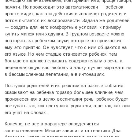
помощью запечатлевания, повторения, или, проще говоря,
памяти. Но происходит это автоматически — ребенок
просто видит, как эти действия выполняют родители, и
потом пытается их воспроизвести. Задача же родителей
— создать для него комфортные условия, к примеру
купить манеж или ходунки. В грудном возрасте можно
повторять за ребенком звуки, которые он произносит, —
ему это приятно. Он чувствует, что с ним общаются на
его языке. Но чем старше становится ребенок, тем
больше он должен слышать содержательную речь, а
переполняющую вас любовь и ласку лучше выражать не
в бессмысленном лепетании, а в интонациях.
Поступки родителей и их реакции на разные события
оказывают на ребенка гораздо большее влияние, чем
произнесенная в целях воспитания речь: ребенок будет
поступать так, как поступают родители, а не так, как они
его учат на словах.
Конечно, не все в характере определяется
запечатлеванием. Многое зависит и от генетики. Два