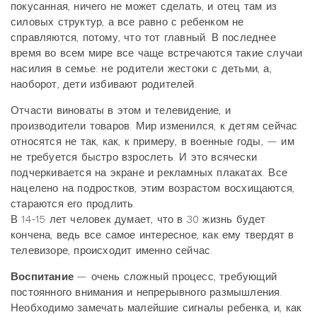
покусанная, ничего не может сделать, и отец там из
силовых структур, а все равно с ребенком не
справляются, потому, что тот главный. В последнее
время во всем мире все чаще встречаются такие случаи
насилия в семье: не родители жестоки с детьми, а,
наоборот, дети избивают родителей.
Отчасти виноваты в этом и телевидение, и
производители товаров. Мир изменился, к детям сейчас
относятся не так, как, к примеру, в военные годы, — им
не требуется быстро взрослеть. И это всячески
подчеркивается на экране и рекламных плакатах. Все
нацелено на подростков, этим возрастом восхищаются,
стараются его продлить.
В 14-15 лет человек думает, что в 30 жизнь будет
кончена, ведь все самое интересное, как ему твердят в
телевизоре, происходит именно сейчас.
Воспитание
— очень сложный процесс, требующий
постоянного внимания и непрерывного размышления.
Необходимо замечать малейшие сигналы ребенка, и, как