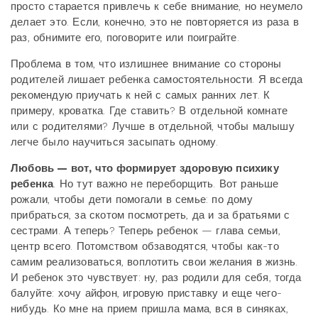
просто старается привлечь к себе внимание, но неумело
делает это. Если, конечно, это не повторяется из раза в
раз, обнимите его, поговорите или поиграйте.
Проблема в том, что излишнее внимание со стороны
родителей лишает ребенка самостоятельности. Я всегда
рекомендую приучать к ней с самых ранних лет. К
примеру, кроватка. Где ставить? В отдельной комнате
или с родителями? Лучше в отдельной, чтобы малышу
легче было научиться засыпать одному.
Любовь — вот, что формирует здоровую психику
ребенка
. Но тут важно не переборщить. Вот раньше
рожали, чтобы дети помогали в семье: по дому
прибраться, за скотом посмотреть, да и за братьями с
сестрами. А теперь? Теперь ребенок — глава семьи,
центр всего. Потомством обзаводятся, чтобы как-то
самим реализоваться, воплотить свои желания в жизнь.
И ребенок это чувствует: ну, раз родили для себя, тогда
балуйте: хочу айфон, игровую приставку и еще чего-
нибудь. Ко мне на прием пришла мама, вся в синяках,