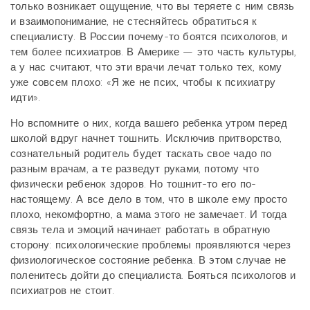
только возникает ощущение, что вы теряете с ним связь
и взаимопонимание, не стесняйтесь обратиться к
специалисту. В России почему-то боятся психологов, и
тем более психиатров. В Америке — это часть культуры,
а у нас считают, что эти врачи лечат только тех, кому
уже совсем плохо: «Я же не псих, чтобы к психиатру
идти».
Но вспомните о них, когда вашего ребенка утром перед
школой вдруг начнет тошнить. Исключив притворство,
сознательный родитель будет таскать свое чадо по
разным врачам, а те разведут руками, потому что
физически ребенок здоров. Но тошнит-то его по-
настоящему. А все дело в том, что в школе ему просто
плохо, некомфортно, а мама этого не замечает. И тогда
связь тела и эмоций начинает работать в обратную
сторону: психологические проблемы проявляются через
физиологическое состояние ребенка. В этом случае не
поленитесь дойти до специалиста. Бояться психологов и
психиатров не стоит.