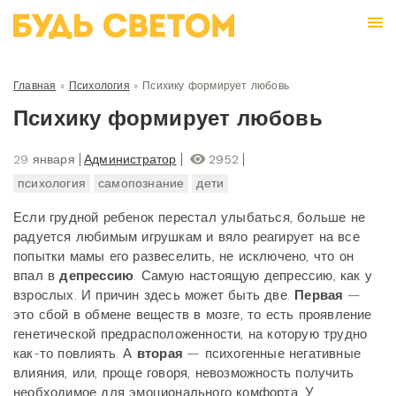
Главная
»
Психология
»
Психику формирует любовь
Психику формирует любовь
29 января
Администратор
2952
психология
самопознание
дети
Если грудной ребенок перестал улыбаться, больше не
радуется любимым игрушкам и вяло реагирует на все
попытки мамы его развеселить, не исключено, что он
впал в
депрессию
. Самую настоящую депрессию, как у
взрослых. И причин здесь может быть две.
Первая
—
это сбой в обмене веществ в мозге, то есть проявление
генетической предрасположенности, на которую трудно
как-то повлиять. А
вторая
— психогенные негативные
влияния, или, проще говоря, невозможность получить
необходимое для эмоционального комфорта. У