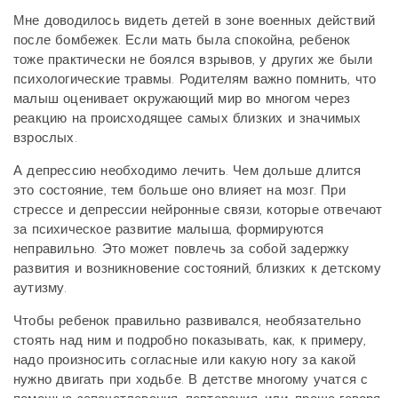
Мне доводилось видеть детей в зоне военных действий
после бомбежек. Если мать была спокойна, ребенок
тоже практически не боялся взрывов, у других же были
психологические травмы. Родителям важно помнить, что
малыш оценивает окружающий мир во многом через
реакцию на происходящее самых близких и значимых
взрослых.
А депрессию необходимо лечить. Чем дольше длится
это состояние, тем больше оно влияет на мозг. При
стрессе и депрессии нейронные связи, которые отвечают
за психическое развитие малыша, формируются
неправильно. Это может повлечь за собой задержку
развития и возникновение состояний, близких к детскому
аутизму.
Чтобы ребенок правильно развивался, необязательно
стоять над ним и подробно показывать, как, к примеру,
надо произносить согласные или какую ногу за какой
нужно двигать при ходьбе. В детстве многому учатся с