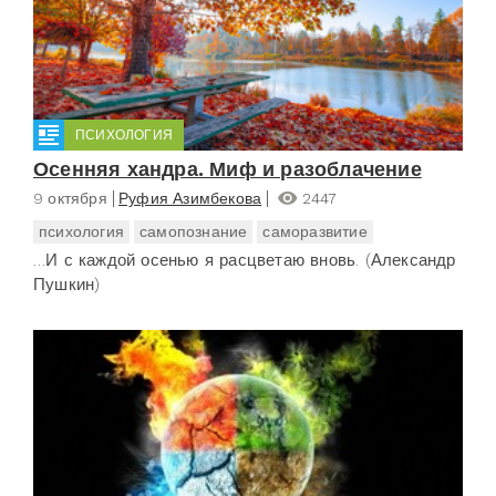
ПСИХОЛОГИЯ
Осенняя хандра. Миф и разоблачение
9 октября
Руфия Азимбекова
2447
психология
самопознание
саморазвитие
…И с каждой осенью я расцветаю вновь. (Александр
Пушкин)