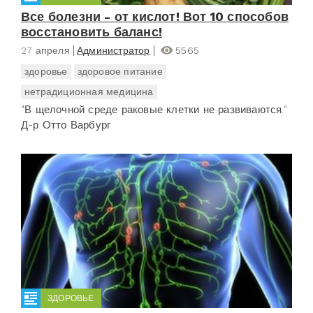
Все болезни - от кислот! Вот 10 способов
восстановить баланс!
27 апреля
Администратор
5565
здоровье
здоровое питание
нетрадиционная медицина
"В щелочной среде раковые клетки не развиваются."
Д-р Отто Варбург
ЗДОРОВЬЕ