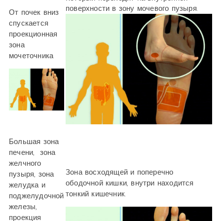
поверхности в зону мочевого пузыря.
От почек вниз
спускается
проекционная
зона
мочеточника
Большая зона
печени, зона
желчного
Зона восходящей и поперечно
пузыря, зона
ободочной кишки, внутри находится
желудка и
тонкий кишечник.
поджелудочной
железы,
проекция