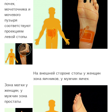
почек,
мочеточника и
мочевого
пузыря
соответствуют
проекциям
левой стопы.
На внешней стороне стопы у женщин
зона яичников, у мужчин яичек.
Зона матки у
женщин, у
мужчин зона
простаты.