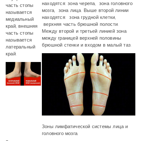
находятся: зона черепа, зона головного
часть стопы
мозга, зона лица. Выше второй линии
называется
находятся: зона грудной клетки,
медиальный
верхняя часть брюшной полости.
край, внешняя
Между второй и третьей линией зона
часть стопы
между границей верхней половины
называется
брюшной стенки и входом в малый таз.
латеральный
край.
Зоны лимфатической системы лица и
головного мозга.