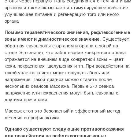
стопы через нервную ткань соединяются с тем или иным
органом и также оказывается стимулирующее действие
улучшающее питание и регенерацию того или иного
органа.
Помимо терапевтического значения, рефлексогенные
зоны имеют и диагностическое значение.
Существует
обратная связь зоны с органом и органа с зоной на
стопе. Это значит, что заболевание конкретного органа
отражается на внешнем виде конкретной зоны – цвет
кожи, покраснения, шелушения и тп. При воздействии на
такой участок клиент может ощущать боль или
напряжение. Такой диагноз можно ставить после
нескольких сеансов массажа. Первые 2-3 сеанса
напряжение или покраснения могут быть связаны с
другими причинами.
Массаж стоп это безопасный и эффективный метод
лечения и профилактики.
Однако существуют следующие противопоказания
для воздействия на рефлексогенные зоны: