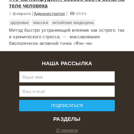
теле человека
2 февраля
Администратор
6584
здоровье
массаж
китайская медицина
Метод быстро устраняющий влияние как острого, так
и хронического стресса, — массирование
биологически активной точки «Фэн-чи»
НАША РАССЫЛКА
ПОДПИСАТЬСЯ
РАЗДЕЛЫ
О проекте