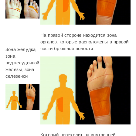
На правой стороне находится зона
органов, которые расположены в правой
части брюшной полости.
Зона желудка,
зона
поджелудочной
железы, зона
селезенки.
Который переходит на внутренней