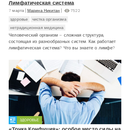
Лимфатическая система
7 марта
Марина Никитан
7522
здоровье
чистка организма
нетрадиционная медицина
Человеческий организм – сложная структура,
состоящая из разнообразных систем. Как работает
лимфатическая система? Что вы знаете о лимфе?
ЗДОРОВЬЕ
«Точка Конфуция»: особое место силы на