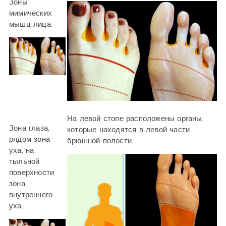
Зоны
мимических
мышц лица.
На левой стопе расположены органы,
Зона глаза,
которые находятся в левой части
рядом зона
брюшной полости.
уха, на
тыльной
поверхности
зона
внутреннего
уха.