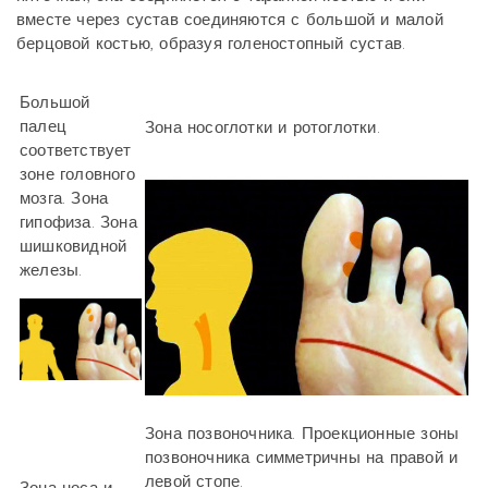
вместе через сустав соединяются с большой и малой
берцовой костью, образуя голеностопный сустав.
Большой
палец
Зона носоглотки и ротоглотки.
соответствует
зоне головного
мозга. Зона
гипофиза. Зона
шишковидной
железы.
Зона позвоночника. Проекционные зоны
позвоночника симметричны на правой и
левой стопе.