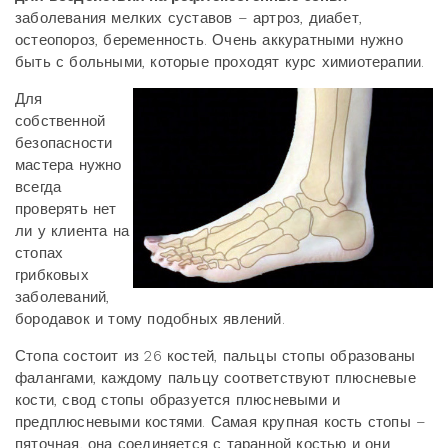
заболевания мелких суставов – артроз, диабет,
остеопороз, беременность. Очень аккуратными нужно
быть с больными, которые проходят курс химиотерапии.
Для
собственной
безопасности
мастера нужно
всегда
проверять нет
ли у клиента на
стопах
грибковых
заболеваний,
бородавок и тому подобных явлений.
Стопа состоит из 26 костей, пальцы стопы образованы
фалангами, каждому пальцу соответствуют плюсневые
кости, свод стопы образуется плюсневыми и
предплюсневыми костями. Самая крупная кость стопы –
пяточная, она соединяется с таранной костью и они