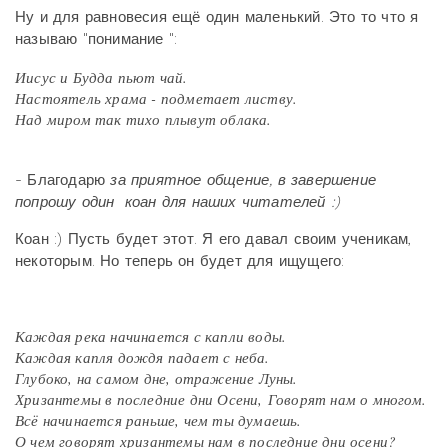
Ну и для равновесия ещё один маленький. Это то что я
называю "понимание ":
Иисус и Будда пьют чай.
Настоятель храма - подметает листву.
Над миром так тихо плывут облака.
- Благодарю
за приятное общение, в завершение
попрошу один коан для наших читателей :)
Коан :) Пусть будет этот. Я его давал своим ученикам,
некоторым. Но теперь он будет для ищущего:
Каждая река начинается с капли воды.
Каждая капля дождя падает с неба.
Глубоко, на самом дне, отражение Луны.
Хризантемы в последние дни Осени, Говорят нам о многом.
Всё начинается раньше, чем ты думаешь.
О чем говорят хризантемы нам в последние дни осени?