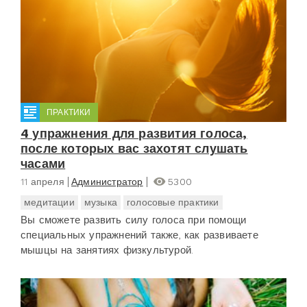
ПРАКТИКИ
4 упражнения для развития голоса,
после которых вас захотят слушать
часами
11 апреля
Администратор
5300
медитации
музыка
голосовые практики
Вы сможете развить силу голоса при помощи
специальных упражнений также, как развиваете
мышцы на занятиях физкультурой.