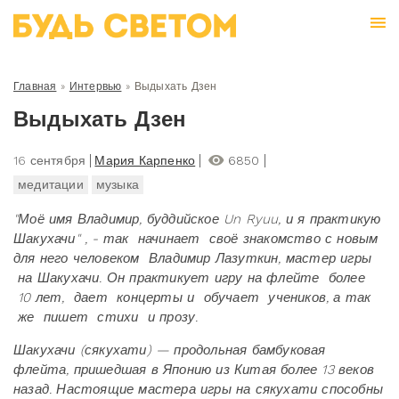
Главная
»
Интервью
»
Выдыхать Дзен
Выдыхать Дзен
16 сентября
Мария Карпенко
6850
медитации
музыка
"Моё имя Владимир, буддийское Un Ryuu, и я практикую
Шакухачи" , -
так начинает своё знакомство с новым
для него человеком
Владимир Лазуткин, мастер игры
на Шакухачи. Он практикует игру на флейте более
10 лет, дает концерты и обучает учеников, а так
же пишет стихи и прозу.
Шакухачи (сякухати) — продольная бамбуковая
флейта, пришедшая в Японию из Китая более 13 веков
назад. Настоящие мастера игры на сякухати способны