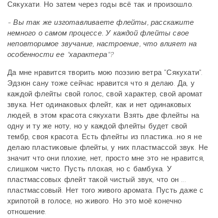
Сякухати. Но затем через годы всё так и произошло.
- Вы так же изготавливаете флейты, расскажите
немного о самом процессе. У каждой флейты свое
неповторимое звучание, настроение, что влияет на
особенности ее "характера"?
Да мне нравится творить мою поэзию ветра "Сякухати".
Эдзюн сану тоже сейчас нравится что я делаю. Да, у
каждой флейты свой голос, свой характер, свой аромат
звука. Нет одинаковых флейт, как и нет одинаковых
людей, в этом красота сякухати. Взять две флейты на
одну и ту же ноту, но у каждой флейты будет свой
тембр, своя красота. Есть флейты из пластика...но я не
делаю пластиковые флейты, у них пластмассой звук. Не
значит что они плохие, нет, просто мне это не нравится,
слишком чисто. Пусть плохая, но с бамбука. У
пластмассовых флейт такой чистый звук, что он ...
пластмассовый. Нет того живого аромата. Пусть даже с
хрипотой в голосе, но живого. Но это моё конечно
отношение.