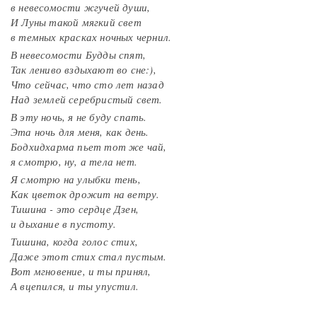
в невесомости жгучей души,
И Луны такой мягкий свет
в темных красках ночных чернил.
В невесомости Будды спят,
Так лениво вздыхают во сне:),
Что сейчас, что сто лет назад
Над землей серебристый свет.
В эту ночь, я не буду спать.
Эта ночь для меня, как день.
Бодхидхарма пьет тот же чай,
я смотрю, ну, а тела нет.
Я смотрю на улыбки тень,
Как цветок дрожит на ветру.
Тишина - это сердце Дзен,
и дыхание в пустоту.
Тишина, когда голос стих,
Даже этот стих стал пустым.
Вот мгновение, и ты принял,
А вцепился, и ты упустил.