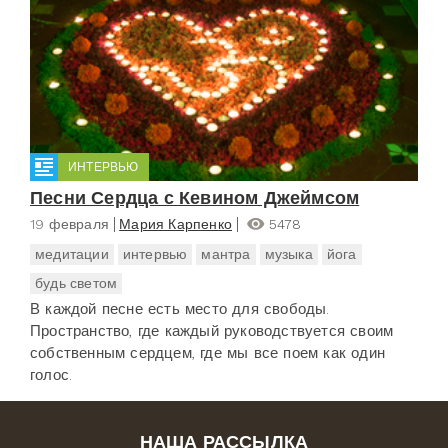
ИНТЕРВЬЮ
Песни Сердца с Кевином Джеймсом
19 февраля
Мария Карпенко
5478
медитации
интервью
мантра
музыка
йога
будь светом
В каждой песне есть место для свободы.
Пространство, где каждый руководствуется своим
собственным сердцем, где мы все поем как один
голос.
НАША РАССЫЛКА