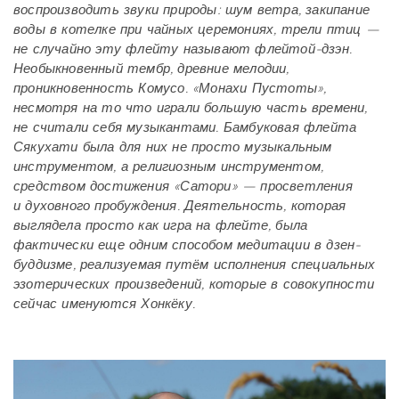
воспроизводить звуки природы: шум ветра, закипание
воды в котелке при чайных церемониях, трели птиц —
не случайно эту флейту называют флейтой-дзэн.
Необыкновенный тембр, древние мелодии,
проникновенность Комусо. «Монахи Пустоты»,
несмотря на то что играли большую часть времени,
не считали себя музыкантами. Бамбуковая флейта
Сякухати была для них не просто музыкальным
инструментом, а религиозным инструментом,
средством достижения «Сатори» — просветления
и духовного пробуждения. Деятельность, которая
выглядела просто как игра на флейте, была
фактически еще одним способом медитации в дзен-
буддизме, реализуемая путём исполнения специальных
эзотерических произведений, которые в совокупности
сейчас именуются Хонкёку.