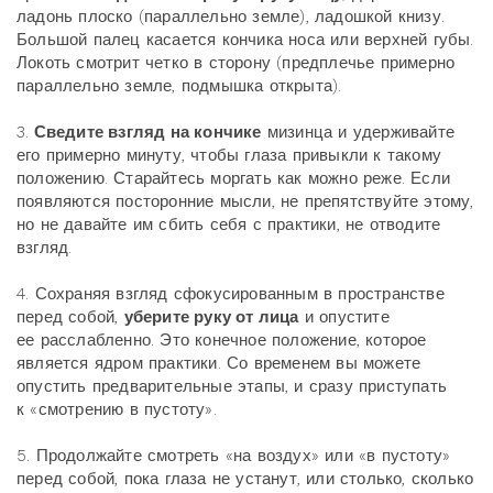
ладонь плоско (параллельно земле), ладошкой книзу.
Большой палец касается кончика носа или верхней губы.
Локоть смотрит четко в сторону (предплечье примерно
параллельно земле, подмышка открыта).
3.
Сведите взгляд на кончике
мизинца и удерживайте
его примерно минуту, чтобы глаза привыкли к такому
положению. Старайтесь моргать как можно реже. Если
появляются посторонние мысли, не препятствуйте этому,
но не давайте им сбить себя с практики, не отводите
взгляд.
4. Сохраняя взгляд сфокусированным в пространстве
перед собой,
уберите руку от лица
и опустите
ее расслабленно. Это конечное положение, которое
является ядром практики. Со временем вы можете
опустить предварительные этапы, и сразу приступать
к «смотрению в пустоту».
5. Продолжайте смотреть «на воздух» или «в пустоту»
перед собой, пока глаза не устанут, или столько, сколько