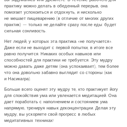
практику можно делать в обеденный перерыв, она
помогает успокоиться и отдохнуть, и нисколько
не мешает пищеварению (в отличие от многих других
практик) — только не делайте сразу после еды: будет
сильная сонливость.
Нет людей, у которых эта практика «не получается».
Даже если не выходит с первой попытки, в итоге все
равно получится. Никаких особых навыков или
способностей для практики не требуется. Эту мудру
можно давать даже детям (она успокаивает), тем более
что она довольно забавно выглядит со стороны (как
и Насикагра).
Больше всего оценят эту мудру те, кто практикует йогу
для спокойствия ума или увлекается медитацией. Она
дает поработать с наполнением и состоянием ума
напрямую, тренируя навык деконцентрации. Делая эту
мудру, вы ускоряете свой прогресс в любых
медитативных техниках!