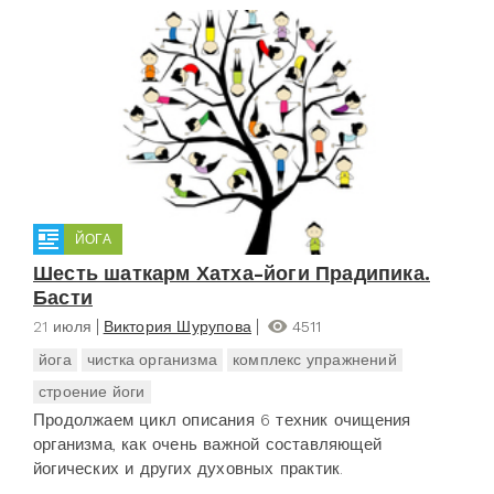
ЙОГА
Шесть шаткарм Хатха-йоги Прадипика.
Басти
21 июля
Виктория Шурупова
4511
йога
чистка организма
комплекс упражнений
строение йоги
Продолжаем цикл описания 6 техник очищения
организма, как очень важной составляющей
йогических и других духовных практик.