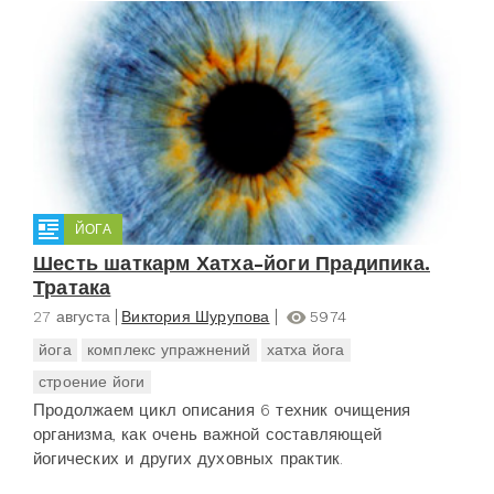
ЙОГА
Шесть шаткарм Хатха-йоги Прадипика.
Тратака
27 августа
Виктория Шурупова
5974
йога
комплекс упражнений
хатха йога
строение йоги
Продолжаем цикл описания 6 техник очищения
организма, как очень важной составляющей
йогических и других духовных практик.