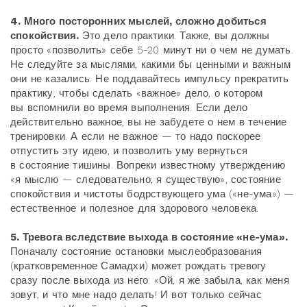
4. Много посторонних мыслей, сложно добиться
спокойствия.
Это дело практики. Также, вы должны
просто «позволить» себе 5-20 минут ни о чем не думать.
Не следуйте за мыслями, какими бы ценными и важным
они не казались. Не поддавайтесь импульсу прекратить
практику, чтобы сделать «важное» дело, о котором
вы вспомнили во время выполнения. Если дело
действительно важное, вы не забудете о нем в течение
тренировки. А если не важное — то надо поскорее
отпустить эту идею, и позволить уму вернуться
в состояние тишины. Вопреки известному утверждению
«я мыслю — следовательно, я существую», состояние
спокойствия и чистоты бодрствующего ума («не-ума») —
естественное и полезное для здорового человека.
5. Тревога вследствие выхода в состояние «не-ума».
Поначалу состояние остановки мыслеобразования
(кратковременное Самадхи) может рождать тревогу
сразу после выхода из него: «Ой, я же забыла, как меня
зовут, и что мне надо делать! И вот только сейчас