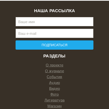
НАША РАССЫЛКА
ПОДПИСАТЬСЯ
РАЗДЕЛЫ
О проекте
О журнале
События
Аудио
Видео
Фото
Литература
Магазин