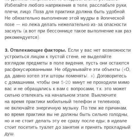
Избегайте любого напряжения в теле, расслабьте руки,
плечи, лицо. Поза для практики должна быть удобной.
Не обязательно выполнение этой мудры в йогической
позе — но лежа делать нежелательно из-за опасности
заснуть (а вот при бессоннице такое выполнение как раз
рекомендуется).
3. Отвлекающие факторы.
Если у вас нет возможности
устроиться лицом к пустой стене, не выделяйте
взглядом предметы в поле видения, пусть они остаются
расфокусированными. Не обдумывайте эти объекты («О,
да, давно хотел эти шторы поменять!.. »). Договоритесь
с домашними, чтобы они 5-20 минут не проходили мимо
вас и не обращались к вам с вопросами, т.к. это может
сильно отвлекать на начальном этапе. Выключите
на время практики мобильный телефон и телевизор,
не включайте энергичную музыку. По тем же причинам,
во время практики вы не должны быть сильно голодны,
но и не стоит делать эту ее сразу после еды; в идеале
стоит посетить туалет до занятия и принять прохладный
душ.