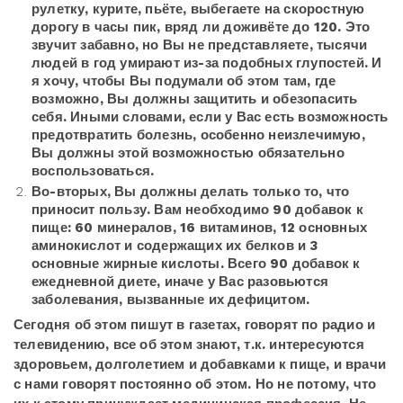
рулетку, курите, пьёте, выбегаете на скоростную
дорогу в часы пик, вряд ли доживёте до 120. Это
звучит забавно, но Вы не представляете, тысячи
людей в год умирают из-за подобных глупостей. И
я хочу, чтобы Вы подумали об этом там, где
возможно, Вы должны защитить и обезопасить
себя. Иными словами, если у Вас есть возможность
предотвратить болезнь, особенно неизлечимую,
Вы должны этой возможностью обязательно
воспользоваться.
Во-вторых, Вы должны делать только то, что
приносит пользу. Вам необходимо 90 добавок к
пище: 60 минералов, 16 витаминов, 12 основных
аминокислот и содержащих их белков и 3
основные жирные кислоты. Всего 90 добавок к
ежедневной диете, иначе у Вас разовьются
заболевания, вызванные их дефицитом.
Сегодня об этом пишут в газетах, говорят по радио и
телевидению, все об этом знают, т.к. интересуются
здоровьем, долголетием и добавками к пище, и врачи
с нами говорят постоянно об этом. Но не потому, что