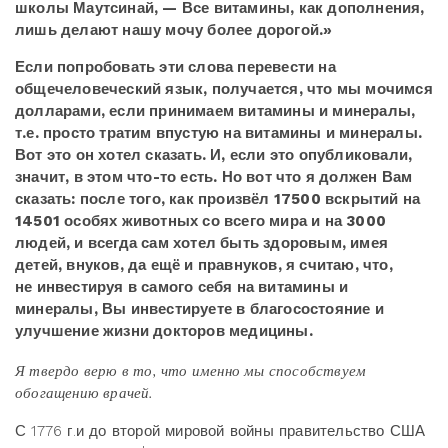
школы Маутсинай, — Все витамины, как дополнения,
лишь делают нашу мочу более дорогой.»
Если попробовать эти слова перевести на
общечеловеческий язык, получается, что мы мочимся
долларами, если принимаем витамины и минералы,
т.е. просто тратим впустую на витамины и минералы.
Вот это он хотел сказать. И, если это опубликовали,
значит, в этом что-то есть. Но вот что я должен Вам
сказать: после того, как произвёл 17500 вскрытий на
14501 особях животных со всего мира и на 3000
людей, и всегда сам хотел быть здоровым, имея
детей, внуков, да ещё и правнуков, я считаю, что,
не инвестируя в самого себя на витамины и
минералы, Вы инвестируете в благосостояние и
улучшение жизни докторов медицины.
Я твердо верю в то, что именно мы способствуем
обогащению врачей.
С 1776 г.и до второй мировой войны правительство США