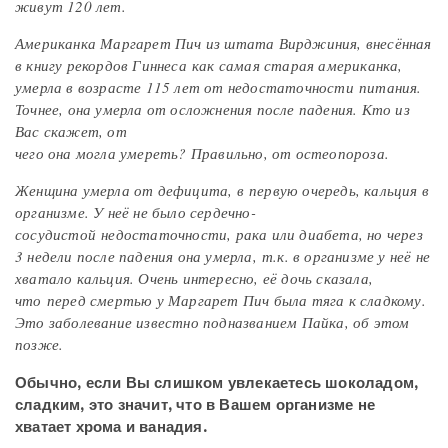
живут 120 лет.
Американка Маргарет Пич из штата Вирджиния, внесённая
в книгу рекордов Гиннеса как самая старая американка,
умерла в возрасте 115 лет от недостаточности питания.
Точнее, она умерла от осложнения после падения. Кто из
Вас скажет, от
чего она могла умереть? Правильно, от остеопороза.
Женщина умерла от дефицита, в первую очередь, кальция в
организме. У неё не было сердечно-
сосудистой недостаточности, рака или диабета, но через
3 недели после падения она умерла, т.к. в организме у неё не
хватало кальция. Очень интересно, её дочь сказала,
что перед смертью у Маргарет Пич была тяга к сладкому.
Это заболевание известно подназванием Пайка, об этом
позже.
Обычно, если Вы слишком увлекаетесь шоколадом,
сладким, это значит, что в Вашем организме не
хватает хрома и ванадия.