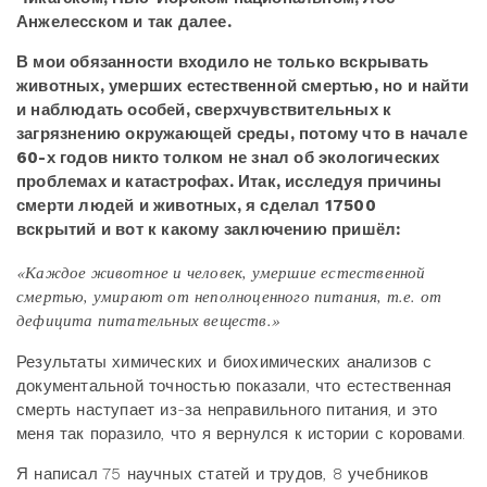
Анжелесском и так далее.
В мои обязанности входило не только вскрывать
животных, умерших естественной смертью, но и найти
и наблюдать особей, сверхчувствительных к
загрязнению окружающей среды, потому что в начале
60-х годов никто толком не знал об экологических
проблемах и катастрофах. Итак, исследуя причины
смерти людей и животных, я сделал 17500
вскрытий и вот к какому заключению пришёл:
«Каждое животное и человек, умершие естественной
смертью, умирают от неполноценного питания, т.е. от
дефицита питательных веществ.»
Результаты химических и биохимических анализов с
документальной точностью показали, что естественная
смерть наступает из-за неправильного питания, и это
меня так поразило, что я вернулся к истории с коровами.
Я написал 75 научных статей и трудов, 8 учебников