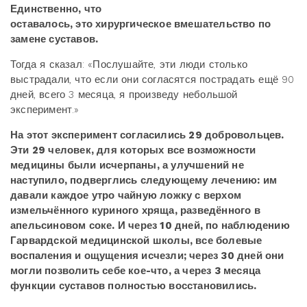
Единственно, что
оставалось, это хирургическое вмешательство по
замене суставов.
Тогда я сказал: «Послушайте, эти люди столько
выстрадали, что если они согласятся пострадать ещё 90
дней, всего 3 месяца, я произведу небольшой
эксперимент.»
На этот эксперимент согласились 29 добровольцев.
Эти 29 человек, для которых все возможности
медицины были исчерпаны, а улучшений не
наступило, подверглись следующему лечению: им
давали каждое утро чайную ложку с верхом
измельчённого куриного хряща, разведённого в
апельсиновом соке. И через 10 дней, по наблюдению
Гарвардской медицинской школы, все болевые
воспаления и ощущения исчезли; через 30 дней они
могли позволить себе кое-что, а через 3 месяца
функции суставов полностью восстановились.