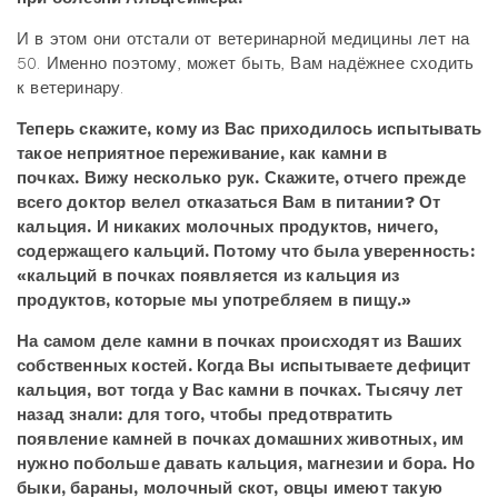
И в этом они отстали от ветеринарной медицины лет на
50. Именно поэтому, может быть, Вам надёжнее сходить
к ветеринару.
Теперь скажите, кому из Вас приходилось испытывать
такое неприятное переживание, как камни в
почках. Вижу несколько рук. Скажите, отчего прежде
всего доктор велел отказаться Вам в питании? От
кальция. И никаких молочных продуктов, ничего,
содержащего кальций. Потому что была уверенность:
«кальций в почках появляется из кальция из
продуктов, которые мы употребляем в пищу.»
На самом деле камни в почках происходят из Ваших
собственных костей. Когда Вы испытываете дефицит
кальция, вот тогда у Вас камни в почках. Тысячу лет
назад знали: для того, чтобы предотвратить
появление камней в почках домашних животных, им
нужно побольше давать кальция, магнезии и бора. Но
быки, бараны, молочный скот, овцы имеют такую