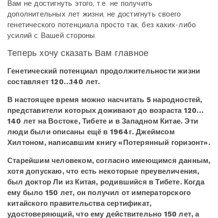
Вам не достигнуть этого, т.е. не получить
дополнительных лет жизни, не достигнуть своего
генетического потенциала просто так, без каких-либо
усилий с Вашей стороны.
Теперь хочу сказать Вам главное
Генетический потенциал продолжительности жизни
составляет 120…140 лет.
В настоящее время можно насчитать 5 народностей,
представители которых доживают до возраста 120…
140 лет на Востоке, Тибете и в Западном Китае. Эти
люди были описаны ещё в 1964г. Джеймсом
Хилтоном, написавшим книгу «Потерянный горизонт».
Старейшим человеком, согласно имеющимся данным,
хотя допускаю, что есть некоторые преувеличения,
был доктор Ли из Китая, родившийся в Тибете. Когда
ему было 150 лет, он получил от императорского
китайского правительства сертификат,
удостоверяющий, что ему действительно 150 лет, а