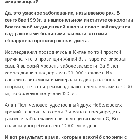
американцев?
Да, это ужасное заболевание, называемое рак. В
сентябре 1993г. в национальном институте онкологии
Бостонской медицинской школы после наблюдения
над раковыми больными заявили, что ими
обнаружена противораковая диета.
Исследования проводились в Китае по той простой
причине, что в провинции Хинай был зарегистрирован
самый высокий уровень заболеваемости. За 5 лет
исследованию подверглись 29 000 человек. Им
давались витамины и минералы в два раза больше
«нормы», т.е. если рекомендовано в день витамина С 60
мг, то больные получали 120 мг.
Алан Пол, человек, удостоенный двух Нобелевских
премий, говорил, что если Вы хотите предупредить
раковые заболевания при помощи витамина С, Вы
должны употреблять его 10000 мг в день.
И вот результат: врачи, которые взахлёб спорили с