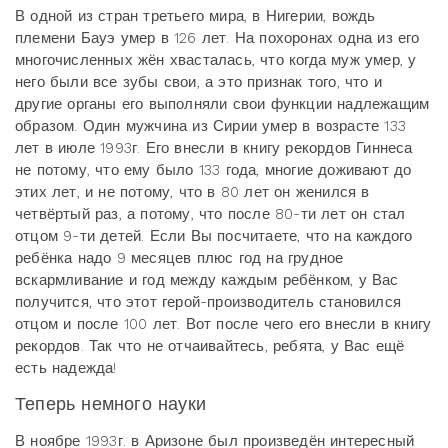
В одной из стран третьего мира, в Нигерии, вождь
племени Бауэ умер в 126 лет. На похоронах одна из его
многочисленных жён хвасталась, что когда муж умер, у
него были все зубы свои, а это признак того, что и
другие органы его выполняли свои функции надлежащим
образом. Один мужчина из Сирии умер в возрасте 133
лет в июле 1993г. Его внесли в книгу рекордов Гиннеса
не потому, что ему было 133 года, многие доживают до
этих лет, и не потому, что в 80 лет он женился в
четвёртый раз, а потому, что после 80-ти лет он стал
отцом 9-ти детей. Если Вы посчитаете, что на каждого
ребёнка надо 9 месяцев плюс год на грудное
вскармливание и год между каждым ребёнком, у Вас
получится, что этот герой-производитель становился
отцом и после 100 лет. Вот после чего его внесли в книгу
рекордов. Так что не отчаивайтесь, ребята, у Вас ещё
есть надежда!
Теперь немного науки
В ноябре 1993г. в Аризоне был произведён интересный