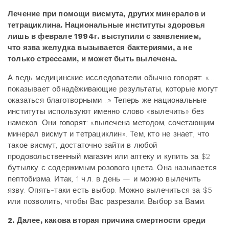
Лечение при помощи висмута, других минералов и
тетрациклина. Национальные институты здоровья
лишь в феврале 1994г. выступили с заявлением,
что язва желудка вызывается бактериями, а не
только стрессами, и может быть вылечена.
А ведь медицинские исследователи обычно говорят: «…
показывает обнадёживающие результаты, которые могут
оказаться благотворными…» Теперь же национальные
институты используют именно слово «вылечить» без
намеков. Они говорят: «вылечена методом, сочетающим
минерал висмут и тетрациклин». Тем, кто не знает, что
такое висмут, достаточно зайти в любой
продовольственный магазин или аптеку и купить за $2
бутылку с содержимым розового цвета. Она называется
пептобизма. Итак, 1 ч.л. в день — и можно вылечить
язву. Опять-таки есть выбор. Можно вылечиться за $5
или позволить, чтобы Вас разрезали. Выбор за Вами.
2. Далее, какова вторая причина смертности среди