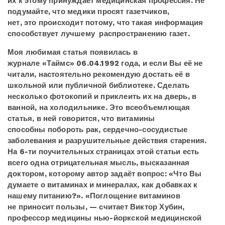
их к этому принуждает медицинская профессия. Не
подумайте, что медики просят газетчиков,
нет, это происходит потому, что такая информация
способствует лучшему распространению газет.
Моя любимая статья появилась в
журнале «Таймс» 06.04.1992 года, и если Вы её не
читали, настоятельно рекомендую достать её в
школьной или публичной библиотеке. Сделать
несколько фотокопий и приклеить их на дверь, в
ванной, на холодильнике. Это всеобъемлющая
статья, в ней говорится, что витамины
способны побороть рак, сердечно-сосудистые
заболевания и разрушительные действия старения.
На 6-ти поучительных страницах этой статьи есть
всего одна отрицательная мысль, высказанная
доктором, которому автор задаёт вопрос: «Что Вы
думаете о витаминах и минералах, как добавках к
нашему питанию?». «Поглощение витаминов
не приносит пользы, — считает Виктор Хубин,
профессор медицины нью-йоркской медицинской