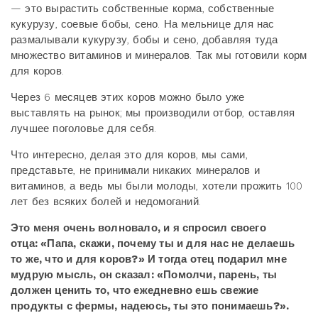
— это вырастить собственные корма, собственные
кукурузу, соевые бобы, сено. На мельнице для нас
размалывали кукурузу, бобы и сено, добавляя туда
множество витаминов и минералов. Так мы готовили корм
для коров.
Через 6 месяцев этих коров можно было уже
выставлять на рынок; мы производили отбор, оставляя
лучшее поголовье для себя.
Что интересно, делая это для коров, мы сами,
представьте, не принимали никаких минералов и
витаминов, а ведь мы были молоды, хотели прожить 100
лет без всяких болей и недомоганий.
Это меня очень волновало, и я спросил своего
отца: «Папа, скажи, почему ты и для нас не делаешь
то же, что и для коров?» И тогда отец подарил мне
мудрую мысль, он сказал: «Помолчи, парень, ты
должен ценить то, что ежедневно ешь свежие
продукты с фермы, надеюсь, ты это понимаешь?».