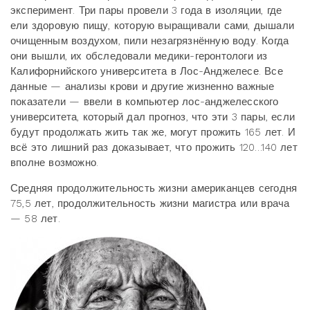
эксперимент. Три пары провели 3 года в изоляции, где
ели здоровую пищу, которую выращивали сами, дышали
очищенным воздухом, пили незагрязнённую воду. Когда
они вышли, их обследовали медики-геронтологи из
Калифорнийского университета в Лос-Анджелесе. Все
данные — анализы крови и другие жизненно важные
показатели — ввели в компьютер лос-анджелесского
университета, который дал прогноз, что эти 3 пары, если
будут продолжать жить так же, могут прожить 165 лет. И
всё это лишний раз доказывает, что прожить 120…140 лет
вполне возможно.
Средняя продолжительность жизни американцев сегодня
75,5 лет, продолжительность жизни магистра или врача
— 58 лет.