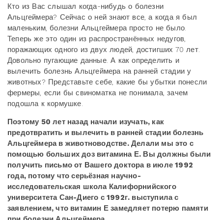
Кто из Вас слышал когда-нибудь о болезни
Альцгеймера? Сейчас о ней знают все, а когда я был
маленьким, болезни Альцгеймера просто не было.
Теперь же это один из распространённых недугов,
поражающих одного из двух людей, достигших 70 лет.
Довольно пугающие данные. А как определить и
вылечить болезнь Альцгеймера на ранней стадии у
животных? Представьте себе, какие бы убытки понесли
фермеры, если бы свиноматка не понимала, зачем
подошла к кормушке.
Поэтому 50 лет назад начали изучать, как
предотвратить и вылечить в ранней стадии болезнь
Альцгеймера в животноводстве. Делали мы это с
помощью больших доз витамина Е. Вы должны были
получить письмо от Вашего доктора в июле 1992
года, потому что серьёзная научно-
исследовательская школа Калифорнийского
университета Сан-Диего с 1992г. выступила с
заявлением, что витамин Е замедляет потерю памяти
при болезни Альцгеймера.