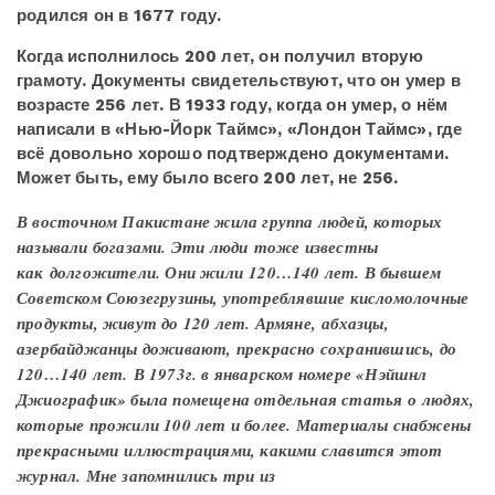
родился он в 1677 году.
Когда исполнилось 200 лет, он получил вторую
грамоту. Документы свидетельствуют, что он умер в
возрасте 256 лет. В 1933 году, когда он умер, о нём
написали в «Нью-Йорк Таймс», «Лондон Таймс», где
всё довольно хорошо подтверждено документами.
Может быть, ему было всего 200 лет, не 256.
В восточном Пакистане жила группа людей, которых
называли богазами. Эти люди тоже известны
как долгожители. Они жили 120…140 лет. В бывшем
Советском Союзегрузины, употреблявшие кисломолочные
продукты, живут до 120 лет. Армяне, абхазцы,
азербайджанцы доживают, прекрасно сохранившись, до
120…140 лет. В 1973г. в январском номере «Нэйшнл
Джиографик» была помещена отдельная статья о людях,
которые прожили 100 лет и более. Материалы снабжены
прекрасными иллюстрациями, какими славится этот
журнал. Мне запомнились три из