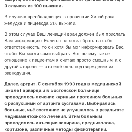
3 случаях из 100 выжили.
В случаях преобладающих в провинции Хинай рака
желудка и пищевода 21% выжили.
В этом случае Ваш лечащий врач должен был прислать
Вам информацию. Если он не хотел брать на себя
ответственность, то он хотя бы мог информировать Вас,
чтобы Вы могли сами выбрать. Вот почему такое
отношение к пациентам я считаю просто смешным, а с
другой стороны — это ещё одно подтверждение их
равнодушия.
Далее, артрит. С сентября 1993 года в медицинской
школе Гарварда и в Бостонской больнице
проводилось лечение куриным протеином больных
с распухшими от артрита суставами. Выбирались
больные, чьё состояние не улучшалось в результате
медикаментозного лечения. Этим больным
проводились инъекции аспирина, преднизолона,
кортизона, различные методы физиотерапии.