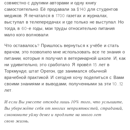
совместно с другими авторами и одну книгу
самостоятельно. Её продавали за $140 для студентов
медиков. Я печатался в 1700 газетах и журналах,
выступал в телепередачах и где только не выступал. Но
тогда, в 60-е годы, мои труды относительно питания
мало кого волновали.
Что оставалось? Пришлось вернуться к учёбе и стать
врачом, это позволило мне использовать все те знания о
питании, которые я получил в ветеринарной школе. И, как
ни удивительно, это сработало. Я провёл 15 лет в
Торкмунде, штат Орегон, где занимался обычной
врачебной практикой. И сегодня хочу поделиться с Вами
своими знаниями и выводами, полученными за эти 10…12
лет.
И если Вы унесете отсюда лишь 10% того, что услышите,
Вы убережёте себя от многих неприятностей, страданий,
сэкономите уйму денег и продлите на много лет
свою жизнь.