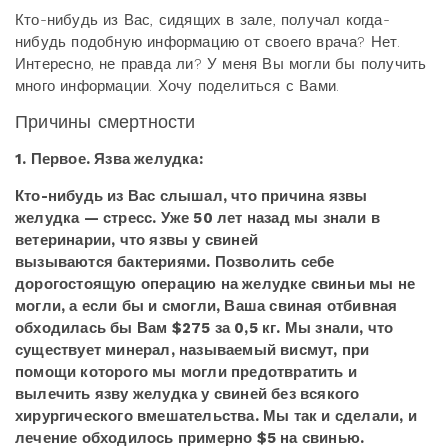
Кто-нибудь из Вас, сидящих в зале, получал когда-
нибудь подобную информацию от своего врача? Нет.
Интересно, не правда ли? У меня Вы могли бы получить
много информации. Хочу поделиться с Вами.
Причины смертности
1. Первое. Язва желудка:
Кто-нибудь из Вас слышал, что причина язвы
желудка — стресс. Уже 50 лет назад мы знали в
ветеринарии, что язвы у свиней
вызываются бактериями. Позволить себе
дорогостоящую операцию на желудке свиньи мы не
могли, а если бы и смогли, Ваша свиная отбивная
обходилась бы Вам $275 за 0,5 кг. Мы знали, что
существует минерал, называемый висмут, при
помощи которого мы могли предотвратить и
вылечить язву желудка у свиней без всякого
хирургического вмешательства. Мы так и сделали, и
лечение обходилось примерно $5 на свинью.