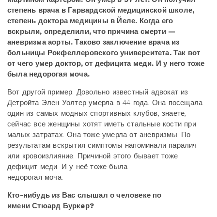
степень врача в Гарвардской медицинской школе,
степень доктора медицины в Йеле. Когда его
вскрыли, определили, что причина смерти —
аневризма аорты. Таково заключение врача из
больницы Рокфеллеровского университета. Так вот
от чего умер доктор, от дефицита меди. И у него тоже
была недорогая моча.
Вот другой пример. Довольно известный адвокат из
Детройта Элен Уолтер умерла в 44 года. Она посещала
один из самых модных спортивных клубов, знаете,
сейчас все женщины хотят иметь стальные кости при
малых затратах. Она тоже умерла от аневризмы. По
результатам вскрытия симптомы напоминали паралич
или кровоизлияние. Причиной этого бывает тоже
дефицит меди. И у неё тоже была
недорогая моча.
Кто-нибудь из Вас слышал о человеке по
имени Стюард Буркeр?