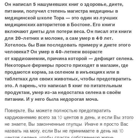
Он написал 5 нашумевших книг о здоровье, диете,
питании, получил степень магистра медицины в
медицинской школе Тора — это один из лучших
медицинских авторитетов в Бостоне. Его книги
включают диеты для потери веса. Он писал эти книги
для 20-летних и моложе, а сам умер в 40 лет.
Хотелось бы Вам последовать примеру и диете этого
человека? Он умер в 40-летнем возрасте
от кардиоанемии, причина которой — дефицит селена.
Некоторые фермеры просто приходят в магазин, где
продаются корма, за селеном в инъекциях или в
таблетках для своих животных, чтобы предотвратить
это. А парень, что написал 5 книг по питательным
продуктам, умер из-за недостатка селена в своём
питании. И у него была недорогая моча.
Поверьте, Вы можете полностью предотвратить
кардиоанемию всего за 10 центов в день, и если Вы этого
не знаете, Вы законченные глупцы. Иначе я просто Вас
назвать на могу, если Вы не принимаете в день на 10
центов селена, чтобы спасти собственную жизнь.