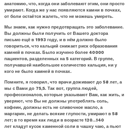
анатомию, что, когда они заболевают этим, они просто
умирают. Когда же у нас появляются камни в почках,
от боли остаётся жалеть, что не можешь умереть.
Мы знаем, как нужно предотвращать это заболевание.
Вы должны были получить от Вашего доктора
письмо ещё в 1993 году, и в нём должно было
говориться, что кальций снижает риск образования
камней в почках. Было изучено более 40000
пациентов, разделенных на 5 категорий. В группе,
получавшей наибольшее количество кальция, ни у
кого не было камней в почках.
Помните, я говорил, что врачи доживают до 58 лет, а
мы с Вами до 75,5. Так вот, группа людей,
профессионалов, которые указывают Вам, как жить, и
уверяют, что Вы не должны употреблять соль,
кофеин, должны есть не сливочное масло, а
маргарин, не делать всякие глупости, умирают в 58
лет; в то время как люди в возрасте 120…140
лет кладут кусок каменной соли в чашку чаю, а пьют