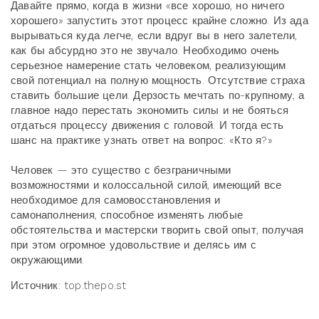
Давайте прямо, когда в жизни «все хорошо, но ничего
хорошего» запустить этот процесс крайне сложно. Из ада
вырываться куда легче, если вдруг вы в него залетели,
как бы абсурдно это не звучало. Необходимо очень
серьезное намерение стать человеком, реализующим
свой потенциал на полную мощность. Отсутствие страха
ставить большие цели. Дерзость мечтать по-крупному, а
главное надо перестать экономить силы и не бояться
отдаться процессу движения с головой. И тогда есть
шанс на практике узнать ответ на вопрос: «Кто я?»
Человек — это существо с безграничными
возможностями и колоссальной силой, имеющий все
необходимое для самовосстановления и
самонаполнения, способное изменять любые
обстоятельства и мастерски творить свой опыт, получая
при этом огромное удовольствие и делясь им с
окружающими.
Источник: top.thepo.st