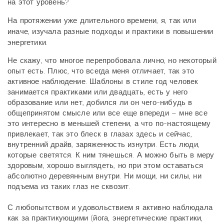
на этот уровень?
На протяжении уже длительного времени, я, так или
иначе, изучала разные подходы и практики в повышении
энергетики.
Не скажу, что многое перепробовала лично, но некоторый
опыт есть. Плюс, что всегда меня отличает, так это
активное наблюдение. Шаблоны в стиле год человек
занимается практиками или двадцать, есть у него
образование или нет, добился ли он чего-нибудь в
общепринятом смысле или все еще впереди – мне все
это интересно в меньшей степени, а что по-настоящему
привлекает, так это блеск в глазах здесь и сейчас,
внутренний драйв, заряженность изнутри. Есть люди,
которые светятся. К ним тянешься. А можно быть в меру
здоровым, хорошо выглядеть, но при этом оставаться
абсолютно деревянным внутри. Ни мощи, ни силы, ни
подъема из таких глаз не сквозит.
С любопытством и удовольствием я активно наблюдала
как за практикующими (йога, энергетические практики,