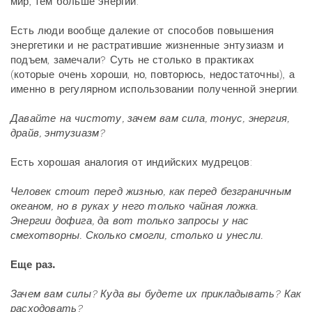
мир, тем больше энергии.
Есть люди вообще далекие от способов повышения
энергетики и не растратившие жизненные энтузиазм и
подъем, замечали? Суть не столько в практиках
(которые очень хороши, но, повторюсь, недостаточны), а
именно в регулярном использовании полученной энергии.
Давайте на чистоту, зачем вам сила, тонус, энергия,
драйв, энтузиазм?
Есть хорошая аналогия от индийских мудрецов:
Человек стоит перед жизнью, как перед безграничным
океаном, но в руках у него только чайная ложка.
Энергии дофига, да вот только запросы у нас
смехотворны. Сколько смогли, столько и унесли.
Еще раз.
Зачем вам силы? Куда вы будете их прикладывать? Как
расходовать?