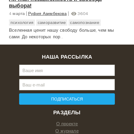
выбора!
4 марта
Руфия Азимбекова
3604
психология
саморазвитие
самопознание
Вселенная ценит нашу свободу больше, чем мы
сами. До некоторых пор...
НАША РАССЫЛКА
ПОДПИСАТЬСЯ
РАЗДЕЛЫ
О проекте
О журнале