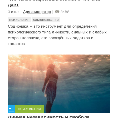
дает
3 июля
Администратор
3488
психология
самопознание
Соционика – это инструмент для определения
психологического типа личности, сильных и слабых
сторон человека, его врождённых задатков и
талантов.
ПСИХОЛОГИЯ
Личная независимость и свобода