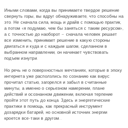
Иными словами, когда вы принимаете твердое решение
свернуть горы, вы вдруг обнаруживаете, что способны на
это. Не сначала сила, мощь и драйв с помощью практик,
а потом «я подумаю, чем бы заняться с таким ресурсом»,
а с точностью до наоборот – сначала человек решает
все изменить, принимает решение в какую стороны
двигаться и куда и с каждым шагом, сделанном в
выбранном направлении, он начинает чувствовать
подъем изнутри.
Но речь не о поверхностных мечтаниях, которые в эпоху
интернета уже расползлись по сознанию как вирус:
прочитал статью, загорелся и забыл в считанные
минуты, а именно о серьезном намерении, плане
действий и осознанном движении, включая терпение
пройти этот путь до конца. Здесь и энергетические
практики в помощь, как прекрасный инструмент
дозарядки батарей, но основной источник энергии
кроется все-таки в другом…