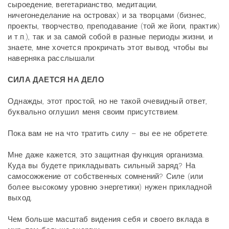
сыроедение, вегетарианство, медитации,
ничегонеделание на островах) и за творцами (бизнес,
проекты, творчество, преподавание (той же йоги, практик)
и т.п.), так и за самой собой в разные периоды жизни, и
знаете, мне хочется прокричать этот вывод, чтобы вы
наверняка расслышали:
СИЛА ДАЕТСЯ НА ДЕЛО
Однажды, этот простой, но не такой очевидный ответ,
буквально оглушил меня своим присутствием.
Пока вам не на что тратить силу – вы ее не обретете.
Мне даже кажется, это защитная функция организма.
Куда вы будете прикладывать сильный заряд? На
самосожжение от собственных сомнений? Силе (или
более высокому уровню энергетики) нужен прикладной
выход.
Чем больше масштаб видения себя и своего вклада в