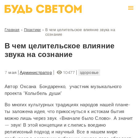
Главная
»
Практики
»
В чем целительское влияние звука на
сознание
В чем целительское влияние
звука на сознание
7 мая
Администратор
10477
здоровье
Автор: Оксана Бондаренко, участник музыкального
проекта "Колыбель души"
Во многих культурных традициях народов нашей плане­
ты заложена идея, что прикоснуться к истокам бытия
мож­но лишь через звук. «Вначале было Слово». А значит
— звук! В этой концепции и слились во­едино
религиозный подход и научный. Все в нашем мире