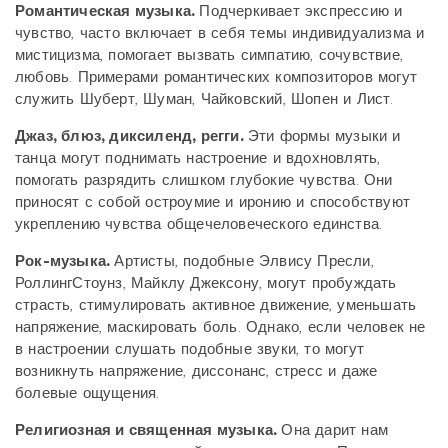
Романтическая музыка.
Подчеркивает экспрессию и
чувство, часто включает в себя темы индивидуализма и
мистицизма, помогает вызвать симпатию, сочувствие,
любовь. Примерами романтических композиторов могут
служить Шуберт, Шуман, Чайковский, Шопен и Лист.
Джаз, блюз, диксиленд, регги.
Эти формы музыки и
танца могут поднимать настроение и вдохновлять,
помогать разрядить слишком глубокие чувства. Они
приносят с собой остроумие и иронию и способствуют
укреплению чувства общечеловеческого единства.
Рок-музыка.
Артисты, подобные Элвису Пресли,
РоллингСтоунз, Майклу Джексону, могут пробуждать
страсть, стимулировать активное движение, уменьшать
напряжение, маскировать боль. Однако, если человек не
в настроении слушать подобные звуки, то могут
возникнуть напряжение, диссонанс, стресс и даже
болевые ощущения.
Религиозная и священная музыка.
Она дарит нам