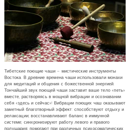
Тибетские поющие чаши – мистические инструменты
Востока. В древние времена чаши использовали монахи
для медитаций и общения с божественной энергией.
Тончайший звук поющей чаши заставит ваше тело «петь»
вместе, растворяясь в мощной вибрации и осознавании
себя «здесь и сейчас»! Вибрации поющих чаш оказывают
заметный благотворный эффект: способствуют отдыху и
релаксации; восстанавливают баланс в иммунной
системе; синхронизируют работу левого и правого
полушария; помогают при различных психосоматических