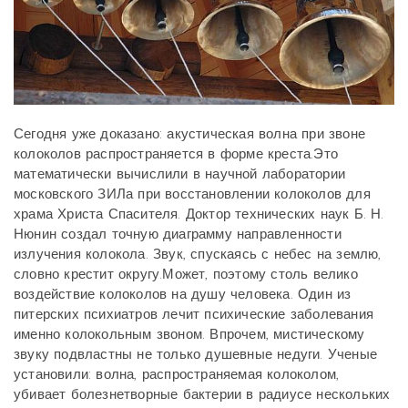
Сегодня уже доказано: акустическая волна при звоне
колоколов распространяется в форме креста.Это
математически вычислили в научной лаборатории
московского ЗИЛа при восстановлении колоколов для
храма Христа Спасителя. Доктор технических наук Б. Н.
Нюнин создал точную диаграмму направленности
излучения колокола. Звук, спускаясь с небес на землю,
словно крестит округу.Может, поэтому столь велико
воздействие колоколов на душу человека. Один из
питерских психиатров лечит психические заболевания
именно колокольным звоном. Впрочем, мистическому
звуку подвластны не только душевные недуги. Ученые
установили: волна, распространяемая колоколом,
убивает болезнетворные бактерии в радиусе нескольких