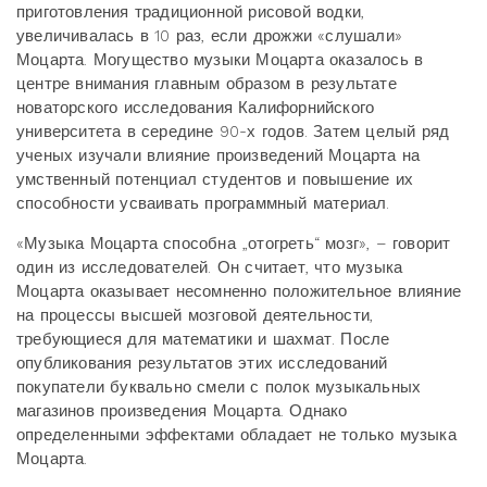
приготовления традиционной рисовой водки,
увеличивалась в 10 раз, если дрожжи «слушали»
Моцарта. Могущество музыки Моцарта оказалось в
центре внимания главным образом в результате
новаторского исследования Калифорнийского
университета в середине 90-х годов. Затем целый ряд
ученых изучали влияние произведений Моцарта на
умственный потенциал студентов и повышение их
способности усваивать программный материал.
«Музыка Моцарта способна „отогреть“ мозг», – говорит
один из исследователей. Он считает, что музыка
Моцарта оказывает несомненно положительное влияние
на процессы высшей мозговой деятельности,
требующиеся для математики и шахмат. После
опубликования результатов этих исследований
покупатели буквально смели с полок музыкальных
магазинов произведения Моцарта. Однако
определенными эффектами обладает не только музыка
Моцарта.