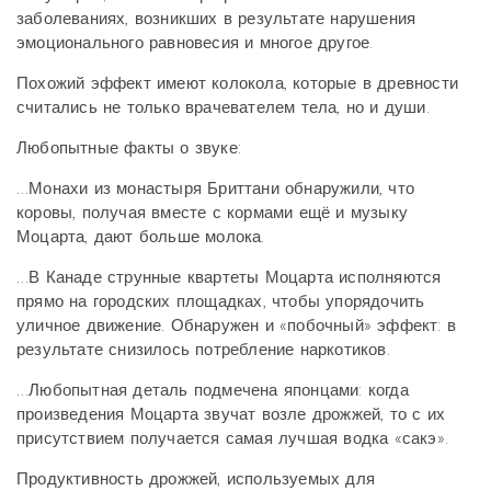
заболеваниях, возникших в результате нарушения
эмоционального равновесия и многое другое.
Похожий эффект имеют колокола, которые в древности
считались не только врачевателем тела, но и души.
Любопытные факты о звуке:
…Монахи из монастыря Бриттани обнаружили, что
коровы, получая вместе с кормами ещё и музыку
Моцарта, дают больше молока.
…В Канаде струнные квартеты Моцарта исполняются
прямо на городских площадках, чтобы упорядочить
уличное движение. Обнаружен и «побочный» эффект: в
результате снизилось потребление наркотиков.
…Любопытная деталь подмечена японцами: когда
произведения Моцарта звучат возле дрожжей, то с их
присутствием получается самая лучшая водка «сакэ».
Продуктивность дрожжей, используемых для