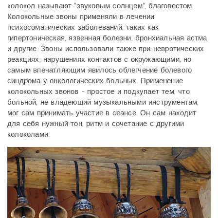
колокол называют "звуковым солнцем", благовестом.
Колокольные звоны применяли в лечении
психосоматических заболеваний, таких как
гипертоническая, язвенная болезни, бронхиальная астма
и другие. Звоны использовали также при невротических
реакциях, нарушениях контактов с окружающими, но
самым впечатляющим явилось облегчение болевого
синдрома у онкологических больных. Применение
колокольных звонов - простое и подкупает тем, что
больной, не владеющий музыкальными инструментам,
мог сам принимать участие в сеансе. Он сам находит
для себя нужный тон, ритм и сочетание с другими
колоколами.