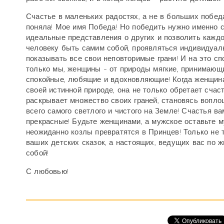
Счастье в маленьких радостях, а не в больших победа
поняла! Мое имя Победа! Но победить нужно именно 
идеальные представления о других и позволить кажд
человеку быть самим собой, проявляться индивидуал
показывать все свои неповторимые грани! И на это с
только мы, женщины - от природы мягкие, принимающ
спокойные, любящие и вдохновляющие! Когда женщин
своей истинной природе, она не только обретает счаст
раскрывает множество своих граней, становясь вопл
всего самого светлого и чистого на Земле! Счастья ва
прекрасные! Будьте женщинами, а мужское оставьте 
неожиданно козлы превратятся в Принцев! Только не т
ваших детских сказок, а настоящих, ведущих вас по ж
собой!
С любовью!