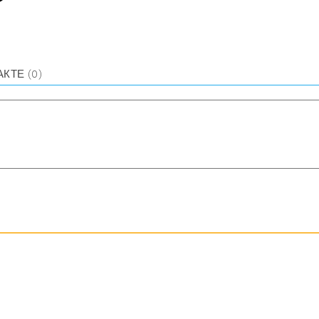
АКТЕ
(0)