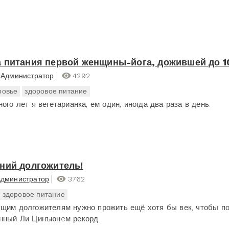
 питания первой женщины-йога, дожившей до 1
Администратор
4292
ровье
здоровое питание
ого лет я вегетарианка, ем один, иногда два раза в день.
ний долгожитель!
дминистратор
3762
здоровое питание
щим долгожителям нужно прожить ещё хотя бы век, чтобы п
нный Ли Цинъюнeм рекорд.