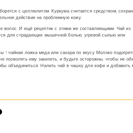
 борется с целлюлитом. Куркума считается средством, сохр
ельное действие на проблемную кожу.
 волос. И ещё рецептик с этими же составляющими. Чай из
ется для страдающих мышечной болью, угревой сыпью или
умы 1 чайная ложка меда или сахара по вкусу Молоко подогрет
 не позволять ему закипеть, и будьте осторожны, чтобы не об
обы объединиться. Налить чай в чашку для кофе и добавить 