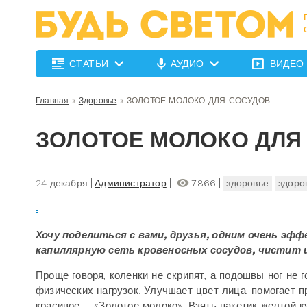
СТАТЬИ
АУДИО
ВИДЕО
Главная
»
Здоровье
»
ЗОЛОТОЕ МОЛОКО ДЛЯ СОСУДОВ
ЗОЛОТОЕ МОЛОКО ДЛЯ
24 декабря
Администратор
7866
здоровье
здоро
Хочу поделиться с вами, друзья, одним очень 
капиллярную сеть кровеносных сосудов, чистит 
Проще говоря, коленки не скрипят, а подошвы ног не
физических нагрузок. Улучшает цвет лица, помогает п
красивое – «Золотое молоко». Взять пакетик желтой к