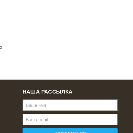
о
НАША РАССЫЛКА