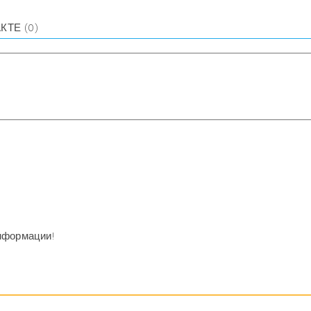
АКТЕ
(0)
нформации!