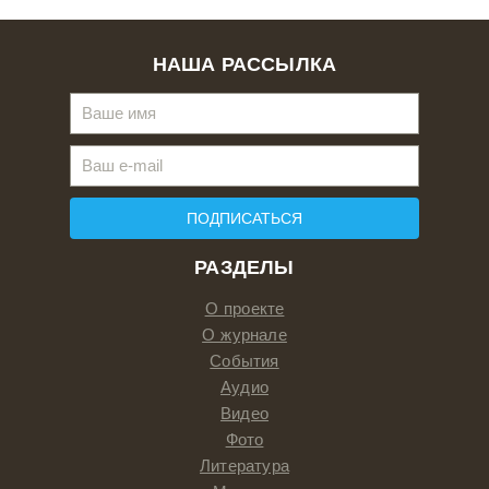
НАША РАССЫЛКА
ПОДПИСАТЬСЯ
РАЗДЕЛЫ
О проекте
О журнале
События
Аудио
Видео
Фото
Литература