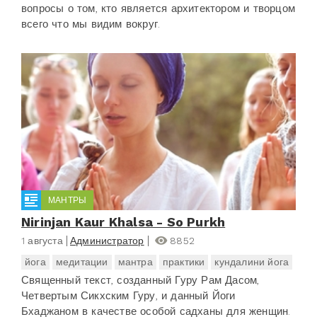
вопросы о том, кто является архитектором и творцом
всего что мы видим вокруг.
МАНТРЫ
Nirinjan Kaur Khalsa - So Purkh
1 августа
Администратор
8852
йога
медитации
мантра
практики
кундалини йога
Священный текст, созданный Гуру Рам Дасом,
Четвертым Сикхским Гуру, и данный Йоги
Бхаджаном в качестве особой садханы для женщин.