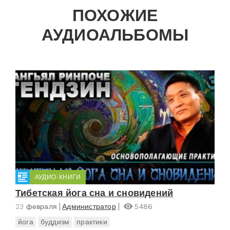
ПОХОЖИЕ
АУДИОАЛЬБОМЫ
АУДИО-КНИГИ
Тибетская йога сна и сновидений
23 февраля
Администратор
5486
йога
буддизм
практики