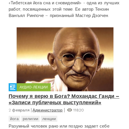
«Тибетская йога сна и сновидений» - одна из лучших
работ, посвященных этой теме. Ее автор Тензин
Вангьял Ринпоче – признанный Мастер Дзогчен.
АУДИО-ЛЕКЦИИ
Почему я верю в Бога? Мохандас Ганди –
«Записи публичных выступлений»
2 февраля
Администратор
11820
йога
религии
лекции
Разумный человек рано или поздно задает себе