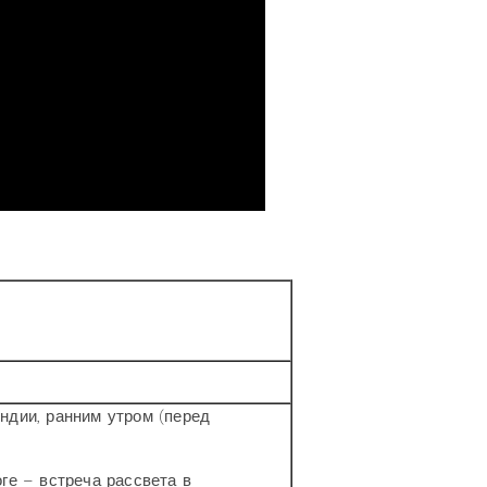
ндии, ранним утром (перед
ге – встреча рассвета в