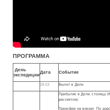
ПРОГРАММА
День
Дата
Событие
экспедиции
29.03
Вылет в Дели.
Прибытие в Дели, столицу И
рассветом).
Трансфер на вокзал. По доро