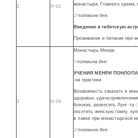
монастыря, Главного храма, 
2
31.03
2 половина дня:
Введение в тибетскую аст
Проживание и питание при м
Монастырь Менри.
1 половина дня:
УЧЕНИЯ МЕНРИ ПОНЛОП
на практики.
Возможность заказать в мо
здоровья, удачи,привлечения
3
01.04
близких, развесить Лунг-та 
посетить женскую гомпу, ку
в лавке при монастырской м
2 половина дня: