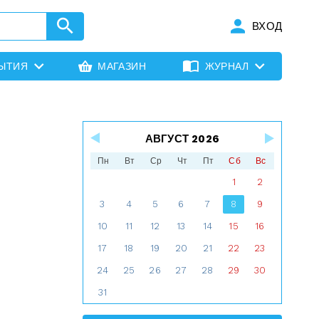
ВХОД
ЫТИЯ
МАГАЗИН
ЖУРНАЛ
АВГУСТ 2026
Пн
Вт
Ср
Чт
Пт
Сб
Вс
1
2
3
4
5
6
7
8
9
10
11
12
13
14
15
16
17
18
19
20
21
22
23
24
25
26
27
28
29
30
31