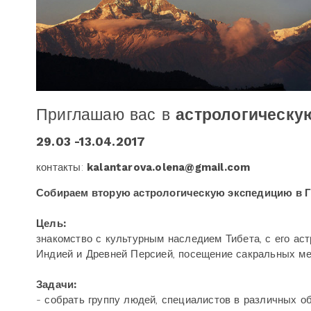
Приглашаю вас в
астрологическу
29.03 -13.04.2017
контакты:
kalantarova
.
olena
@
gmail
.
com
Собираем вторую астрологическую экспедицию в 
Цель:
знакомство с культурным наследием Тибета, с его ас
Индией и Древней Персией, посещение сакральных ме
Задачи:
- собрать группу людей, специалистов в различных о