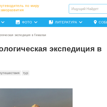
путеводитель по миру
саморазвития
ФОТО
ЛИТЕРАТУРА
СОБ
огическая экспедиция в Гималаи
ологическая экспедиция в
путешествия
тур