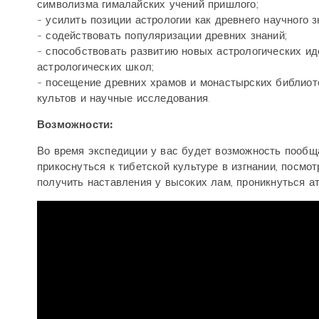
символизма гималайских учений пришлого;
- усилить позиции астрологии как древнего научного з
- содействовать популяризации древних знаний;
- способствовать развитию новых астрологических ид
астрологических школ;
- посещение древних храмов и монастырских библиоте
культов и научные исследования.
Возможности:
Во время экспедиции у вас будет возможность пообща
прикоснуться к тибетской культуре в изгнании, посмо
получить наставления у высоких лам, проникнуться 