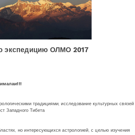
ю экспедицию ОЛМО 2017
Гималаи
!!!
трологическими традициями, исследование культурных связей
ст Западного Тибета
бластях, но интересующихся астрологией, с целью изучения