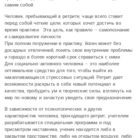
самим собой.
Человек, пребывающий в ретрите, чаще всего ставит
перед собой четкие цели, которых хочет достичь во
время практики. Эта цель, как правило – самопознание
и саморазвитие личности.
При полном погружении в практику, йогин может без
досадных отвлечений, понять свои внутренние проблемы
и гораздо в более короткий срок справиться с ними.
Для социально-активного человека – это наиболее
оптимальное средство для того, чтобы выйти из
накапливающихся стрессовых ситуаций. Ретрит дает
возможности раскрыть в себе новый потенциал и
качества, пробудить ум и творческие силы, взглянуть на
мир по-новому и зачастую увидеть свое предназначение.
В зависимости от психологических и других
характеристик человека, проходящего ритрит, учителем
разрабатывается специальная программа и под
присмотром наставника, ученик находится либо в
закрытом пространстве, либо на открытом воздухе, либо