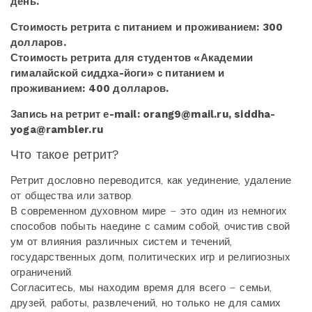
день.
Стоимость ретрита с питанием и проживанием: 300
долларов.
Стоимость ретрита для студентов «Академии
гималайской сиддха-йоги» с питанием и
проживанием: 400 долларов.
Запись на ретрит е-mail: orang9@mail.ru, siddha-
yoga@rambler.ru
Что такое ретрит?
Ретрит дословно переводится, как уединение, удаление
от общества или затвор.
В современном духовном мире – это один из немногих
способов побыть наедине с самим собой, очистив свой
ум от влияния различных систем и течений,
государственных догм, политических игр и религиозных
ограничений.
Согласитесь, мы находим время для всего – семьи,
друзей, работы, развлечений, но только не для самих