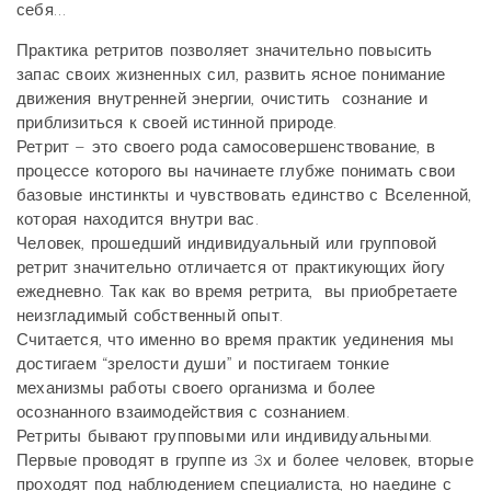
себя…
Практика ретритов позволяет значительно повысить
запас своих жизненных сил, развить ясное понимание
движения внутренней энергии, очистить сознание и
приблизиться к своей истинной природе.
Ретрит – это своего рода самосовершенствование, в
процессе которого вы начинаете глубже понимать свои
базовые инстинкты и чувствовать единство с Вселенной,
которая находится внутри вас.
Человек, прошедший индивидуальный или групповой
ретрит значительно отличается от практикующих йогу
ежедневно. Так как во время ретрита, вы приобретаете
неизгладимый собственный опыт.
Считается, что именно во время практик уединения мы
достигаем “зрелости души” и постигаем тонкие
механизмы работы своего организма и более
осознанного взаимодействия с сознанием.
Ретриты бывают групповыми или индивидуальными.
Первые проводят в группе из 3х и более человек, вторые
проходят под наблюдением специалиста, но наедине с