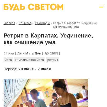
Главная
»
События
»
Семинары
»
Ретрит в Карпатах. Уединение,
как очищение ума
Ретрит в Карпатах. Уединение,
как очищение ума
21 мая
Сати Мата Джи
2998
йога
гималайская йога
ретрит
Период:
28 июня - 7 июля