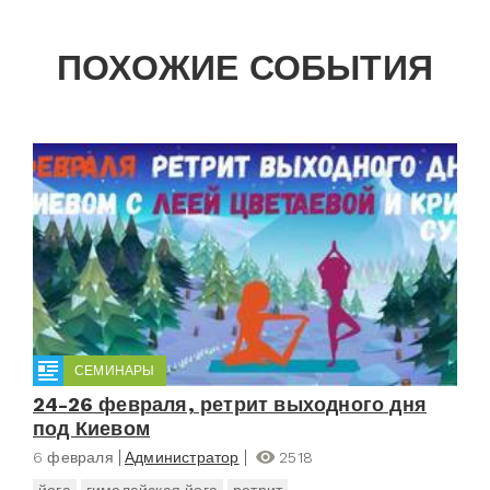
ПОХОЖИЕ СОБЫТИЯ
СЕМИНАРЫ
24-26 февраля, ретрит выходного дня
под Киевом
6 февраля
Администратор
2518
йога
гималайская йога
ретрит