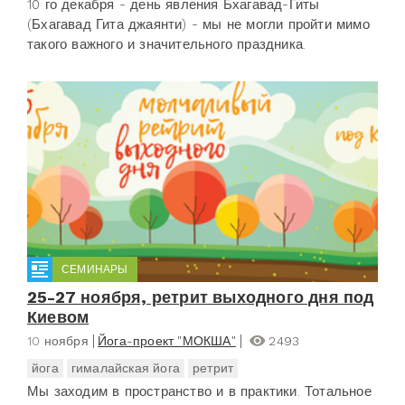
10 го декабря - день явления Бхагавад-Гиты
(Бхагавад Гита джаянти) - мы не могли пройти мимо
такого важного и значительного праздника.
СЕМИНАРЫ
25-27 ноября, ретрит выходного дня под
Киевом
10 ноября
Йога-проект "МОКША"
2493
йога
гималайская йога
ретрит
Мы заходим в пространство и в практики. Тотальное