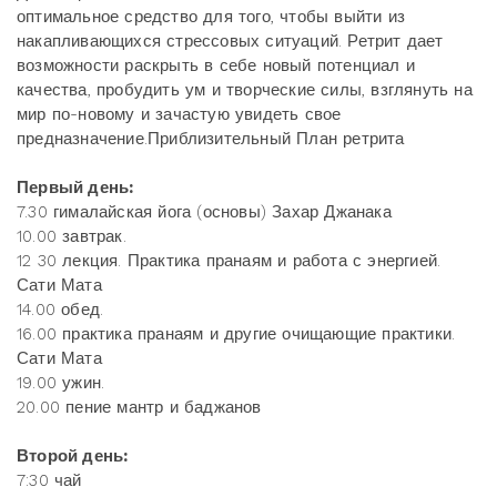
оптимальное средство для того, чтобы выйти из
накапливающихся стрессовых ситуаций. Ретрит дает
возможности раскрыть в себе новый потенциал и
качества, пробудить ум и творческие силы, взглянуть на
мир по-новому и зачастую увидеть свое
предназначение.Приблизительный План ретрита
Первый день:
7.30 гималайская йога (основы) Захар Джанака
10.00 завтрак.
12 30 лекция. Практика пранаям и работа с энергией.
Сати Мата
14.00 обед.
16.00 практика пранаям и другие очищающие практики.
Сати Мата
19.00 ужин.
20.00 пение мантр и баджанов
Второй день:
7:30 чай