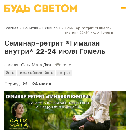
Главная
»
События
»
Семинары
»
Семинар-ретрит *Гималаи
внутри* 22-24 июля Гомель
Семинар-ретрит *Гималаи
внутри* 22-24 июля Гомель
3 июля
Сати Мата Джи
2675
йога
гималайская йога
ретрит
Период:
22 - 24 июля