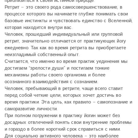
приблизиться к своей истинной природе.
Ретрит – это своего рода самосовершенствование, в
процессе которого вы начинаете глубже понимать свои
базовые инстинкты и чувствовать единство с Вселенной,
которая находится внутри вас.
Человек, прошедший индивидуальный или групповой
ретрит, значительно отличается от практикующих йогу
ежедневно. Так как во время ретрита вы приобретаете
неизгладимый собственный опыт.
Считается, что именно во время практик уединения мы
достигаем “зрелости души” и постигаем тонкие
механизмы работы своего организма и более
осознанного взаимодействия с сознанием.
Человек, пребывающий в ретрите, чаще всего ставит
перед собой четкие цели, которых хочет достичь во
время практики. Эта цель, как правило – самопознание и
саморазвитие личности.
При полном погружении в практику йогин может без
досадных отвлечений понять свои внутренние проблемы
и гораздо в более короткий срок справиться с ними.
Для социально активного человека – это наиболее