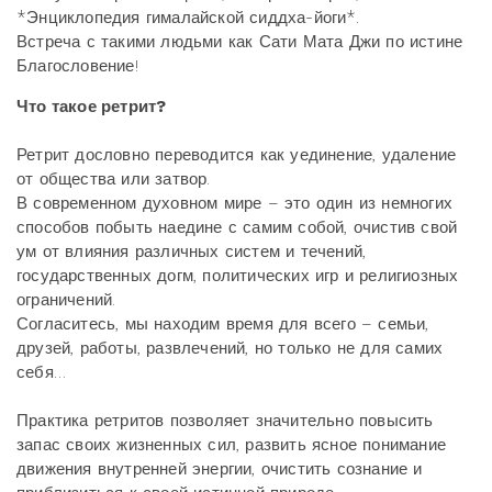
*Энциклопедия гималайской сиддха-йоги*.
Встреча с такими людьми как Сати Мата Джи по истине
Благословение!
Что такое ретрит?
Ретрит дословно переводится как уединение, удаление
от общества или затвор.
В современном духовном мире – это один из немногих
способов побыть наедине с самим собой, очистив свой
ум от влияния различных систем и течений,
государственных догм, политических игр и религиозных
ограничений.
Согласитесь, мы находим время для всего – семьи,
друзей, работы, развлечений, но только не для самих
себя…
Практика ретритов позволяет значительно повысить
запас своих жизненных сил, развить ясное понимание
движения внутренней энергии, очистить сознание и