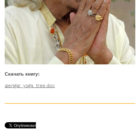
Скачать книгу:
aiengar_yoga_tree.doc