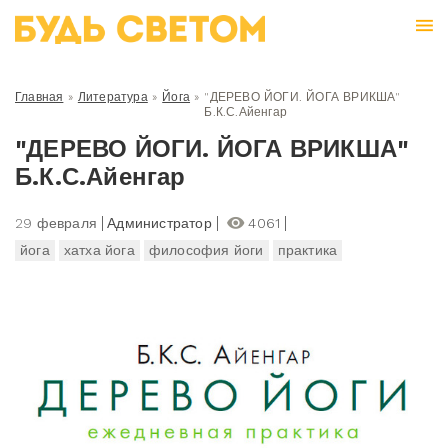
Главная
»
Литература
»
Йога
»
"ДЕРЕВО ЙОГИ. ЙОГА ВРИКША"
Б.К.С.Айенгар
"ДЕРЕВО ЙОГИ. ЙОГА ВРИКША"
Б.К.С.Айенгар
29 февраля
Администратор
4061
йога
хатха йога
философия йоги
практика