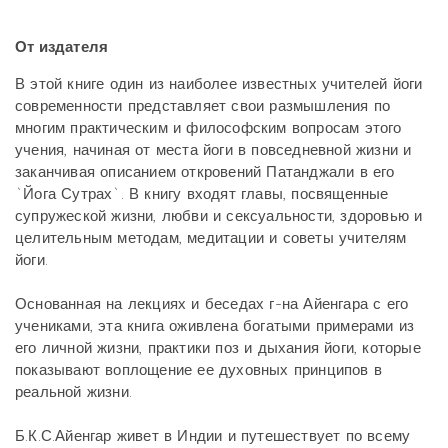
От издателя
В этой книге один из наиболее известных учителей йоги
современности представляет свои размышления по
многим практическим и философским вопросам этого
учения, начиная от места йоги в повседневной жизни и
заканчивая описанием откровений Патанджали в его
`Йога Сутрах`. В книгу входят главы, посвященные
супружеской жизни, любви и сексуальности, здоровью и
целительным методам, медитации и советы учителям
йоги.
Основанная на лекциях и беседах г-на Айенгара с его
учениками, эта книга оживлена богатыми примерами из
его личной жизни, практики поз и дыхания йоги, которые
показывают воплощение ее духовных принципов в
реальной жизни.
Б.К.С.Айенгар живет в Индии и путешествует по всему