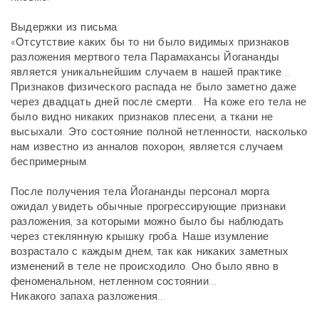
Выдержки из письма:
«Отсутствие каких бы то ни было видимых признаков
разложения мертвого тела Парамахансы Йогананды
является уникальнейшим случаем в нашей практике…
Признаков физического распада не было заметно даже
через двадцать дней после смерти… На коже его тела не
было видно никаких признаков плесени, а ткани не
высыхали. Это состояние полной нетленности, насколько
нам известно из анналов похорон, является случаем
беспримерным.
После получения тела Йогананды персонал морга
ожидал увидеть обычные прогрессирующие признаки
разложения, за которыми можно было бы наблюдать
через стеклянную крышку гроба. Наше изумление
возрастало с каждым днем, так как никаких заметных
изменений в теле не происходило. Оно было явно в
феноменальном, нетленном состоянии…
Никакого запаха разложения…