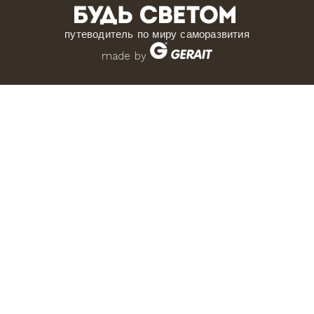
путеводитель по миру саморазвития
made by