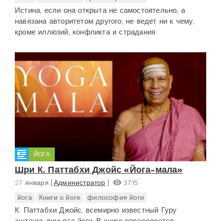
Истина, если она открыта не самостоятельно, а
навязана авторитетом другого, не ведет ни к чему,
кроме иллюзий, конфликта и страдания.
ЙОГА
Шри К. Паттабхи Джойс «Йога-мала»
27 января
Администратор
3715
йога
Книги о йоге
философия йоги
К. Паттабхи Джойс, всемирно известный Гуру