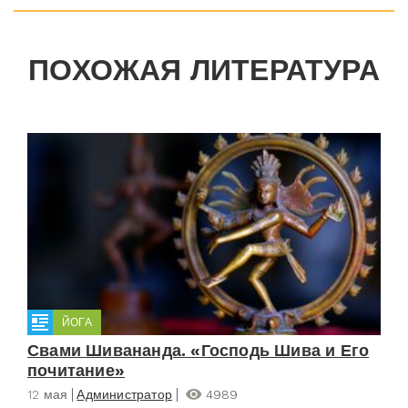
ПОХОЖАЯ ЛИТЕРАТУРА
ЙОГА
Свами Шивананда. «Господь Шива и Его
почитание»
12 мая
Администратор
4989