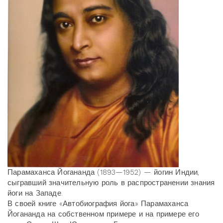
Парамаханса Йогананда (1893—1952) — йогин Индии,
сыгравший значительную роль в распространении знания
йоги на Западе.
В своей книге «Автобиография йога» Парамаханса
Йогананда на собственном примере и на примере его