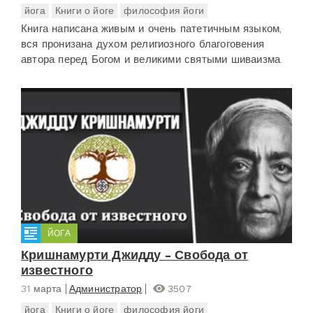
йога
Книги о йоге
философия йоги
Книга написана живым и очень патетичным языком,
вся пронизана духом религиозного благоговения
автора перед Богом и великими святыми шиваизма.
ЙОГА
Кришнамурти Джидду - Свобода от
известного
31 марта
Администратор
3507
йога
Книги о йоге
философия йоги