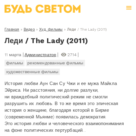
Главная
»
Видео
»
Худ. фильмы
»
Леди / The Lady (2011)
Леди / The Lady (2011)
11 марта
Администратор
2714
фильмы
рекомендованные фильмы
художественные фильмы
История любви Аун Сан Су Чжи и ее мужа Майкла
Эйриса. Ни расстояния, ни долгие разлуки,
ни враждебный политический режим не смогли
разрушить их любовь. В то же время это эпическая
история о женщине, благодаря которой в Бирме
(современной Мьянме) появилась демократия.
Это история любви и человеческого взаимопонимания
на фоне политических пертурбаций…