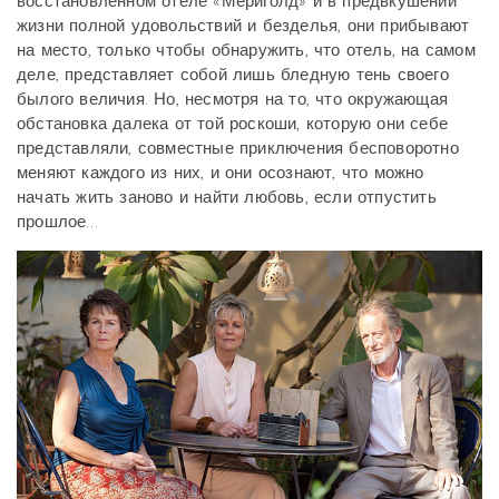
восстановленном отеле «Мериголд» и в предвкушении
жизни полной удовольствий и безделья, они прибывают
на место, только чтобы обнаружить, что отель, на самом
деле, представляет собой лишь бледную тень своего
былого величия. Но, несмотря на то, что окружающая
обстановка далека от той роскоши, которую они себе
представляли, совместные приключения бесповоротно
меняют каждого из них, и они осознают, что можно
начать жить заново и найти любовь, если отпустить
прошлое…