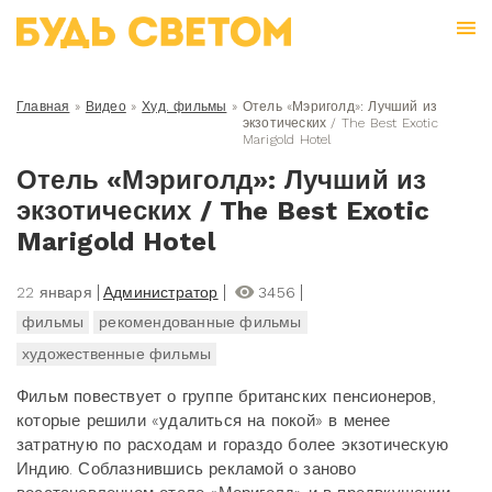
Главная
»
Видео
»
Худ. фильмы
»
Отель «Мэриголд»: Лучший из
экзотических / The Best Exotic
Marigold Hotel
Отель «Мэриголд»: Лучший из
экзотических / The Best Exotic
Marigold Hotel
22 января
Администратор
3456
фильмы
рекомендованные фильмы
художественные фильмы
Фильм повествует о группе британских пенсионеров,
которые решили «удалиться на покой» в менее
затратную по расходам и гораздо более экзотическую
Индию. Соблазнившись рекламой о заново