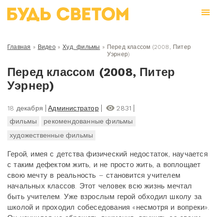
Главная
»
Видео
»
Худ. фильмы
»
Перед классом (2008, Питер
Уэрнер)
Перед классом (2008, Питер
Уэрнер)
18 декабря
Администратор
2831
фильмы
рекомендованные фильмы
художественные фильмы
Герой, имея с детства физический недостаток, научается
с таким дефектом жить, и не просто жить, а воплощает
свою мечту в реальность – становится учителем
начальных классов. Этот человек всю жизнь мечтал
быть учителем. Уже взрослым герой обходил школу за
школой и проходил собеседования «несмотря и вопреки».