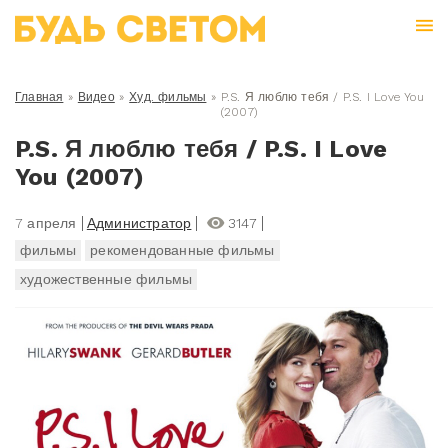
Главная
»
Видео
»
Худ. фильмы
»
P.S. Я люблю тебя / P.S. I Love You
(2007)
P.S. Я люблю тебя / P.S. I Love
You (2007)
7 апреля
Администратор
3147
фильмы
рекомендованные фильмы
художественные фильмы