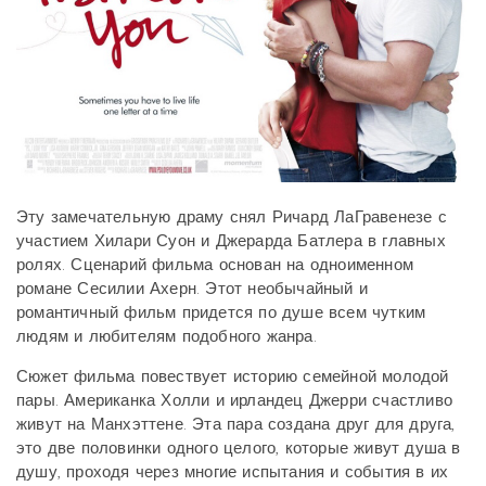
Эту замечательную драму снял Ричард ЛаГравенезе с
участием Хилари Суон и Джерарда Батлера в главных
ролях. Сценарий фильма основан на одноименном
романе Сесилии Ахерн. Этот необычайный и
романтичный фильм придется по душе всем чутким
людям и любителям подобного жанра.
Сюжет фильма повествует историю семейной молодой
пары. Американка Холли и ирландец Джерри счастливо
живут на Манхэттене. Эта пара создана друг для друга,
это две половинки одного целого, которые живут душа в
душу, проходя через многие испытания и события в их