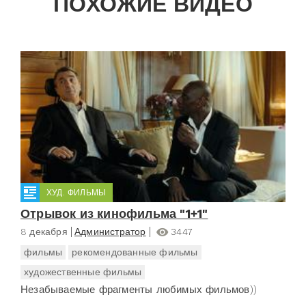
ПОХОЖИЕ ВИДЕО
ХУД. ФИЛЬМЫ
Отрывок из кинофильма "1+1"
8 декабря
Администратор
3447
фильмы
рекомендованные фильмы
художественные фильмы
Незабываемые фрагменты любимых фильмов))