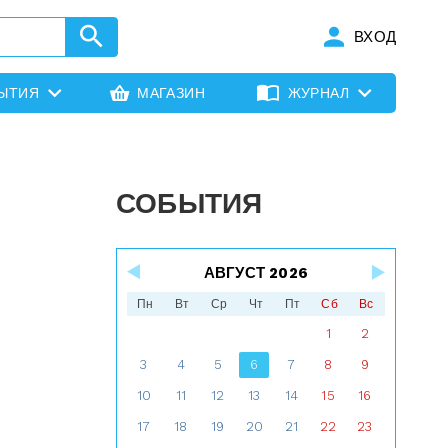
ВХОД
ЫТИЯ
МАГАЗИН
ЖУРНАЛ
СОБЫТИЯ
АВГУСТ 2026
Пн
Вт
Ср
Чт
Пт
Сб
Вс
1
2
3
4
5
6
7
8
9
10
11
12
13
14
15
16
17
18
19
20
21
22
23