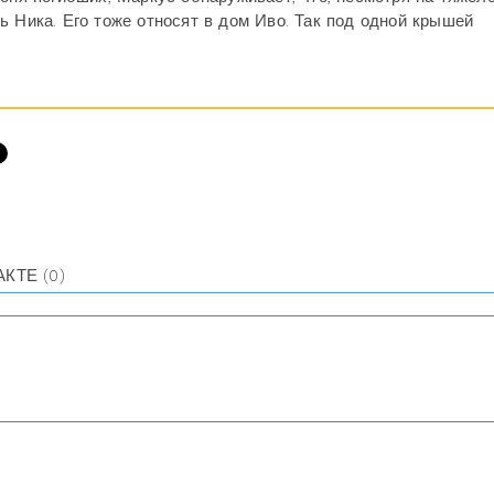
ь Ника. Его тоже относят в дом Иво. Так под одной крышей
АКТЕ
(0)