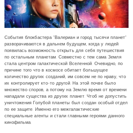
События блокбастера "Валериан и город тысячи планет"
разворачиваются в дальнем будущем, когда у людей
появилась возможность открыть для себя путешествия
по остальным планетам. Совместно с тем сама Земля
стала центром галактической Вселенной. Очевидно, по
причине того что в космосе обитает большущее
количество других созданий, им совсем не по нраву, что
их контролирует кто-то другой. На этой почве было
множество споров, а потому на Землю время от времени
нападали существа из других планет. Чтоб не допустить
уничтожения Голубой планеты был создан особый отдел
по ее защите. Именно его межгалактические
специальные агенты и стали главными героями данного
кинофильма.