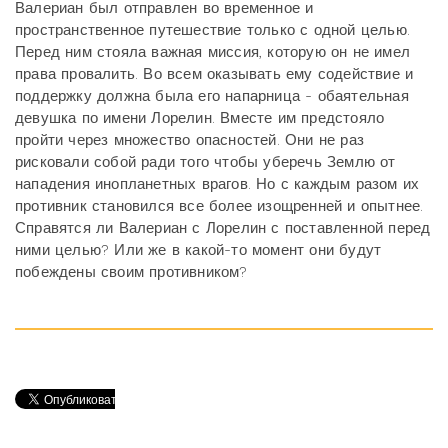
Валериан был отправлен во временное и
пространственное путешествие только с одной целью.
Перед ним стояла важная миссия, которую он не имел
права провалить. Во всем оказывать ему содействие и
поддержку должна была его напарница - обаятельная
девушка по имени Лорелин. Вместе им предстояло
пройти через множество опасностей. Они не раз
рисковали собой ради того чтобы уберечь Землю от
нападения инопланетных врагов. Но с каждым разом их
противник становился все более изощренней и опытнее.
Справятся ли Валериан с Лорелин с поставленной перед
ними целью? Или же в какой-то момент они будут
побеждены своим противником?