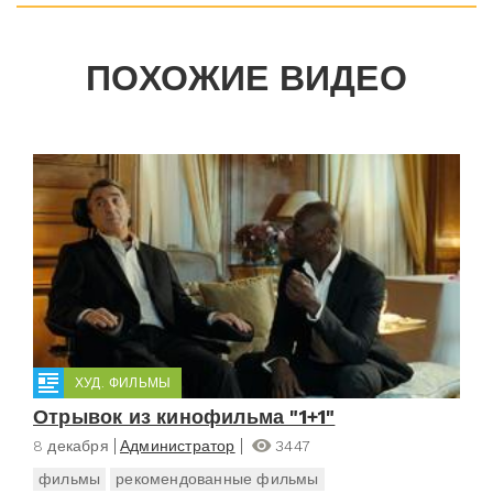
ПОХОЖИЕ ВИДЕО
ХУД. ФИЛЬМЫ
Отрывок из кинофильма "1+1"
8 декабря
Администратор
3447
фильмы
рекомендованные фильмы