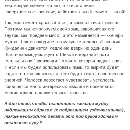
жертвоприношение. Но нет, это всего лишь
поверхностное значение, действительный смысл — иной!
Так, мясо имеет красный цвет, и язык означает «мясо».
Поэтому мы используем свой язык, заворачивая его
внутрь, мы "поедаем мясо", и это называется — кхечари
мудра. Шакти находится на макушке головы. И энергия
Кундалини движется медленно вверх не один день.
Шакти взаимодействует с Шивой в верхней части
головы, и они "производят" амриту, которая падает вниз.
И если мы будем использовать язык, то амрита будет
падать на кончик языка и тело будет сиять, наполненное
энергией. Человек перестает чувствовать усталость,
появляется много интересных мыслей и появляются
многие другие положительные качества.
А для того, чтобы выполнить кхечари мудру
надлежащим образом (с подрезанием уздечки языка),
также необходимо делать это под руководством
опытного гуру?