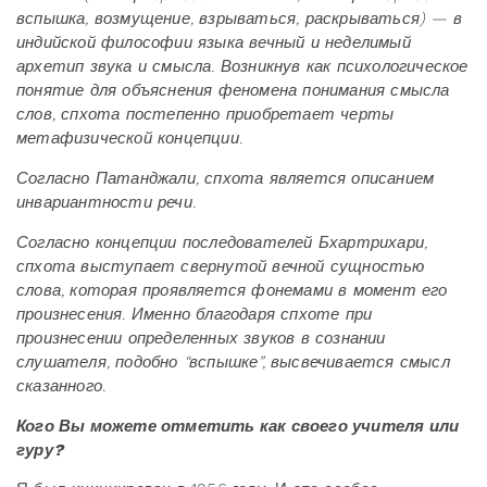
вспышка, возмущение, взрываться, раскрываться) — в
индийской философии языка вечный и неделимый
архетип звука и смысла. Возникнув как психологическое
понятие для объяснения феномена понимания смысла
слов, спхота постепенно приобретает черты
метафизической концепции.
Согласно Патанджали, спхота является описанием
инвариантности речи.
Согласно концепции последователей Бхартрихари,
спхота выступает свернутой вечной сущностью
слова, которая проявляется фонемами в момент его
произнесения. Именно благодаря спхоте при
произнесении определенных звуков в сознании
слушателя, подобно “вспышке”, высвечивается смысл
сказанного.
Кого Вы можете отметить как своего учителя или
гуру?