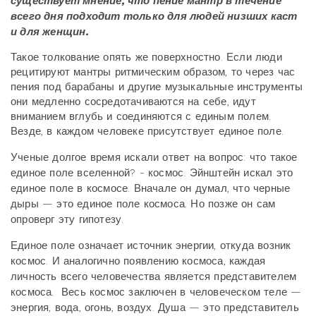
существует мнение, что пение мантр в течение
всего дня подходит только для людей низших каст
и для женщин.
Такое толкование опять же поверхностно. Если люди
рецитируют мантры ритмическим образом, то через час
пения под барабаны и другие музыкальные инструменты
они медленно сосредотачиваются на себе, идут
вниманием вглубь и соединяются с единым полем.
Везде, в каждом человеке присутствует единое поле.
Ученые долгое время искали ответ на вопрос: что такое
единое поле вселенной? - космос. Эйнштейн искал это
единое поле в космосе. Вначале он думал, что черные
дыры — это единое поле космоса. Но позже он сам
опроверг эту гипотезу.
Единое поле означает источник энергии, откуда возник
космос. И аналогично появлению космоса, каждая
личность всего человечества является представителем
космоса. Весь космос заключен в человеческом теле —
энергия, вода, огонь, воздух. Душа — это представитель