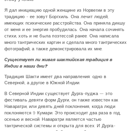
Я дал инициацию одной женщине из Норвегии в эту
традицию - ее зовут Боргхиль. Она лечит людей,
имеющих психические расстройства. Она приняла дикшу
от меня и ее энергия пробудилась. Она начала сочинять
стихи, хоть и не была поэтессой ранее. Она написала
много тантрических картин и сделала много тантрических
фотографий, а также демонстрировала их мне.
Существует ли живая шактийская традиция в
Индии в наши дни?
Традиция Шакти имеет два направления: одно в
Северной, а другое в Южной Индии.
В Северной Индии существует Дурга-пуджа — это
фестиваль девяти форм Дурги, он также известен как
Наваратри, или девять дней поклонения, когда люди
поклоняются 9 Кумари. Это происходит два раза в год,
осенью и весной. Наваратри является частью
тантрической системы и открыта для всех. И Дурга-