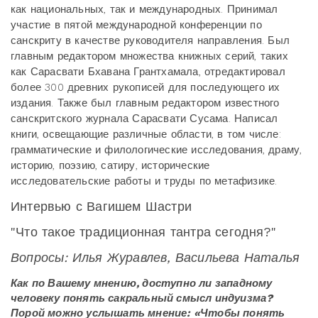
как национальных, так и международных. Принимал
участие в пятой международной конференции по
санскриту в качестве руководителя направления. Был
главным редактором множества книжных серий, таких
как Сарасвати Бхавана Грантхамала, отредактировал
более 300 древних рукописей для последующего их
издания. Также был главным редактором известного
санскритского журнала Сарасвати Сусама. Написал
книги, освещающие различные области, в том числе:
грамматические и филологические исследования, драму,
историю, поэзию, сатиру, исторические
исследовательские работы и труды по метафизике.
Интервью с Вагишем Шастри
"Что такое традиционная тантра сегодня?"
Вопросы: Илья Журавлев, Васильева Наталья
Как по Вашему мнению, доступно ли западному
человеку понять сакральный смысл индуизма?
Порой можно услышать мнение: «Чтобы понять