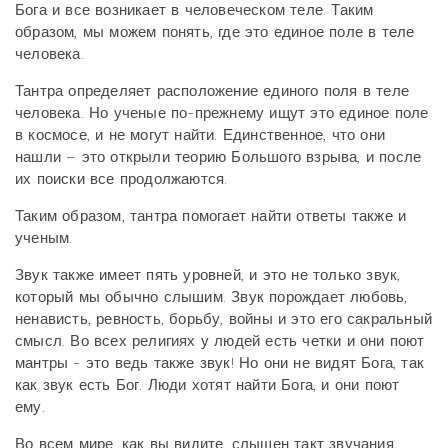
Бога и все возникает в человеческом теле. Таким
образом, мы можем понять, где это единое поле в теле
человека.
Тантра определяет расположение единого поля в теле
человека. Но ученые по-прежнему ищут это единое поле
в космосе, и не могут найти. Единственное, что они
нашли – это открыли теорию Большого взрыва, и после
их поиски все продолжаются.
Таким образом, тантра помогает найти ответы также и
ученым.
Звук также имеет пять уровней, и это не только звук,
который мы обычно слышим. Звук порождает любовь,
ненависть, ревность, борьбу, войны и это его сакральный
смысл. Во всех религиях у людей есть четки и они поют
мантры - это ведь также звук! Но они не видят Бога, так
как звук есть Бог. Люди хотят найти Бога, и они поют
ему.
Во всем мире, как вы видите, слышен такт звучания